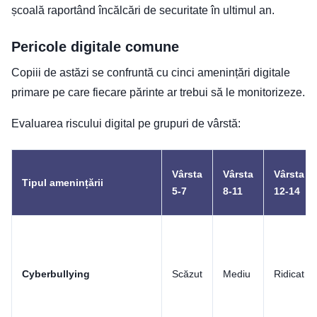
școală raportând încălcări de securitate în ultimul an.
Pericole digitale comune
Copiii de astăzi se confruntă cu cinci amenințări digitale
primare pe care fiecare părinte ar trebui să le monitorizeze.
Evaluarea riscului digital pe grupuri de vârstă:
Vârsta
Vârsta
Vârsta
Tipul amenințării
5-7
8-11
12-14
Cyberbullying
Scăzut
Mediu
Ridicat