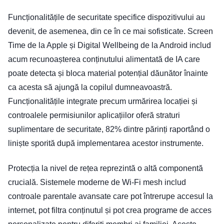
Funcționalitățile de securitate specifice dispozitivului au
devenit, de asemenea, din ce în ce mai sofisticate. Screen
Time de la Apple și Digital Wellbeing de la Android includ
acum recunoașterea conținutului alimentată de IA care
poate detecta și bloca material potențial dăunător înainte
ca acesta să ajungă la copilul dumneavoastră.
Funcționalitățile integrate precum urmărirea locației și
controalele permisiunilor aplicațiilor oferă straturi
suplimentare de securitate, 82% dintre părinți raportând o
liniște sporită după implementarea acestor instrumente.
Protecția la nivel de rețea reprezintă o altă componentă
crucială. Sistemele moderne de Wi-Fi mesh includ
controale parentale avansate care pot întrerupe accesul la
internet, pot filtra conținutul și pot crea programe de acces