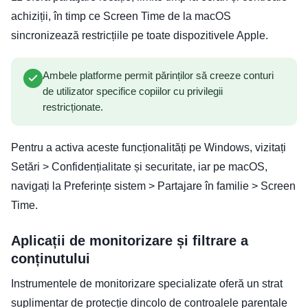
achiziții, în timp ce Screen Time de la macOS
sincronizează restricțiile pe toate dispozitivele Apple.
Ambele platforme permit părinților să creeze conturi
de utilizator specifice copiilor cu privilegii
restricționate.
Pentru a activa aceste funcționalități pe Windows, vizitați
Setări > Confidențialitate și securitate, iar pe macOS,
navigați la Preferințe sistem > Partajare în familie > Screen
Time.
Aplicații de monitorizare și filtrare a
conținutului
Instrumentele de monitorizare specializate oferă un strat
suplimentar de protecție dincolo de controalele parentale