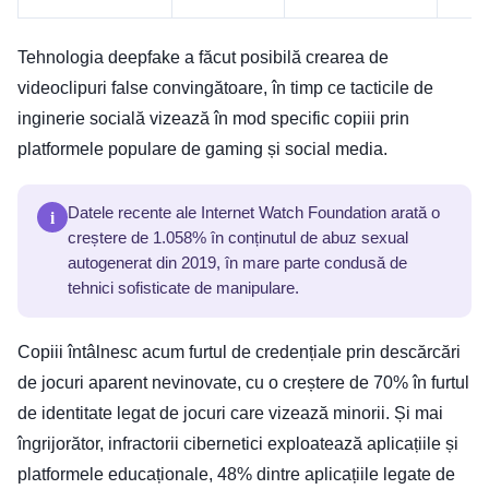
Tehnologia deepfake a făcut posibilă crearea de
videoclipuri false convingătoare, în timp ce tacticile de
inginerie socială vizează în mod specific copiii prin
platformele populare de gaming și social media.
i
Datele recente ale Internet Watch Foundation arată o
creștere de 1.058% în conținutul de abuz sexual
autogenerat din 2019, în mare parte condusă de
tehnici sofisticate de manipulare.
Copiii întâlnesc acum furtul de credențiale prin descărcări
de jocuri aparent nevinovate, cu o creștere de 70% în furtul
de identitate legat de jocuri care vizează minorii. Și mai
îngrijorător, infractorii cibernetici exploatează aplicațiile și
platformele educaționale, 48% dintre aplicațiile legate de