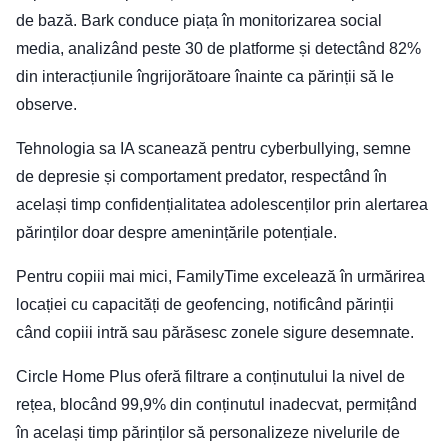
de bază. Bark conduce piața în monitorizarea social
media, analizând peste 30 de platforme și detectând 82%
din interacțiunile îngrijorătoare înainte ca părinții să le
observe.
Tehnologia sa IA scanează pentru cyberbullying, semne
de depresie și comportament predator, respectând în
același timp confidențialitatea adolescenților prin alertarea
părinților doar despre amenințările potențiale.
Pentru copiii mai mici, FamilyTime excelează în urmărirea
locației cu capacități de geofencing, notificând părinții
când copiii intră sau părăsesc zonele sigure desemnate.
Circle Home Plus oferă filtrare a conținutului la nivel de
rețea, blocând 99,9% din conținutul inadecvat, permițând
în același timp părinților să personalizeze nivelurile de