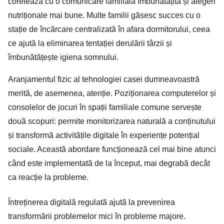
corelează cu o comunicare familială îmbunătățită și alegeri
nutriționale mai bune. Multe familii găsesc succes cu o
stație de încărcare centralizată în afara dormitorului, ceea
ce ajută la eliminarea tentației derulării târzii și
îmbunătățește igiena somnului.
Aranjamentul fizic al tehnologiei casei dumneavoastră
merită, de asemenea, atenție. Poziționarea computerelor și
consolelor de jocuri în spații familiale comune servește
două scopuri: permite monitorizarea naturală a conținutului
și transformă activitățile digitale în experiențe potențial
sociale. Această abordare funcționează cel mai bine atunci
când este implementată de la început, mai degrabă decât
ca reacție la probleme.
Întreținerea digitală regulată ajută la prevenirea
transformării problemelor mici în probleme majore.