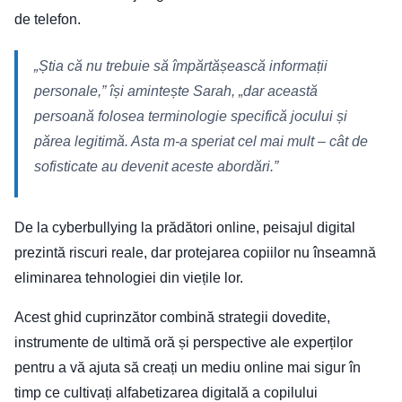
de telefon.
„Știa că nu trebuie să împărtășească informații
personale,” își amintește Sarah, „dar această
persoană folosea terminologie specifică jocului și
părea legitimă. Asta m-a speriat cel mai mult – cât de
sofisticate au devenit aceste abordări.”
De la cyberbullying la prădători online, peisajul digital
prezintă riscuri reale, dar protejarea copiilor nu înseamnă
eliminarea tehnologiei din viețile lor.
Acest ghid cuprinzător combină strategii dovedite,
instrumente de ultimă oră și perspective ale experților
pentru a vă ajuta să creați un mediu online mai sigur în
timp ce cultivați alfabetizarea digitală a copilului