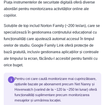
Piața instrumentelor de securitate digitală oferă diverse
abordări pentru monitorizarea activităților online ale
copiilor.
Soluțiile de top includ Norton Family (~200 lei/an), care se
specializează în gestionarea conținutului educațional cu
funcționalități care ajustează automat accesul în timpul
orelor de studiu. Google Family Link oferă protecție de
bază gratuită, inclusiv gestionarea aplicațiilor și controale
ale timpului la ecran, făcându-l accesibil pentru familii cu
orice buget.
i
Pentru cei care caută monitorizare mai cuprinzătoare,
opțiunile bazate pe abonament precum Net Nanny și
Hoverwatch (variind de la ~120 la ~250 lei lunar) oferă
funcționalități suplimentare precum monitorizarea
mesajelor și urmărirea locației.