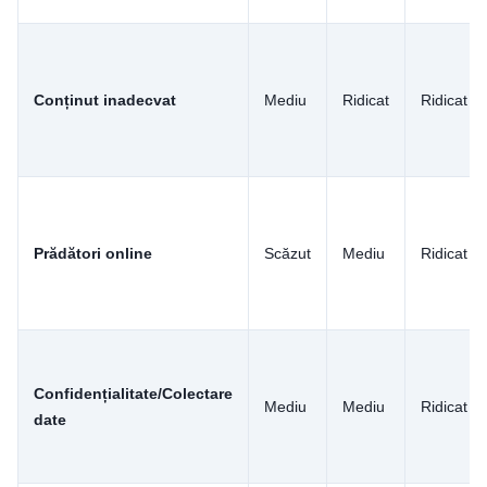
Conținut inadecvat
Mediu
Ridicat
Ridicat
Prădători online
Scăzut
Mediu
Ridicat
Confidențialitate/Colectare
Mediu
Mediu
Ridicat
date