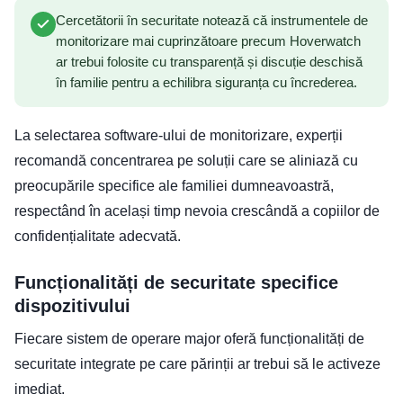
Cercetătorii în securitate notează că instrumentele de
monitorizare mai cuprinzătoare precum Hoverwatch
ar trebui folosite cu transparență și discuție deschisă
în familie pentru a echilibra siguranța cu încrederea.
La selectarea software-ului de monitorizare, experții
recomandă concentrarea pe soluții care se aliniază cu
preocupările specifice ale familiei dumneavoastră,
respectând în același timp nevoia crescândă a copiilor de
confidențialitate adecvată.
Funcționalități de securitate specifice
dispozitivului
Fiecare sistem de operare major oferă funcționalități de
securitate integrate pe care părinții ar trebui să le activeze
imediat.