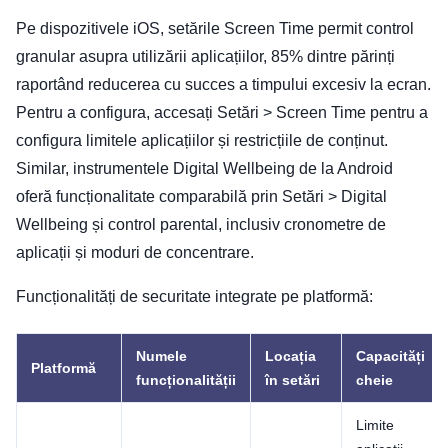
Pe dispozitivele iOS, setările Screen Time permit control
granular asupra utilizării aplicațiilor, 85% dintre părinți
raportând reducerea cu succes a timpului excesiv la ecran.
Pentru a configura, accesați Setări > Screen Time pentru a
configura limitele aplicațiilor și restricțiile de conținut.
Similar, instrumentele Digital Wellbeing de la Android
oferă funcționalitate comparabilă prin Setări > Digital
Wellbeing și control parental, inclusiv cronometre de
aplicații și moduri de concentrare.
Funcționalități de securitate integrate pe platformă:
Numele
Locația
Capacități
Platformă
funcționalității
în setări
cheie
Limite