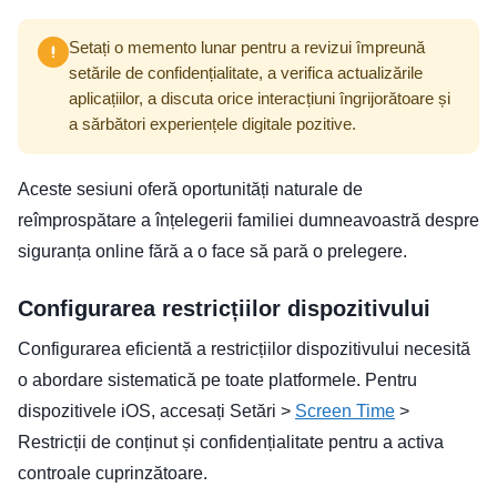
Setați o memento lunar pentru a revizui împreună
setările de confidențialitate, a verifica actualizările
aplicațiilor, a discuta orice interacțiuni îngrijorătoare și
a sărbători experiențele digitale pozitive.
Aceste sesiuni oferă oportunități naturale de
reîmprospătare a înțelegerii familiei dumneavoastră despre
siguranța online fără a o face să pară o prelegere.
Configurarea restricțiilor dispozitivului
Configurarea eficientă a restricțiilor dispozitivului necesită
o abordare sistematică pe toate platformele. Pentru
dispozitivele iOS, accesați Setări >
Screen Time
>
Restricții de conținut și confidențialitate pentru a activa
controale cuprinzătoare.