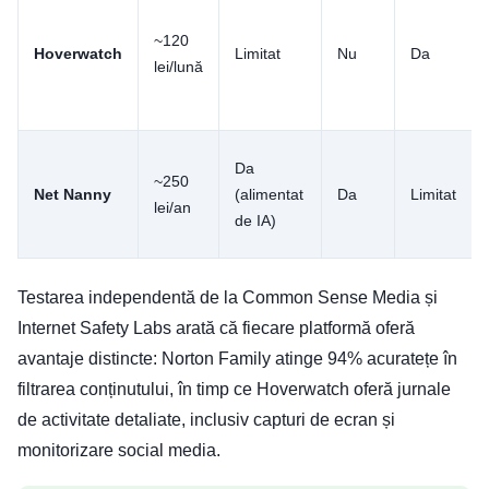
~120
Hoverwatch
Limitat
Nu
Da
lei/lună
Da
~250
Net Nanny
(alimentat
Da
Limitat
lei/an
de IA)
Testarea independentă de la Common Sense Media și
Internet Safety Labs arată că fiecare platformă oferă
avantaje distincte: Norton Family atinge 94% acuratețe în
filtrarea conținutului, în timp ce Hoverwatch oferă jurnale
de activitate detaliate, inclusiv capturi de ecran și
monitorizare social media.