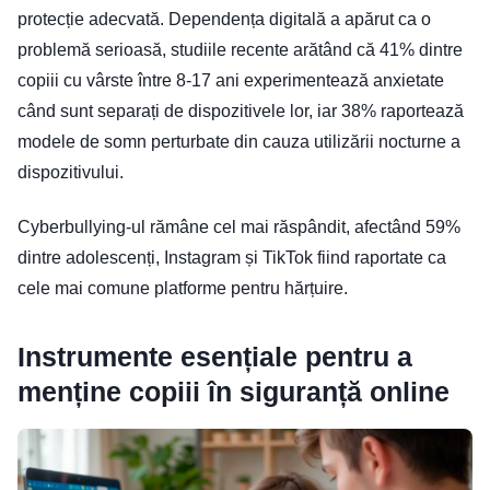
protecție adecvată. Dependența digitală a apărut ca o
problemă serioasă, studiile recente arătând că 41% dintre
copiii cu vârste între 8-17 ani experimentează anxietate
când sunt separați de dispozitivele lor, iar 38% raportează
modele de somn perturbate din cauza utilizării nocturne a
dispozitivului.
Cyberbullying-ul rămâne cel mai răspândit, afectând 59%
dintre adolescenți, Instagram și TikTok fiind raportate ca
cele mai comune platforme pentru hărțuire.
Instrumente esențiale pentru a
menține copiii în siguranță online