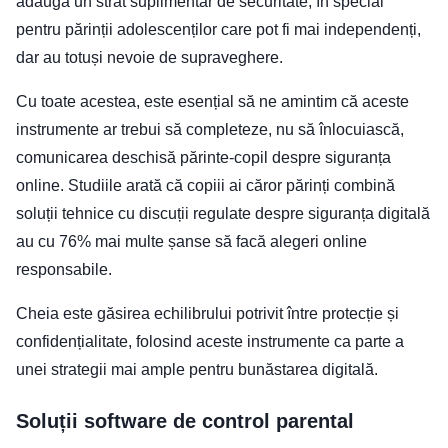
adaugă un strat suplimentar de securitate, în special
pentru părinții adolescenților care pot fi mai independenți,
dar au totuși nevoie de supraveghere.
Cu toate acestea, este esențial să ne amintim că aceste
instrumente ar trebui să completeze, nu să înlocuiască,
comunicarea deschisă părinte-copil despre siguranța
online. Studiile arată că copiii ai căror părinți combină
soluții tehnice cu discuții regulate despre siguranța digitală
au cu 76% mai multe șanse să facă alegeri online
responsabile.
Cheia este găsirea echilibrului potrivit între protecție și
confidențialitate, folosind aceste instrumente ca parte a
unei strategii mai ample pentru bunăstarea digitală.
Soluții software de control parental