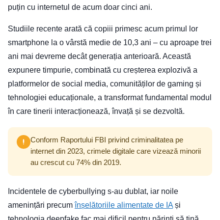
puțin cu internetul de acum doar cinci ani.
Studiile recente arată că copiii primesc acum primul lor
smartphone la o vârstă medie de 10,3 ani – cu aproape trei
ani mai devreme decât generația anterioară. Această
expunere timpurie, combinată cu creșterea explozivă a
platformelor de social media, comunităților de gaming și
tehnologiei educaționale, a transformat fundamental modul
în care tinerii interacționează, învață și se dezvoltă.
Conform Raportului FBI privind criminalitatea pe
internet din 2023, crimele digitale care vizează minorii
au crescut cu 74% din 2019.
Incidentele de cyberbullying s-au dublat, iar noile
amenințări precum
înșelătoriile alimentate de IA
și
tehnologia deepfake fac mai dificil pentru părinți să țină