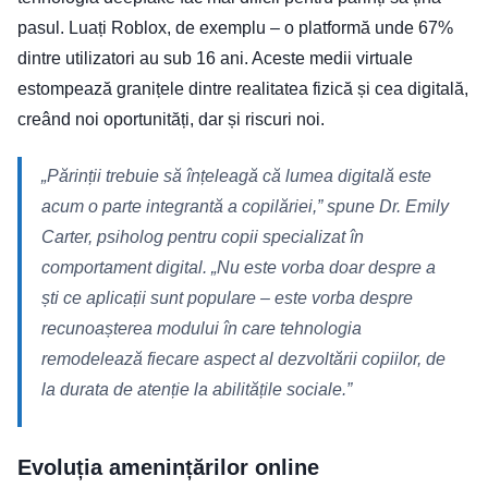
pasul. Luați Roblox, de exemplu – o platformă unde 67%
dintre utilizatori au sub 16 ani. Aceste medii virtuale
estompează granițele dintre realitatea fizică și cea digitală,
creând noi oportunități, dar și riscuri noi.
„Părinții trebuie să înțeleagă că lumea digitală este
acum o parte integrantă a copilăriei,” spune Dr. Emily
Carter, psiholog pentru copii specializat în
comportament digital. „Nu este vorba doar despre a
ști ce aplicații sunt populare – este vorba despre
recunoașterea modului în care tehnologia
remodelează fiecare aspect al dezvoltării copiilor, de
la durata de atenție la abilitățile sociale.”
Evoluția amenințărilor online