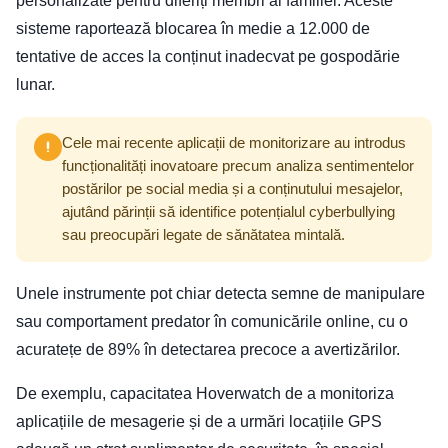
personalizate pentru diferiți membri ai familiei. Aceste
sisteme raportează blocarea în medie a 12.000 de
tentative de acces la conținut inadecvat pe gospodărie
lunar.
Cele mai recente aplicații de monitorizare au introdus
funcționalități inovatoare precum analiza sentimentelor
postărilor pe social media și a conținutului mesajelor,
ajutând părinții să identifice potențialul cyberbullying
sau preocupări legate de sănătatea mintală.
Unele instrumente pot chiar detecta semne de manipulare
sau comportament predator în comunicările online, cu o
acuratețe de 89% în detectarea precoce a avertizărilor.
De exemplu, capacitatea Hoverwatch de a monitoriza
aplicațiile de mesagerie și de a urmări locațiile GPS