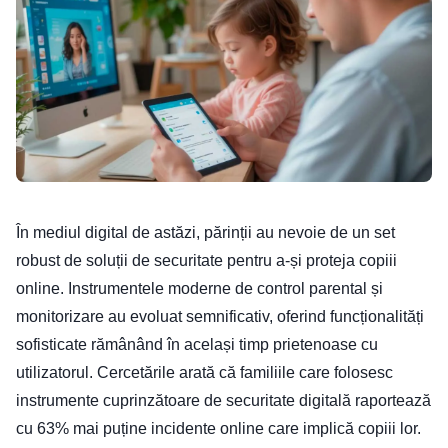
În mediul digital de astăzi, părinții au nevoie de un set
robust de soluții de securitate pentru a-și proteja copiii
online. Instrumentele moderne de control parental și
monitorizare au evoluat semnificativ, oferind funcționalități
sofisticate rămânând în același timp prietenoase cu
utilizatorul. Cercetările arată că familiile care folosesc
instrumente cuprinzătoare de securitate digitală raportează
cu 63% mai puține incidente online care implică copiii lor.