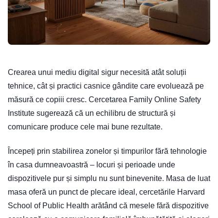
Crearea unui mediu digital sigur necesită atât soluții
tehnice, cât și practici casnice gândite care evoluează pe
măsură ce copiii cresc. Cercetarea Family Online Safety
Institute sugerează că un echilibru de structură și
comunicare produce cele mai bune rezultate.
Începeți prin stabilirea zonelor și timpurilor fără tehnologie
în casa dumneavoastră – locuri și perioade unde
dispozitivele pur și simplu nu sunt binevenite. Masa de luat
masa oferă un punct de plecare ideal, cercetările Harvard
School of Public Health arătând că mesele fără dispozitive