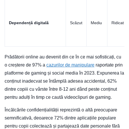
Dependență digitală
Scăzut
Mediu
Ridicat
Prădătorii online au devenit din ce în ce mai sofisticați, cu
o creștere de 97% a
cazurilor de manipulare
raportate prin
platforme de gaming și social media în 2023. Expunerea la
conținut inadecvat se întâmplă adesea accidental, 62%
dintre copiii cu vârste între 8-12 ani dând peste conținut
pentru adulți în timp ce caută videoclipuri de gaming.
Încălcările confidențialității reprezintă o altă preocupare
semnificativă, deoarece 72% dintre aplicațiile populare
pentru copii colectează și partajează date personale fără