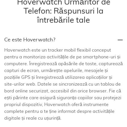
Hoverwatch Urmăritor de
Telefon: Răspunsuri la
întrebările tale
Ce este Hoverwatch?
Hoverwatch este un tracker mobil flexibil conceput
pentru a monitoriza activitățile de pe smartphone-uri și
computere. Înregistrează apăsările de taste, capturează
capturi de ecran, urmărește apelurile, mesajele și
pozițiile GPS și înregistrează utilizarea aplicațiilor și
site-urilor web. Datele se sincronizează cu un tablou de
bord online securizat, accesibil din orice browser. Fie că
ești părinte care asigură siguranța copiilor sau protejezi
propriul dispozitiv, Hoverwatch oferă instrumente
complete pentru a te ține informat despre activitățile
digitale și reale cu ușurință.