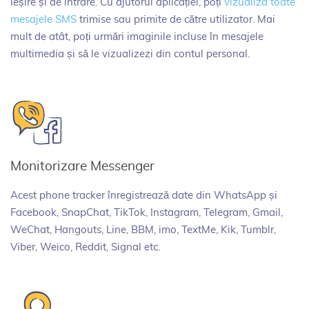
ieșire și de intrare. Cu ajutorul aplicației, poți
vizualiza toate
mesajele SMS
trimise sau primite de către utilizator. Mai
mult de atât, poți urmări imaginile incluse în mesajele
multimedia și să le vizualizezi din contul personal.
Monitorizare Messenger
Acest phone tracker înregistrează date din WhatsApp și
Facebook, SnapChat, TikTok, Instagram, Telegram, Gmail,
WeChat, Hangouts, Line, BBM, imo, TextMe, Kik, Tumblr,
Viber, Weico, Reddit, Signal etc.