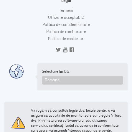
Legal
Termeni
Utilizare acceptabilă
Politica de confidențialitate
Politica de rambursare
Politica de cookie-uri
Selectare limbă:
Vă rugăm să consultați legile dvs. locale pentru a vă
asigura că activitățile de monitorizare sunt legale în țara
dvs. Prin instalarea software-ului sau utilizarea
serviciului, certificați faptul că acționați în conformitate
cu legea și vă asumați întreaga răspundere pentru