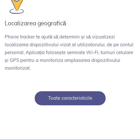
Localizarea geografică
Phone tracker te ajută să determini și să vizualizezi
localizarea dispozitivului vizat al utilizatorului, de pe contul
personal. Aplicația folosește semnale Wi-Fi, turnuri celulare
și GPS pentru a monitoriza amplasarea dispozitivului
monitorizat.
Toate caracteristicile