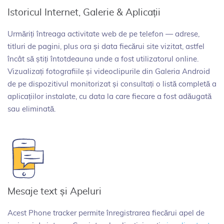
Istoricul Internet, Galerie & Aplicații
Urmăriți întreaga activitate web de pe telefon — adrese,
titluri de pagini, plus ora și data fiecărui site vizitat, astfel
încât să știți întotdeauna unde a fost utilizatorul online.
Vizualizați fotografiile și videoclipurile din Galeria Android
de pe dispozitivul monitorizat și consultați o listă completă a
aplicațiilor instalate, cu data la care fiecare a fost adăugată
sau eliminată.
Mesaje text și Apeluri
Acest Phone tracker permite înregistrarea fiecărui apel de