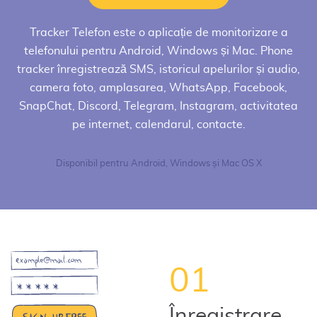
Tracker Telefon
este o aplicație de monitorizare a
telefonului pentru Android, Windows și Mac. Phone
tracker înregistrează SMS, istoricul apelurilor și audio,
camera foto, amplasarea, WhatsApp, Facebook,
SnapChat, Discord, Telegram, Instagram, activitatea
pe internet, calendarul, contacte.
Disponibil pentru Android, Windows și Mac OS X
01
Înregistrare