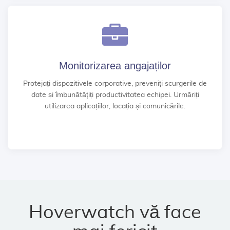
Monitorizarea angajaților
Protejați dispozitivele corporative, preveniți scurgerile de
date și îmbunătățiți productivitatea echipei. Urmăriți
utilizarea aplicațiilor, locația și comunicările.
Hoverwatch vă face