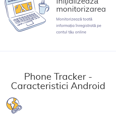
Inițializează
monitorizarea
Monitorizează toată
informația înregistrată pe
contul tău online
Phone Tracker -
Caracteristici Android