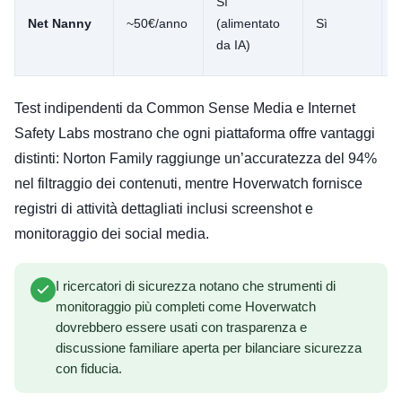
Sì
Net Nanny
~50€/anno
(alimentato
Sì
L
da IA)
Test indipendenti da Common Sense Media e Internet
Safety Labs mostrano che ogni piattaforma offre vantaggi
distinti: Norton Family raggiunge un’accuratezza del 94%
nel filtraggio dei contenuti, mentre Hoverwatch fornisce
registri di attività dettagliati inclusi screenshot e
monitoraggio dei social media.
I ricercatori di sicurezza notano che strumenti di
monitoraggio più completi come Hoverwatch
dovrebbero essere usati con trasparenza e
discussione familiare aperta per bilanciare sicurezza
con fiducia.