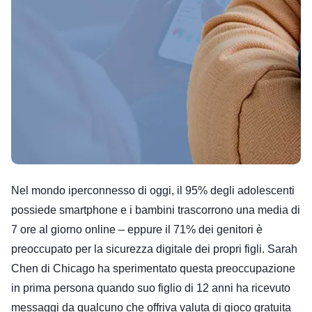
Nel mondo iperconnesso di oggi, il 95% degli adolescenti
possiede smartphone e i bambini trascorrono una media di
7 ore al giorno online – eppure il 71% dei genitori è
preoccupato per la sicurezza digitale dei propri figli. Sarah
Chen di Chicago ha sperimentato questa preoccupazione
in prima persona quando suo figlio di 12 anni ha ricevuto
messaggi da qualcuno che offriva valuta di gioco gratuita