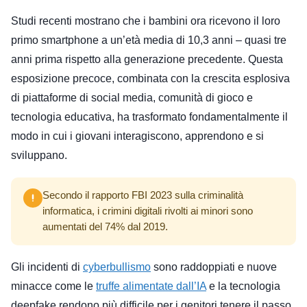
Studi recenti mostrano che i bambini ora ricevono il loro
primo smartphone a un’età media di 10,3 anni – quasi tre
anni prima rispetto alla generazione precedente. Questa
esposizione precoce, combinata con la crescita esplosiva
di piattaforme di social media, comunità di gioco e
tecnologia educativa, ha trasformato fondamentalmente il
modo in cui i giovani interagiscono, apprendono e si
sviluppano.
Secondo il rapporto FBI 2023 sulla criminalità
informatica, i crimini digitali rivolti ai minori sono
aumentati del 74% dal 2019.
Gli incidenti di
cyberbullismo
sono raddoppiati e nuove
minacce come le
truffe alimentate dall’IA
e la tecnologia
deepfake rendono più difficile per i genitori tenere il passo.