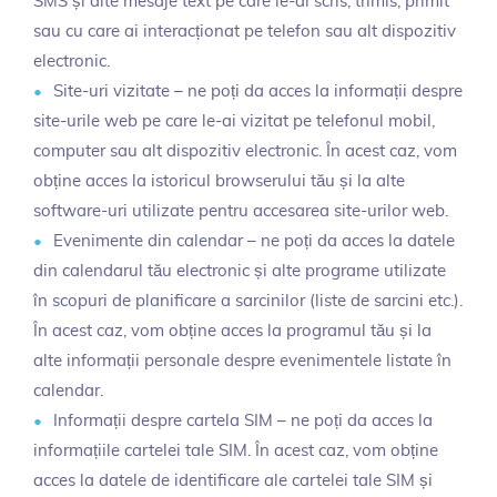
SMS și alte mesaje text pe care le-ai scris, trimis, primit
sau cu care ai interacționat pe telefon sau alt dispozitiv
electronic.
Site-uri vizitate – ne poți da acces la informații despre
site-urile web pe care le-ai vizitat pe telefonul mobil,
computer sau alt dispozitiv electronic. În acest caz, vom
obține acces la istoricul browserului tău și la alte
software-uri utilizate pentru accesarea site-urilor web.
Evenimente din calendar – ne poți da acces la datele
din calendarul tău electronic și alte programe utilizate
în scopuri de planificare a sarcinilor (liste de sarcini etc.).
În acest caz, vom obține acces la programul tău și la
alte informații personale despre evenimentele listate în
calendar.
Informații despre cartela SIM – ne poți da acces la
informațiile cartelei tale SIM. În acest caz, vom obține
acces la datele de identificare ale cartelei tale SIM și