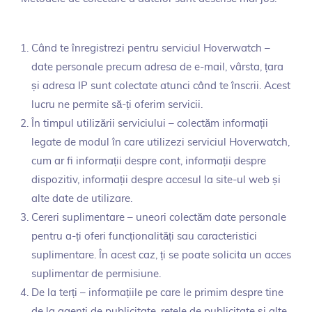
Când te înregistrezi pentru serviciul Hoverwatch –
date personale precum adresa de e-mail, vârsta, țara
și adresa IP sunt colectate atunci când te înscrii. Acest
lucru ne permite să-ți oferim servicii.
În timpul utilizării serviciului – colectăm informații
legate de modul în care utilizezi serviciul Hoverwatch,
cum ar fi informații despre cont, informații despre
dispozitiv, informații despre accesul la site-ul web și
alte date de utilizare.
Cereri suplimentare – uneori colectăm date personale
pentru a-ți oferi funcționalități sau caracteristici
suplimentare. În acest caz, ți se poate solicita un acces
suplimentar de permisiune.
De la terți – informațiile pe care le primim despre tine
de la agenți de publicitate, rețele de publicitate și alte