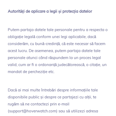
Autorități de aplicare a legii și protecția datelor
Putem partaja datele tale personale pentru a respecta o
obligație legală conform unei legi aplicabile, dacă
considerăm, cu bună-credință, că este necesar să facem
acest lucru. De asemenea, putem partaja datele tale
personale atunci când răspundem la un proces legal
valid, cum ar fi o ordonanță judecătorească, o citație, un
mandat de percheziție etc.
Dacă ai mai multe întrebări despre informațiile tale
disponibile public și despre ce partajezi cu alții, te
rugăm să ne contactezi prin e-mail
(support@hoverwatch.com) sau să utilizezi adresa