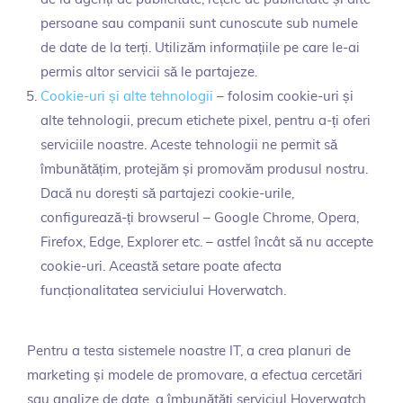
persoane sau companii sunt cunoscute sub numele
de date de la terți. Utilizăm informațiile pe care le-ai
permis altor servicii să le partajeze.
Cookie-uri și alte tehnologii
– folosim cookie-uri și
alte tehnologii, precum etichete pixel, pentru a-ți oferi
serviciile noastre. Aceste tehnologii ne permit să
îmbunătățim, protejăm și promovăm produsul nostru.
Dacă nu dorești să partajezi cookie-urile,
configurează-ți browserul – Google Chrome, Opera,
Firefox, Edge, Explorer etc. – astfel încât să nu accepte
cookie-uri. Această setare poate afecta
funcționalitatea serviciului Hoverwatch.
Pentru a testa sistemele noastre IT, a crea planuri de
marketing și modele de promovare, a efectua cercetări
sau analize de date, a îmbunătăți serviciul Hoverwatch