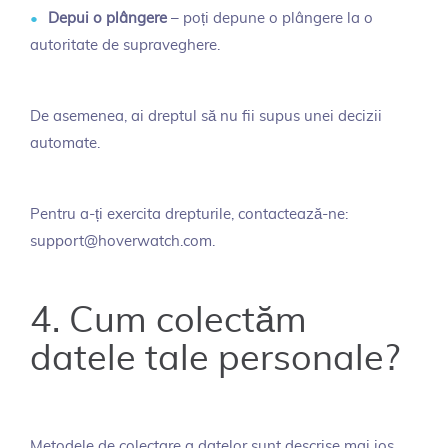
Depui o plângere
– poți depune o plângere la o
autoritate de supraveghere.
De asemenea, ai dreptul să nu fii supus unei decizii
automate.
Pentru a-ți exercita drepturile, contactează-ne:
support@hoverwatch.com.
4. Cum colectăm
datele tale personale?
Metodele de colectare a datelor sunt descrise mai jos.