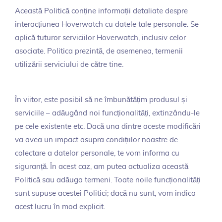
Această Politică conține informații detaliate despre
interacțiunea Hoverwatch cu datele tale personale. Se
aplică tuturor serviciilor Hoverwatch, inclusiv celor
asociate. Politica prezintă, de asemenea, termenii
utilizării serviciului de către tine.
În viitor, este posibil să ne îmbunătățim produsul și
serviciile – adăugând noi funcționalități, extinzându-le
pe cele existente etc. Dacă una dintre aceste modificări
va avea un impact asupra condițiilor noastre de
colectare a datelor personale, te vom informa cu
siguranță. În acest caz, am putea actualiza această
Politică sau adăuga termeni. Toate noile funcționalități
sunt supuse acestei Politici; dacă nu sunt, vom indica
acest lucru în mod explicit.