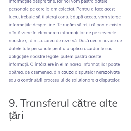
informațiile despre tine, iar noi vom păstra datele
personale pe care le-am colectat. Pentru a face acest
lucru, trebuie să-ți ștergi contul; după aceea, vom șterge
informațiile despre tine. Te rugăm să reții că poate exista
o întârziere în eliminarea informațiilor de pe serverele
noastre și din stocarea de rezervă. Dacă avem nevoie de
datele tale personale pentru a aplica acordurile sau
obligațiile noastre legale, putem păstra aceste
informații. O întârziere în eliminarea informațiilor poate
apărea, de asemenea, din cauza disputelor nerezolvate
sau a continuării procesului de soluționare a disputelor.
9. Transferul către alte
țări