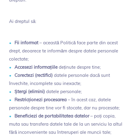
drepturi.
Ai dreptul să:
Fii informat
– această Politică face parte din acest
drept, deoarece te informăm despre datele personale
colectate;
Accesezi informațiile
deținute despre tine;
Corectezi (rectifici)
datele personale dacă sunt
învechite, incomplete sau inexacte;
Ștergi (elimini)
datele personale;
Restricționezi procesarea
– în acest caz, datele
personale despre tine vor fi stocate, dar nu procesate;
Beneficiezi de portabilitatea datelor
– poți copia,
muta sau transfera datele tale de la un serviciu la altul
fără inconveniente sau întreruperi ale muncii tale;