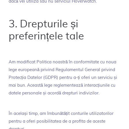
dacă vei utiliza sau nu serviciul Hoverwatch.
3. Drepturile și
preferințele tale
Am modificat Politica noastră în conformitate cu noua
lege europeană privind Regulamentul General privind
Protecția Datelor (GDPR) pentru a-ți oferi un serviciu și
mai bun. Această lege reglementează interacțiunile cu
datele personale și acordă drepturi indivizilor.
În același timp, am îmbunătățit conturile utilizatorilor
pentru a oferi posibilitatea de a profita de aceste