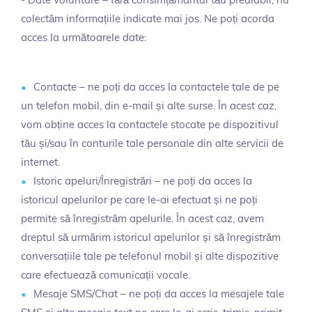
- Date voluntare – fără consimțământul tău prealabil, nu
colectăm informațiile indicate mai jos. Ne poți acorda
acces la următoarele date:
Contacte – ne poți da acces la contactele tale de pe
un telefon mobil, din e-mail și alte surse. În acest caz,
vom obține acces la contactele stocate pe dispozitivul
tău și/sau în conturile tale personale din alte servicii de
internet.
Istoric apeluri/Înregistrări – ne poți da acces la
istoricul apelurilor pe care le-ai efectuat și ne poți
permite să înregistrăm apelurile. În acest caz, avem
dreptul să urmărim istoricul apelurilor și să înregistrăm
conversațiile tale pe telefonul mobil și alte dispozitive
care efectuează comunicații vocale.
Mesaje SMS/Chat – ne poți da acces la mesajele tale