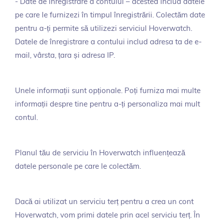
- Date de înregistrare a contului – acestea includ datele
pe care le furnizezi în timpul înregistrării. Colectăm date
pentru a-ți permite să utilizezi serviciul Hoverwatch.
Datele de înregistrare a contului includ adresa ta de e-
mail, vârsta, țara și adresa IP.
Unele informații sunt opționale. Poți furniza mai multe
informații despre tine pentru a-ți personaliza mai mult
contul.
Planul tău de serviciu în Hoverwatch influențează
datele personale pe care le colectăm.
Dacă ai utilizat un serviciu terț pentru a crea un cont
Hoverwatch, vom primi datele prin acel serviciu terț. În