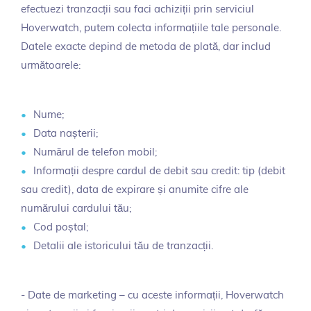
efectuezi tranzacții sau faci achiziții prin serviciul
Hoverwatch, putem colecta informațiile tale personale.
Datele exacte depind de metoda de plată, dar includ
următoarele:
Nume;
Data nașterii;
Numărul de telefon mobil;
Informații despre cardul de debit sau credit: tip (debit
sau credit), data de expirare și anumite cifre ale
numărului cardului tău;
Cod poștal;
Detalii ale istoricului tău de tranzacții.
- Date de marketing – cu aceste informații, Hoverwatch