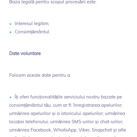
Baza legală pentru scopul procesării este:
Interesul legitim;
Consimțământul.
Date voluntare
Folosim aceste date pentru a:
Îți oferi funcționalitățile serviciului nostru bazate pe
consimțământul tău, cum ar fi: înregistrarea apelurilor;
urmărirea apelurilor și a istoricului apelurilor; urmărirea
locației telefonului; urmărirea SMS-urilor și chat-urilor;
urmărirea Facebook, WhatsApp, Viber, Snapchat și alte