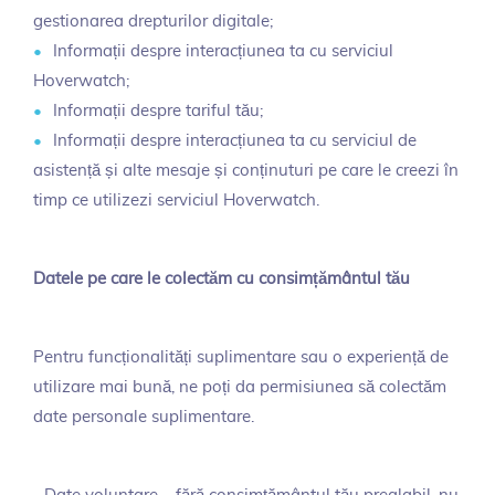
gestionarea drepturilor digitale;
Informații despre interacțiunea ta cu serviciul
Hoverwatch;
Informații despre tariful tău;
Informații despre interacțiunea ta cu serviciul de
asistență și alte mesaje și conținuturi pe care le creezi în
timp ce utilizezi serviciul Hoverwatch.
Datele pe care le colectăm cu consimțământul tău
Pentru funcționalități suplimentare sau o experiență de
utilizare mai bună, ne poți da permisiunea să colectăm
date personale suplimentare.