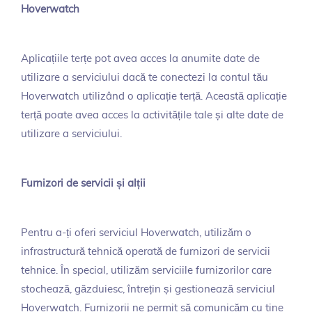
Hoverwatch
Aplicațiile terțe pot avea acces la anumite date de
utilizare a serviciului dacă te conectezi la contul tău
Hoverwatch utilizând o aplicație terță. Această aplicație
terță poate avea acces la activitățile tale și alte date de
utilizare a serviciului.
Furnizori de servicii și alții
Pentru a-ți oferi serviciul Hoverwatch, utilizăm o
infrastructură tehnică operată de furnizori de servicii
tehnice. În special, utilizăm serviciile furnizorilor care
stochează, găzduiesc, întrețin și gestionează serviciul
Hoverwatch. Furnizorii ne permit să comunicăm cu tine