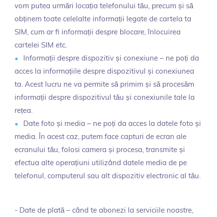
vom putea urmări locația telefonului tău, precum și să
obținem toate celelalte informații legate de cartela ta
SIM, cum ar fi informații despre blocare, înlocuirea
cartelei SIM etc.
Informații despre dispozitiv și conexiune – ne poți da
acces la informațiile despre dispozitivul și conexiunea
ta. Acest lucru ne va permite să primim și să procesăm
informații despre dispozitivul tău și conexiunile tale la
rețea.
Date foto și media – ne poți da acces la datele foto și
media. În acest caz, putem face capturi de ecran ale
ecranului tău, folosi camera și procesa, transmite și
efectua alte operațiuni utilizând datele media de pe
telefonul, computerul sau alt dispozitiv electronic al tău.
- Date de plată – când te abonezi la serviciile noastre,