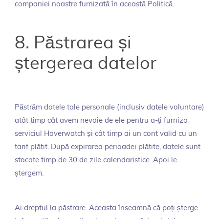
companiei noastre furnizată în această Politică.
8. Păstrarea și
ștergerea datelor
Păstrăm datele tale personale (inclusiv datele voluntare)
atât timp cât avem nevoie de ele pentru a-ți furniza
serviciul Hoverwatch și cât timp ai un cont valid cu un
tarif plătit. După expirarea perioadei plătite, datele sunt
stocate timp de 30 de zile calendaristice. Apoi le
ștergem.
Ai dreptul la păstrare. Aceasta înseamnă că poți șterge