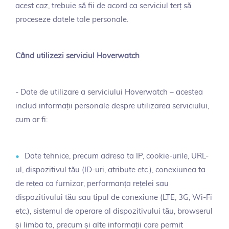
acest caz, trebuie să fii de acord ca serviciul terț să
proceseze datele tale personale.
Când utilizezi serviciul Hoverwatch
- Date de utilizare a serviciului Hoverwatch – acestea
includ informații personale despre utilizarea serviciului,
cum ar fi:
Date tehnice, precum adresa ta IP, cookie-urile, URL-
ul, dispozitivul tău (ID-uri, atribute etc.), conexiunea ta
de rețea ca furnizor, performanța rețelei sau
dispozitivului tău sau tipul de conexiune (LTE, 3G, Wi-Fi
etc.), sistemul de operare al dispozitivului tău, browserul
și limba ta, precum și alte informații care permit