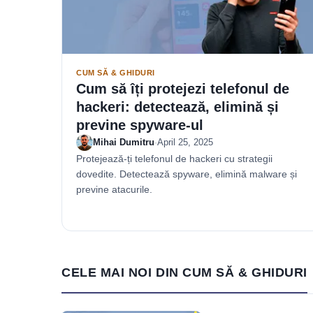
CUM SĂ & GHIDURI
Cum să îți protejezi telefonul de
hackeri: detectează, elimină și
previne spyware-ul
Mihai Dumitru
·
April 25, 2025
Protejează-ți telefonul de hackeri cu strategii
dovedite. Detectează spyware, elimină malware și
previne atacurile.
CELE MAI NOI DIN CUM SĂ & GHIDURI