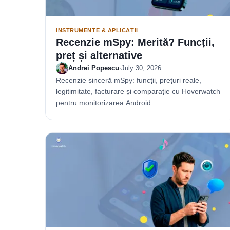
INSTRUMENTE & APLICAȚII
Recenzie mSpy: Merită? Funcții,
preț și alternative
Andrei Popescu
·
July 30, 2026
Recenzie sinceră mSpy: funcții, prețuri reale,
legitimitate, facturare și comparație cu Hoverwatch
pentru monitorizarea Android.