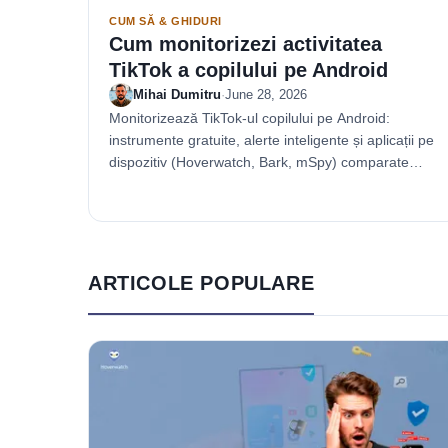
CUM SĂ & GHIDURI
Cum monitorizezi activitatea
TikTok a copilului pe Android
Mihai Dumitru
·
June 28, 2026
Monitorizează TikTok-ul copilului pe Android:
instrumente gratuite, alerte inteligente și aplicații pe
dispozitiv (Hoverwatch, Bark, mSpy) comparate
sincer.
ARTICOLE POPULARE