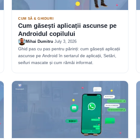
CUM SĂ & GHIDURI
Cum găsești aplicații ascunse pe
Androidul copilului
Mihai Dumitru
·
July 3, 2026
Ghid pas cu pas pentru părinți: cum găsești aplicații
ascunse pe Android în sertarul de aplicații, Setări,
seifuri mascate și cum rămâi informat.