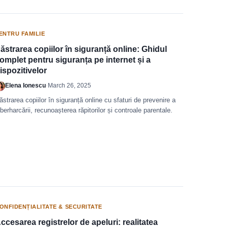
ENTRU FAMILIE
ăstrarea copiilor în siguranță online: Ghidul
omplet pentru siguranța pe internet și a
ispozitivelor
Elena Ionescu
·
March 26, 2025
ăstrarea copiilor în siguranță online cu sfaturi de prevenire a
iberharcării, recunoașterea răpitorilor și controale parentale.
ONFIDENȚIALITATE & SECURITATE
ccesarea registrelor de apeluri: realitatea