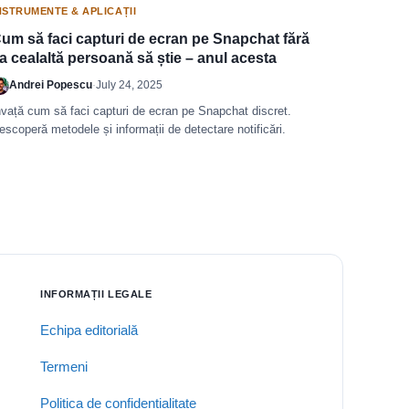
NSTRUMENTE & APLICAȚII
um să faci capturi de ecran pe Snapchat fără
a cealaltă persoană să știe – anul acesta
Andrei Popescu
·
July 24, 2025
nvață cum să faci capturi de ecran pe Snapchat discret.
escoperă metodele și informații de detectare notificări.
INFORMAȚII LEGALE
Echipa editorială
Termeni
Politica de confidențialitate