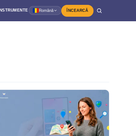
INSTRUMENTE
Română
ÎNCEARCĂ