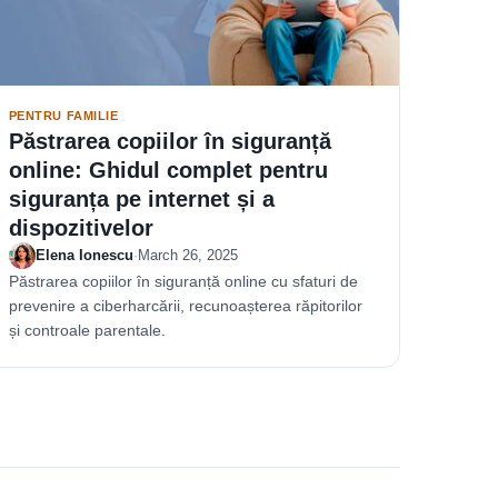
PENTRU FAMILIE
Păstrarea copiilor în siguranță
online: Ghidul complet pentru
siguranța pe internet și a
dispozitivelor
Elena Ionescu
·
March 26, 2025
Păstrarea copiilor în siguranță online cu sfaturi de
prevenire a ciberharcării, recunoașterea răpitorilor
și controale parentale.