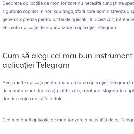
Deoarece aplicațiile de monitorizare nu necesită cunoștințe speci
siguranța copiilor minori sau angajatorii care administrează dis
general, optează pentru astfel de aplicații. În acest caz, întreba
eficientă aplicație de monitorizare a aplicației Telegram.
Cum să alegi cel mai bun instrument 
aplicației Telegram
Aveți multe aplicații pentru monitorizarea aplicației Telegram la
de monitorizare (trackere) plătite, cât și gratuite. Majoritatea apl
dar diferența constă în detalii.
Cea mai bună aplicație de monitorizare a activității de pe Telegr