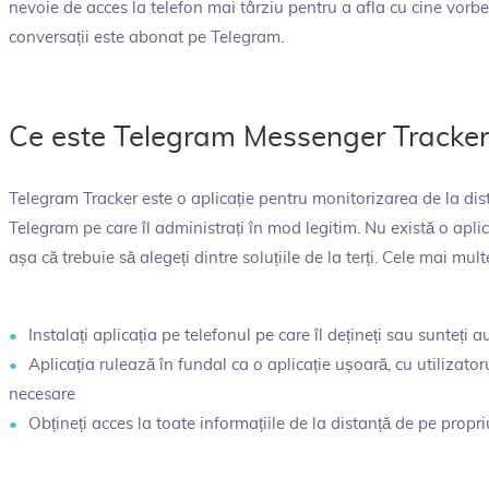
nevoie de acces la telefon mai târziu pentru a afla cu cine vorbeș
conversații este abonat pe Telegram.
Ce este Telegram Messenger Tracker
Telegram Tracker este o aplicație pentru monitorizarea de la dista
Telegram pe care îl administrați în mod legitim. Nu există o aplic
așa că trebuie să alegeți dintre soluțiile de la terți. Cele mai mul
Instalați aplicația pe telefonul pe care îl dețineți sau sunteți a
Aplicația rulează în fundal ca o aplicație ușoară, cu utilizator
necesare
Obțineți acces la toate informațiile de la distanță de pe propr