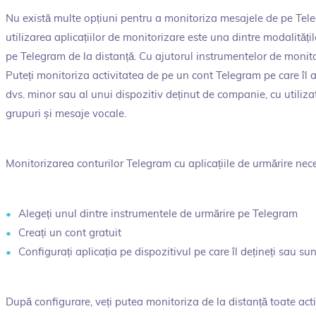
Nu există multe opțiuni pentru a monitoriza mesajele de pe Tele
utilizarea aplicațiilor de monitorizare este una dintre modalități
pe Telegram de la distanță. Cu ajutorul instrumentelor de monitori
Puteți monitoriza activitatea de pe un cont Telegram pe care îl a
dvs. minor sau al unui dispozitiv deținut de companie, cu utiliza
grupuri și mesaje vocale.
Monitorizarea conturilor Telegram cu aplicațiile de urmărire nece
Alegeți unul dintre instrumentele de urmărire pe Telegram
Creați un cont gratuit
Configurați aplicația pe dispozitivul pe care îl dețineți sau sun
După configurare, veți putea monitoriza de la distanță toate acti