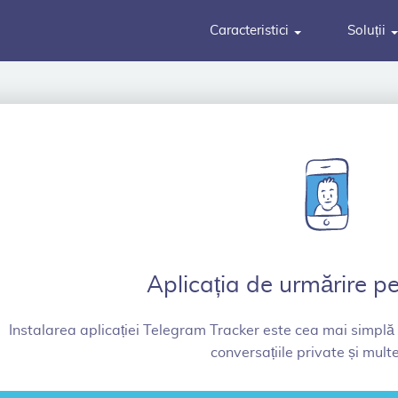
Caracteristici
Soluții
Aplicația de urmărire p
Instalarea aplicației Telegram Tracker este cea mai simplă
conversațiile private și multe