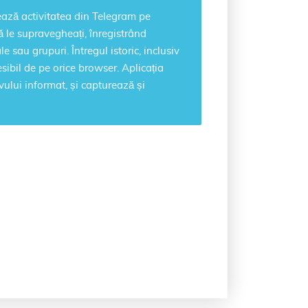
ază activitatea din Telegram pe
să le supravegheați, înregistrând
 sau grupuri. Întregul istoric, inclusiv
sibil de pe orice browser. Aplicația
ivului informat, și capturează și