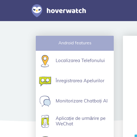
Android features
Localizarea Telefonului
Înregistrarea Apelurilor
Monitorizare Chatboți AI
Aplicație de urmărire pe
WeChat