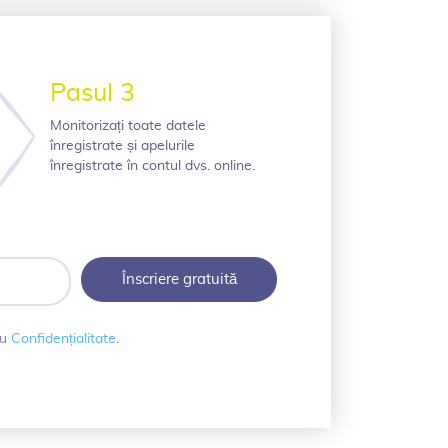
Pasul 3
Monitorizați toate datele
înregistrate și apelurile
înregistrate în contul dvs. online.
cu
Confidențialitate
.