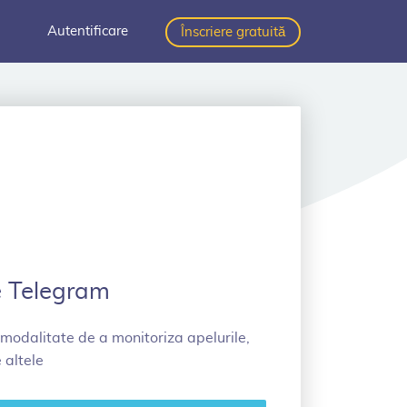
Autentificare
Înscriere gratuită
e Telegram
 modalitate de a monitoriza apelurile,
 altele