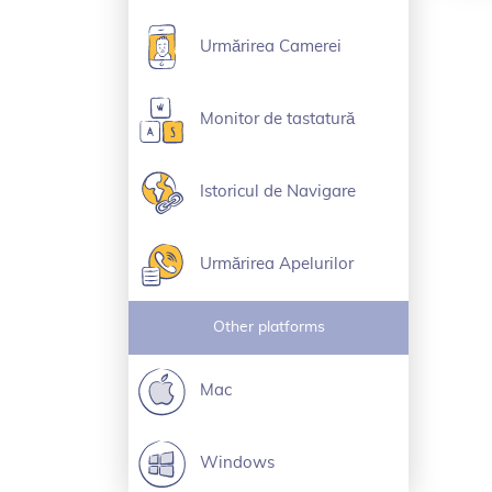
Urmărirea Camerei
Monitor de tastatură
Istoricul de Navigare
Urmărirea Apelurilor
Other platforms
Mac
Windows