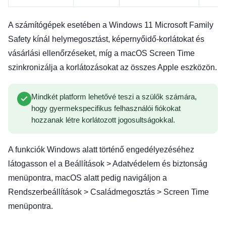
A számítógépek esetében a Windows 11 Microsoft Family
Safety kínál helymegosztást, képernyőidő-korlátokat és
vásárlási ellenőrzéseket, míg a macOS Screen Time
szinkronizálja a korlátozásokat az összes Apple eszközön.
Mindkét platform lehetővé teszi a szülők számára,
hogy gyermekspecifikus felhasználói fiókokat
hozzanak létre korlátozott jogosultságokkal.
A funkciók Windows alatt történő engedélyezéséhez
látogasson el a Beállítások > Adatvédelem és biztonság
menüpontra, macOS alatt pedig navigáljon a
Rendszerbeállítások > Családmegosztás > Screen Time
menüpontra.