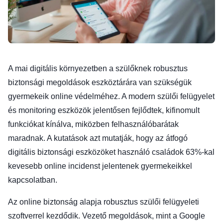
A mai digitális környezetben a szülőknek robusztus
biztonsági megoldások eszköztárára van szükségük
gyermekeik online védelméhez. A modern szülői felügyelet
és monitoring eszközök jelentősen fejlődtek, kifinomult
funkciókat kínálva, miközben felhasználóbarátak
maradnak. A kutatások azt mutatják, hogy az átfogó
digitális biztonsági eszközöket használó családok 63%-kal
kevesebb online incidenst jelentenek gyermekeikkel
kapcsolatban.
Az online biztonság alapja robusztus szülői felügyeleti
szoftverrel kezdődik. Vezető megoldások, mint a Google