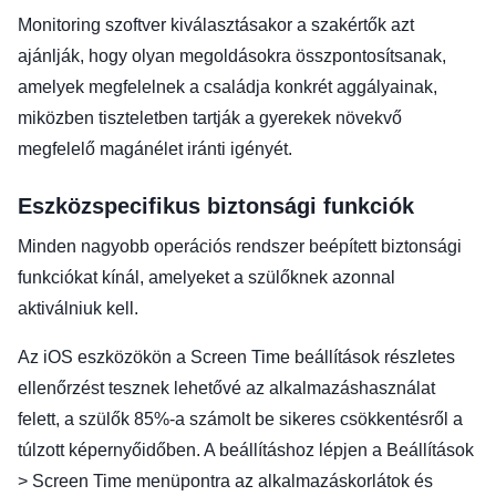
Monitoring szoftver kiválasztásakor a szakértők azt
ajánlják, hogy olyan megoldásokra összpontosítsanak,
amelyek megfelelnek a családja konkrét aggályainak,
miközben tiszteletben tartják a gyerekek növekvő
megfelelő magánélet iránti igényét.
Eszközspecifikus biztonsági funkciók
Minden nagyobb operációs rendszer beépített biztonsági
funkciókat kínál, amelyeket a szülőknek azonnal
aktiválniuk kell.
Az iOS eszközökön a Screen Time beállítások részletes
ellenőrzést tesznek lehetővé az alkalmazáshasználat
felett, a szülők 85%-a számolt be sikeres csökkentésről a
túlzott képernyőidőben. A beállításhoz lépjen a Beállítások
> Screen Time menüpontra az alkalmazáskorlátok és