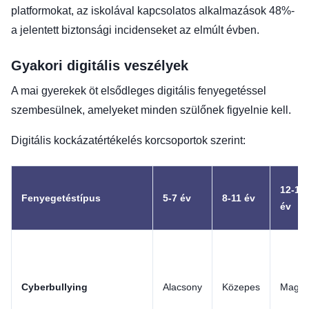
platformokat, az iskolával kapcsolatos alkalmazások 48%-
a jelentett biztonsági incidenseket az elmúlt évben.
Gyakori digitális veszélyek
A mai gyerekek öt elsődleges digitális fenyegetéssel
szembesülnek, amelyeket minden szülőnek figyelnie kell.
Digitális kockázatértékelés korcsoportok szerint:
12-14
Fenyegetéstípus
5-7 év
8-11 év
év
Cyberbullying
Alacsony
Közepes
Maga