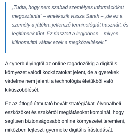
„Tudta, hogy nem szabad személyes információkat
megosztania” – emlékszik vissza Sarah – „de ez a
személy a játékra jellemző terminológiát használt, és
legitimnek tűnt. Ez riasztott a legjobban – milyen
kifinomulttá váltak ezek a megközelítések.”
A cyberbullyingtól az online ragadozókig a digitális
környezet valódi kockázatokat jelent, de a gyerekek
védelme nem jelenti a technológia életükből való
kiküszöbölését.
Ez az átfogó útmutató bevált stratégiákat, élvonalbeli
eszközöket és szakértői meglátásokat kombinál, hogy
segítsen biztonságosabb online környezetet teremteni,
miközben fejleszti gyermeke digitális írástudását.