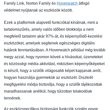
Family Link, Norton Family és
Hoverwatch
átfogó
védelmet nyújtanak az eszközök között.
Ezek a platformok alapvető funkciókat kínálnak, mint a
tartalomszűrés, amely valós időben blokkolja a nem
megfelelő tartalom akár 97%-át, és képernyőidő-kezelési
eszközöket, amelyek segítenek egészséges digitális
határok fenntartásában. A Hoverwatch például még tovább
megy azzal, hogy nyomon követi a hívásokat, üzeneteket
és közösségi média aktivitást, miközben képernyőképeket
is készít, hogy a szülők világosabb képet kapjanak arról,
hogyan használja gyermekük az eszközét. Diszkrét
megfigyelési módja biztosítja, hogy a szülők tájékozottak
maradhassanak anélkül, hogy túlzottan tolakodóak
lennének.
Az eszközspecifikus biztonsági funkciók szintén egyre