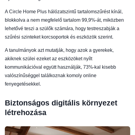
A Circle Home Plus hálózatszintű tartalomszűrést kínál,
blokkolva a nem megfelelő tartalom 99,9%-át, miközben
lehetővé teszi a szülők számára, hogy testreszabják a
szűrési szinteket korcsoportok és eszközök szerint.
A tanulmányok azt mutatják, hogy azok a gyerekek,
akiknek szülei ezeket az eszközöket nyílt
kommunikációval együtt használják, 73%-kal kisebb
valószínűséggel találkoznak komoly online
fenyegetésekkel.
Biztonságos digitális környezet
létrehozása