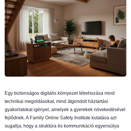
Egy biztonságos digitális környezet létrehozása mind
technikai megoldásokat, mind átgondolt háztartási
gyakorlatokat igényel, amelyek a gyerekek növekedésével
fejlődnek. A Family Online Safety Institute kutatása azt
sugallja, hogy a struktúra és kommunikáció egyensúlya