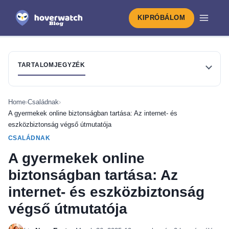
KIPRÓBÁLOM
TARTALOMJEGYZÉK
Home
›
Családnak
›
A gyermekek online biztonságban tartása: Az internet- és
eszközbiztonság végső útmutatója
CSALÁDNAK
A gyermekek online
biztonságban tartása: Az
internet- és eszközbiztonság
végső útmutatója