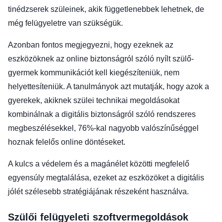
tinédzserek szüleinek, akik függetlenebbek lehetnek, de
még felügyeletre van szükségük.
Azonban fontos megjegyezni, hogy ezeknek az
eszközöknek az online biztonságról szóló nyílt szülő-
gyermek kommunikációt kell kiegészíteniük, nem
helyettesíteniük. A tanulmányok azt mutatják, hogy azok a
gyerekek, akiknek szülei technikai megoldásokat
kombinálnak a digitális biztonságról szóló rendszeres
megbeszélésekkel, 76%-kal nagyobb valószínűséggel
hoznak felelős online döntéseket.
A kulcs a védelem és a magánélet közötti megfelelő
egyensúly megtalálása, ezeket az eszközöket a digitális
jólét szélesebb stratégiájának részeként használva.
Szülői felügyeleti szoftvermegoldások