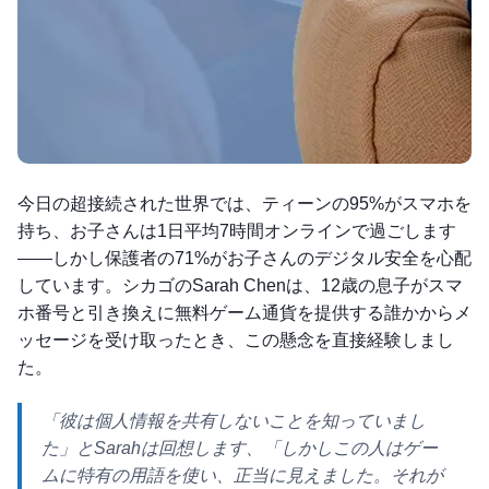
今日の超接続された世界では、ティーンの95%がスマホを
持ち、お子さんは1日平均7時間オンラインで過ごします
——しかし保護者の71%がお子さんのデジタル安全を心配
しています。シカゴのSarah Chenは、12歳の息子がスマ
ホ番号と引き換えに無料ゲーム通貨を提供する誰かからメ
ッセージを受け取ったとき、この懸念を直接経験しまし
た。
「彼は個人情報を共有しないことを知っていまし
た」とSarahは回想します、「しかしこの人はゲー
ムに特有の用語を使い、正当に見えました。それが