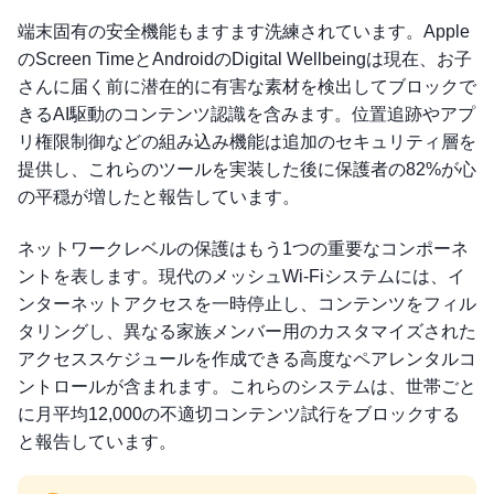
端末固有の安全機能もますます洗練されています。Apple
のScreen TimeとAndroidのDigital Wellbeingは現在、お子
さんに届く前に潜在的に有害な素材を検出してブロックで
きるAI駆動のコンテンツ認識を含みます。位置追跡やアプ
リ権限制御などの組み込み機能は追加のセキュリティ層を
提供し、これらのツールを実装した後に保護者の82%が心
の平穏が増したと報告しています。
ネットワークレベルの保護はもう1つの重要なコンポーネ
ントを表します。現代のメッシュWi-Fiシステムには、イ
ンターネットアクセスを一時停止し、コンテンツをフィル
タリングし、異なる家族メンバー用のカスタマイズされた
アクセススケジュールを作成できる高度なペアレンタルコ
ントロールが含まれます。これらのシステムは、世帯ごと
に月平均12,000の不適切コンテンツ試行をブロックする
と報告しています。