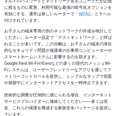
ォルトのパスワードとネットワーク名をユニークだが記憶
に残るものに変更。利用可能な最強の暗号化オプションを
有効にする、通常は新しいルーターで「
WPA3
」とラベル
付けされています。
お子さんの端末専用の別のネットワークの作成を検討して
ください、ルーター設定で「ゲストネットワーク」と呼ば
れることが多いです。この分離は、お子さんの端末の潜在
的なセキュリティ問題が保護者の仕事用コンピューターや
スマートホームシステムに影響するのを防ぎます。
Google Nest Wi-FiやEeroなどの多くの現代のメッシュWi-
Fiシステムは、ユーザーフレンドリーなアプリを通じてフ
ァミリーコントロールを提供し、シンプルなタップで宿題
や就寝中にインターネットアクセスを一時停止できます。
技術的な調整が圧倒的に感じられる場合、インターネット
サービスプロバイダーに連絡してください——多くは現
在、これらの保護を構成する家族安全パッケージを提供し
ています。