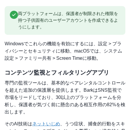
両プラットフォームは、保護者が制限された権限を
持つ子供固有のユーザーアカウントを作成できるよ
うにします。
Windowsでこれらの機能を有効にするには、設定 > プラ
イバシーとセキュリティに移動、macOSでは、システム
設定 > ファミリー共有 > Screen Timeに移動。
コンテンツ監視とフィルタリングアプリ
専門の監視ツールは、基本的なペアレンタルコントロール
を超えた追加の保護層を提供します。BarkはSNS監視で
市場をリードしており、30以上のプラットフォームを分
析し、保護者が気づく前に懸念のある相互作用の82%を検
出します。
そのAI技術は
ネットいじめ
、うつ症状、捕食的行動をスキ