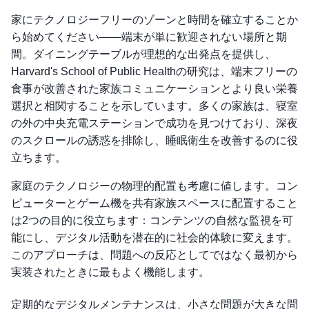
家にテクノロジーフリーのゾーンと時間を確立することか
ら始めてください——端末が単に歓迎されない場所と期
間。ダイニングテーブルが理想的な出発点を提供し、
Harvard's School of Public Healthの研究は、端末フリーの
食事が改善された家族コミュニケーションとより良い栄養
選択と相関することを示しています。多くの家族は、寝室
の外の中央充電ステーションで成功を見つけており、深夜
のスクロールの誘惑を排除し、睡眠衛生を改善するのに役
立ちます。
家庭のテクノロジーの物理的配置も考慮に値します。コン
ピューターとゲーム機を共有家族スペースに配置すること
は2つの目的に役立ちます：コンテンツの自然な監視を可
能にし、デジタル活動を潜在的に社会的体験に変えます。
このアプローチは、問題への反応としてではなく最初から
実装されたときに最もよく機能します。
定期的なデジタルメンテナンスは、小さな問題が大きな問