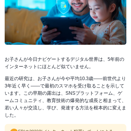
お子さんが今日ナビゲートするデジタル世界は、5年前の
インターネットにほとんど似ていません。
最近の研究は、お子さんが今や平均10.3歳——前世代より
3年近く早く——で最初のスマホを受け取ることを示して
います。この早期の露出は、SNSプラットフォーム、ゲ
ームコミュニティ、教育技術の爆発的な成長と相まって、
若い人々が交流し、学び、発達する方法を根本的に変えま
した。