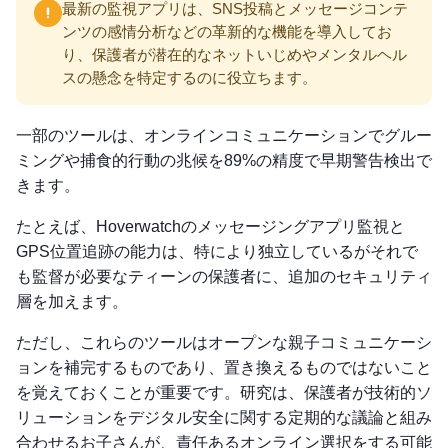
最新の監視アプリは、SNS投稿とメッセージコンテ
ンツの感情分析などの革新的な機能を導入してお
り、保護者が潜在的なネットいじめやメンタルヘル
スの懸念を特定するのに役立ちます。
一部のツールは、オンラインコミュニケーションでグルー
ミングや捕食的行動の兆候を89%の精度で早期警告検出で
きます。
たとえば、Hoverwatchのメッセージングアプリ監視と
GPS位置追跡の能力は、特により独立しているがそれで
も監督が必要なティーンの保護者に、追加のセキュリティ
層を加えます。
ただし、これらのツールはオープンな親子コミュニケーシ
ョンを補完するものであり、置き換えるものではないこと
を覚えておくことが重要です。研究は、保護者が技術的ソ
リューションをデジタル安全に関する定期的な議論と組み
合わせるお子さんが、責任あるオンライン選択をする可能