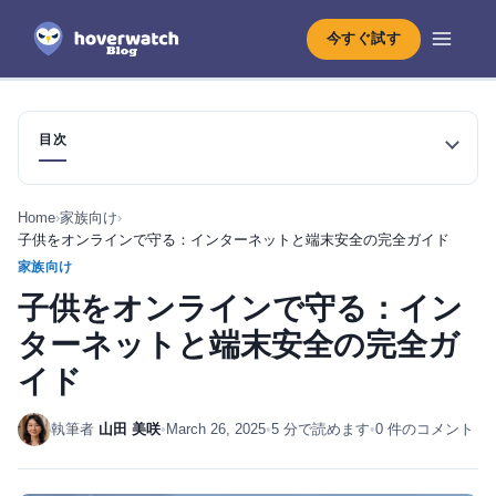
今すぐ試す
目次
Home
›
家族向け
›
子供をオンラインで守る：インターネットと端末安全の完全ガイド
家族向け
子供をオンラインで守る：イン
ターネットと端末安全の完全ガ
イド
執筆者
山田 美咲
•
March 26, 2025
•
5 分で読めます
•
0 件のコメント