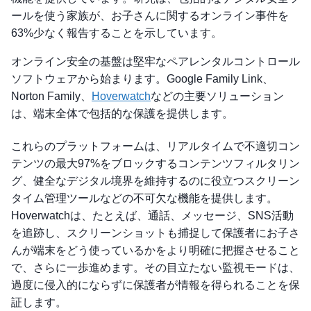
ールを使う家族が、お子さんに関するオンライン事件を
63%少なく報告することを示しています。
オンライン安全の基盤は堅牢なペアレンタルコントロール
ソフトウェアから始まります。Google Family Link、
Norton Family、
Hoverwatch
などの主要ソリューション
は、端末全体で包括的な保護を提供します。
これらのプラットフォームは、リアルタイムで不適切コン
テンツの最大97%をブロックするコンテンツフィルタリン
グ、健全なデジタル境界を維持するのに役立つスクリーン
タイム管理ツールなどの不可欠な機能を提供します。
Hoverwatchは、たとえば、通話、メッセージ、SNS活動
を追跡し、スクリーンショットも捕捉して保護者にお子さ
んが端末をどう使っているかをより明確に把握させること
で、さらに一歩進めます。その目立たない監視モードは、
過度に侵入的にならずに保護者が情報を得られることを保
証します。