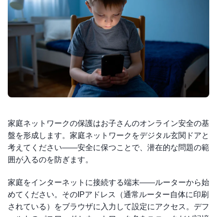
家庭ネットワークの保護はお子さんのオンライン安全の基
盤を形成します。家庭ネットワークをデジタル玄関ドアと
考えてください——安全に保つことで、潜在的な問題の範
囲が入るのを防ぎます。
家庭をインターネットに接続する端末——ルーターから始
めてください。そのIPアドレス（通常ルーター自体に印刷
されている）をブラウザに入力して設定にアクセス。デフ