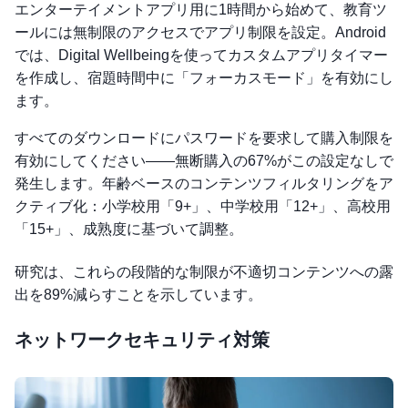
エンターテイメントアプリ用に1時間から始めて、教育ツ
ールには無制限のアクセスでアプリ制限を設定。Android
では、Digital Wellbeingを使ってカスタムアプリタイマー
を作成し、宿題時間中に「フォーカスモード」を有効にし
ます。
すべてのダウンロードにパスワードを要求して購入制限を
有効にしてください——無断購入の67%がこの設定なしで
発生します。年齢ベースのコンテンツフィルタリングをア
クティブ化：小学校用「9+」、中学校用「12+」、高校用
「15+」、成熟度に基づいて調整。
研究は、これらの段階的な制限が不適切コンテンツへの露
出を89%減らすことを示しています。
ネットワークセキュリティ対策