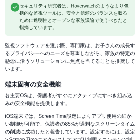
セキュリティ研究者は、Hoverwatchのようなより包
括的な監視ツールは、安全と信頼のバランスを取る
ために透明性とオープンな家族議論で使うべきだと
指摘しています。
監視ソフトウェアを選ぶ際、専門家は、お子さんの成長す
るプライバシーへのニーズを尊重しながら、家族の特定の
懸念に沿うソリューションに焦点を当てることを推奨して
います。
端末固有の安全機能
各主要OSは、保護者がすぐにアクティブにすべき組み込
みの安全機能を提供します。
iOS端末では、Screen Time設定によりアプリ使用の細か
い制御が可能で、保護者の85%が過剰なスクリーンタイム
の削減に成功したと報告しています。設定するには、設定
> Screen Timeにアクセスしてアプリ制限とコンテンツ制