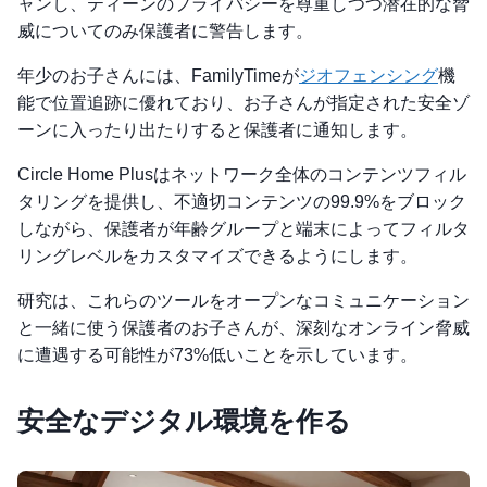
ャンし、ティーンのプライバシーを尊重しつつ潜在的な脅
威についてのみ保護者に警告します。
年少のお子さんには、FamilyTimeが
ジオフェンシング
機
能で位置追跡に優れており、お子さんが指定された安全ゾ
ーンに入ったり出たりすると保護者に通知します。
Circle Home Plusはネットワーク全体のコンテンツフィル
タリングを提供し、不適切コンテンツの99.9%をブロック
しながら、保護者が年齢グループと端末によってフィルタ
リングレベルをカスタマイズできるようにします。
研究は、これらのツールをオープンなコミュニケーション
と一緒に使う保護者のお子さんが、深刻なオンライン脅威
に遭遇する可能性が73%低いことを示しています。
安全なデジタル環境を作る