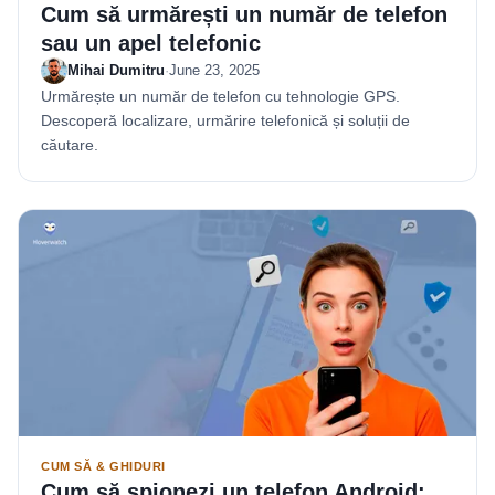
Cum să urmărești un număr de telefon
sau un apel telefonic
Mihai Dumitru
·
June 23, 2025
Urmărește un număr de telefon cu tehnologie GPS.
Descoperă localizare, urmărire telefonică și soluții de
căutare.
CUM SĂ & GHIDURI
Cum să spionezi un telefon Android: