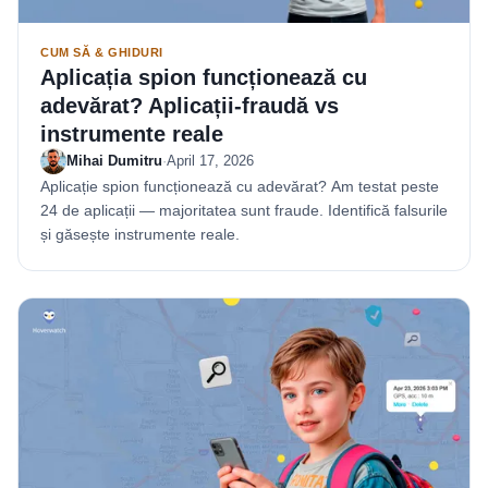
CUM SĂ & GHIDURI
Aplicația spion funcționează cu
adevărat? Aplicații-fraudă vs
instrumente reale
Mihai Dumitru
·
April 17, 2026
Aplicație spion funcționează cu adevărat? Am testat peste
24 de aplicații — majoritatea sunt fraude. Identifică falsurile
și găsește instrumente reale.