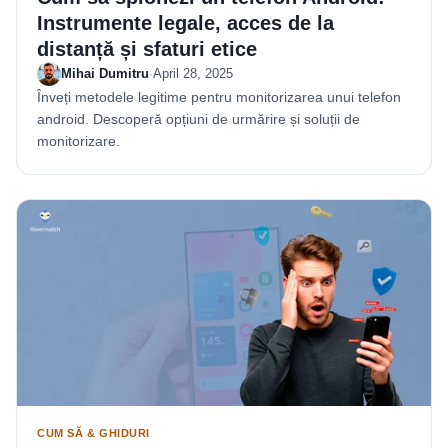
Instrumente legale, acces de la
distanță și sfaturi etice
Mihai Dumitru
·
April 28, 2025
Înveți metodele legitime pentru monitorizarea unui telefon
android. Descoperă opțiuni de urmărire și soluții de
monitorizare.
CUM SĂ & GHIDURI