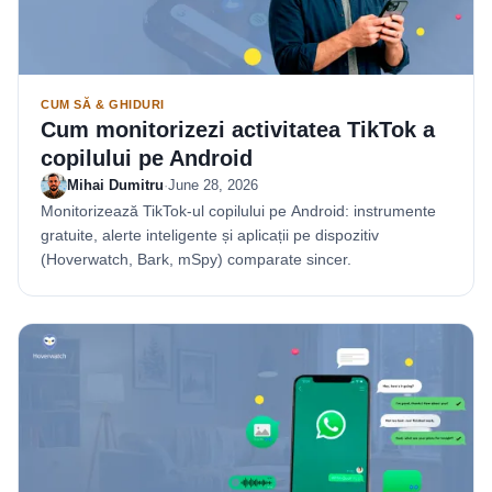
CUM SĂ & GHIDURI
Cum monitorizezi activitatea TikTok a
copilului pe Android
Mihai Dumitru
·
June 28, 2026
Monitorizează TikTok-ul copilului pe Android: instrumente
gratuite, alerte inteligente și aplicații pe dispozitiv
(Hoverwatch, Bark, mSpy) comparate sincer.