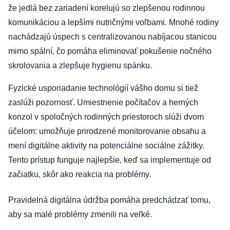
že jedlá bez zariadení korelujú so zlepšenou rodinnou
komunikáciou a lepšími nutričnými voľbami. Mnohé rodiny
nachádzajú úspech s centralizovanou nabíjacou stanicou
mimo spální, čo pomáha eliminovať pokušenie nočného
skrolovania a zlepšuje hygienu spánku.
Fyzické usporiadanie technológií vášho domu si tiež
zaslúži pozornosť. Umiestnenie počítačov a herných
konzol v spoločných rodinných priestoroch slúži dvom
účelom: umožňuje prirodzené monitorovanie obsahu a
mení digitálne aktivity na potenciálne sociálne zážitky.
Tento prístup funguje najlepšie, keď sa implementuje od
začiatku, skôr ako reakcia na problémy.
Pravidelná digitálna údržba pomáha predchádzať tomu,
aby sa malé problémy zmenili na veľké.