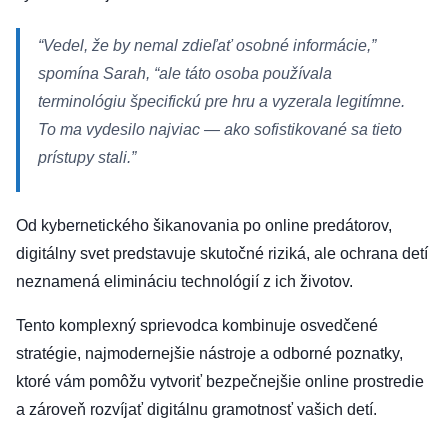
“Vedel, že by nemal zdieľať osobné informácie,”
spomína Sarah, “ale táto osoba používala
terminológiu špecifickú pre hru a vyzerala legitímne.
To ma vydesilo najviac — ako sofistikované sa tieto
prístupy stali.”
Od kybernetického šikanovania po online predátorov,
digitálny svet predstavuje skutočné riziká, ale ochrana detí
neznamená elimináciu technológií z ich životov.
Tento komplexný sprievodca kombinuje osvedčené
stratégie, najmodernejšie nástroje a odborné poznatky,
ktoré vám pomôžu vytvoriť bezpečnejšie online prostredie
a zároveň rozvíjať digitálnu gramotnosť vašich detí.