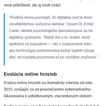
nové príležitosti, ale aj nové riziká.
“Rodičia musia pochopiť, že digitálny svet je teraz
neoddeliteľnou súčasťou detstva,” hovorí Dr. Emily
Carter, detská psychologička špecializujúca sa na
digitálne správanie. “Nejde len o to, vedieť, ktoré
aplikácie sú populárne — ide o rozpoznanie toho,
ako technológia preformováva každý aspekt vývoja
detí, od rozpätia pozornosti až po sociálne zručnosti.”
Evolúcia online hrozieb
Krajina online hrozieb sa dramaticky zmenila od roku
2015, vyvíjajúc sa od priamočiareho kybernetického
šikanovania k sofistikovaným, viacvrstvovým útokom.