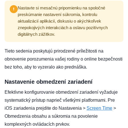
Nastavte si mesačnú pripomienku na spoločné
preskúmanie nastavení súkromia, kontrolu
aktualizácií aplikácií, diskusiu o akýchkoľvek
znepokojivých interakciách a oslavu pozitívnych
digitálnych zážitkov.
Tieto sedenia poskytujú prirodzené príležitosti na
obnovenie porozumenia vašej rodiny o online bezpečnosti
bez toho, aby to vyzeralo ako prednáška.
Nastavenie obmedzení zariadení
Efektívne konfigurovanie obmedzení zariadení vyžaduje
systematický prístup naprieč všetkými platformami. Pre
iOS zariadenia prejdite do Nastavenia >
Screen Time
>
Obmedzenia obsahu a súkromia na povolenie
komplexných ovládacích prvkov.