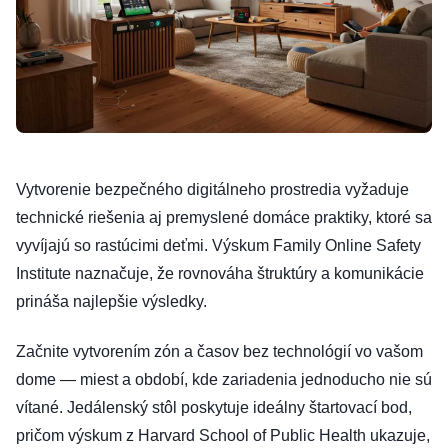
Vytvorenie bezpečného digitálneho prostredia vyžaduje
technické riešenia aj premyslené domáce praktiky, ktoré sa
vyvíjajú so rastúcimi deťmi. Výskum Family Online Safety
Institute naznačuje, že rovnováha štruktúry a komunikácie
prináša najlepšie výsledky.
Začnite vytvorením zón a časov bez technológií vo vašom
dome — miest a období, kde zariadenia jednoducho nie sú
vítané. Jedálenský stôl poskytuje ideálny štartovací bod,
pričom výskum z Harvard School of Public Health ukazuje,