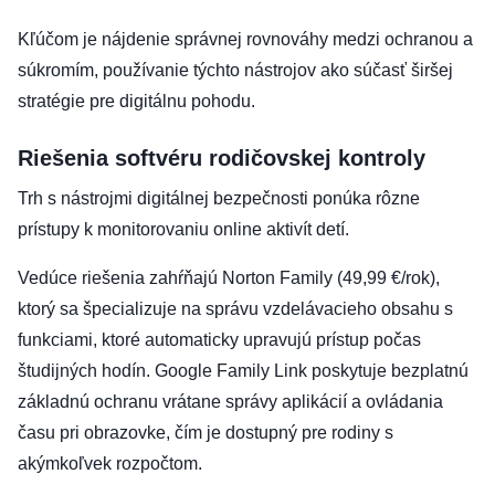
Kľúčom je nájdenie správnej rovnováhy medzi ochranou a
súkromím, používanie týchto nástrojov ako súčasť širšej
stratégie pre digitálnu pohodu.
Riešenia softvéru rodičovskej kontroly
Trh s nástrojmi digitálnej bezpečnosti ponúka rôzne
prístupy k monitorovaniu online aktivít detí.
Vedúce riešenia zahŕňajú Norton Family (49,99 €/rok),
ktorý sa špecializuje na správu vzdelávacieho obsahu s
funkciami, ktoré automaticky upravujú prístup počas
študijných hodín. Google Family Link poskytuje bezplatnú
základnú ochranu vrátane správy aplikácií a ovládania
času pri obrazovke, čím je dostupný pre rodiny s
akýmkoľvek rozpočtom.