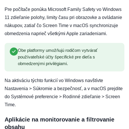
Pre počítače ponúka Microsoft Family Safety vo Windows
11 zdieľanie polohy, limity času pri obrazovke a ovládanie
nákupov, zatiaľ čo Screen Time v macOS synchronizuje
obmedzenia naprieč všetkými Apple zariadeniami.
Obe platformy umožňujú rodičom vytvárať
používateľské účty špecifické pre dieťa s
obmedzenými privilégiami.
Na aktiváciu týchto funkcií vo Windows navštívte
Nastavenia > Súkromie a bezpečnosť, a v macOS prejdite
do Systémové preferencie > Rodinné zdieľanie > Screen
Time.
Aplikácie na monitorovanie a filtrovanie
obsahu