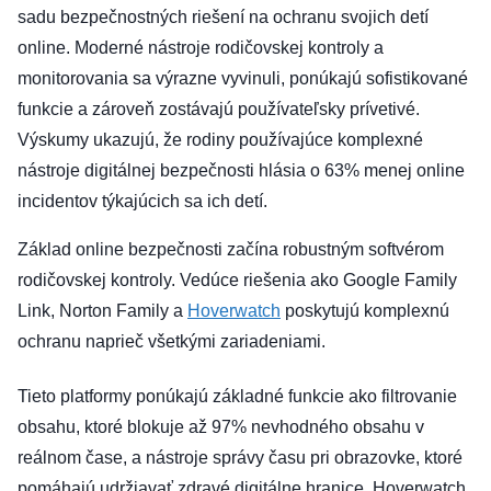
sadu bezpečnostných riešení na ochranu svojich detí
online. Moderné nástroje rodičovskej kontroly a
monitorovania sa výrazne vyvinuli, ponúkajú sofistikované
funkcie a zároveň zostávajú používateľsky prívetivé.
Výskumy ukazujú, že rodiny používajúce komplexné
nástroje digitálnej bezpečnosti hlásia o 63% menej online
incidentov týkajúcich sa ich detí.
Základ online bezpečnosti začína robustným softvérom
rodičovskej kontroly. Vedúce riešenia ako Google Family
Link, Norton Family a
Hoverwatch
poskytujú komplexnú
ochranu naprieč všetkými zariadeniami.
Tieto platformy ponúkajú základné funkcie ako filtrovanie
obsahu, ktoré blokuje až 97% nevhodného obsahu v
reálnom čase, a nástroje správy času pri obrazovke, ktoré
pomáhajú udržiavať zdravé digitálne hranice. Hoverwatch,