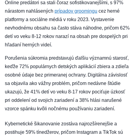
Online predátori sa stali čoraz sofistikovanejšími, s 97%
nárastom nahlásených
prípadov groomingu
cez herné
platformy a sociálne médiá v roku 2023. Vystavenie
nevhodnému obsahu sa často stáva náhodne, pričom 62%
detí vo veku 8-12 rokov narazí na obsah pre dospelých pri
hľadaní herných videí.
Porušenia súkromia predstavujú ďalšiu významnú starosť,
keďže 72% populárnych detských aplikácií zbiera a zdieľa
osobné údaje bez primeranej ochrany. Digitálna závislosť
sa objavila ako vážny problém, pričom nedávne štúdie
ukazujú, že 41% detí vo veku 8-17 rokov pociťuje úzkosť
pri oddelení od svojich zariadení a 38% hlási narušené
vzorce spánku kvôli nočnému používaniu zariadení.
Kybernetické šikanovanie zostáva najrozšírenejšie a
postihuje 59% tínedžerov, pričom Instagram a TikTok sú