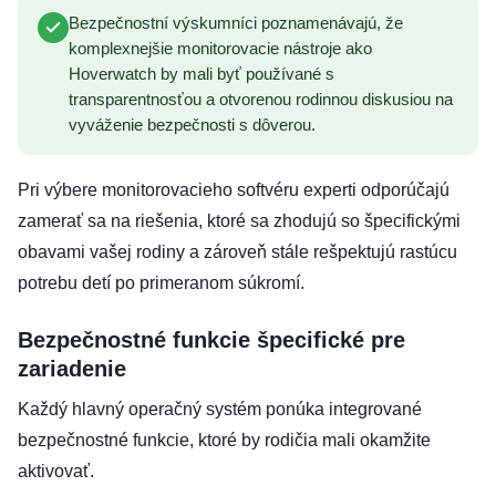
Bezpečnostní výskumníci poznamenávajú, že
komplexnejšie monitorovacie nástroje ako
Hoverwatch by mali byť používané s
transparentnosťou a otvorenou rodinnou diskusiou na
vyváženie bezpečnosti s dôverou.
Pri výbere monitorovacieho softvéru experti odporúčajú
zamerať sa na riešenia, ktoré sa zhodujú so špecifickými
obavami vašej rodiny a zároveň stále rešpektujú rastúcu
potrebu detí po primeranom súkromí.
Bezpečnostné funkcie špecifické pre
zariadenie
Každý hlavný operačný systém ponúka integrované
bezpečnostné funkcie, ktoré by rodičia mali okamžite
aktivovať.