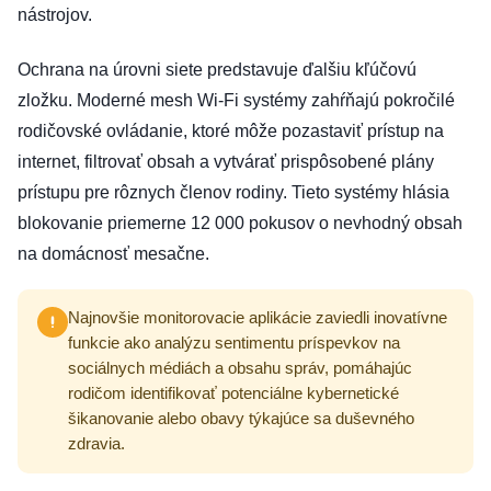
nástrojov.
Ochrana na úrovni siete predstavuje ďalšiu kľúčovú
zložku. Moderné mesh Wi-Fi systémy zahŕňajú pokročilé
rodičovské ovládanie, ktoré môže pozastaviť prístup na
internet, filtrovať obsah a vytvárať prispôsobené plány
prístupu pre rôznych členov rodiny. Tieto systémy hlásia
blokovanie priemerne 12 000 pokusov o nevhodný obsah
na domácnosť mesačne.
Najnovšie monitorovacie aplikácie zaviedli inovatívne
funkcie ako analýzu sentimentu príspevkov na
sociálnych médiách a obsahu správ, pomáhajúc
rodičom identifikovať potenciálne kybernetické
šikanovanie alebo obavy týkajúce sa duševného
zdravia.