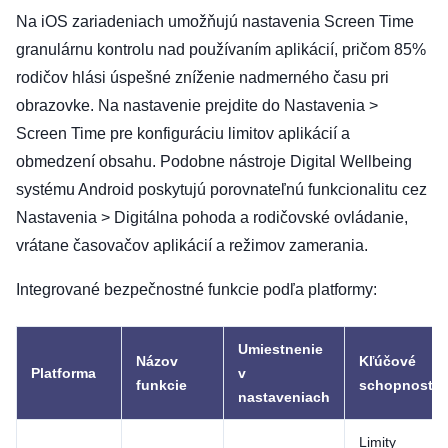
Na iOS zariadeniach umožňujú nastavenia Screen Time
granulárnu kontrolu nad používaním aplikácií, pričom 85%
rodičov hlási úspešné zníženie nadmerného času pri
obrazovke. Na nastavenie prejdite do Nastavenia >
Screen Time pre konfiguráciu limitov aplikácií a
obmedzení obsahu. Podobne nástroje Digital Wellbeing
systému Android poskytujú porovnateľnú funkcionalitu cez
Nastavenia > Digitálna pohoda a rodičovské ovládanie,
vrátane časovačov aplikácií a režimov zamerania.
Integrované bezpečnostné funkcie podľa platformy:
Umiestnenie
Názov
Kľúčové
Platforma
v
funkcie
schopnosti
nastaveniach
Limity