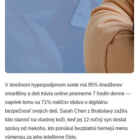
V dnešnom hyperpodjenom svete má 95% tínedžerov
smartfóny a deti trávia online priemerne 7 hodín denne —
napriek tomu sa 71% rodičov obáva o digitálnu
bezpečnosť svojich detí. Sarah Chen z Bratislavy zažila
túto starosť na vlastnej koži, keď jej 12-ročný syn dostal
správy od niekoho, kto ponúkal bezplatnú hernejú menu
výmenou za jeho telefónne číslo.