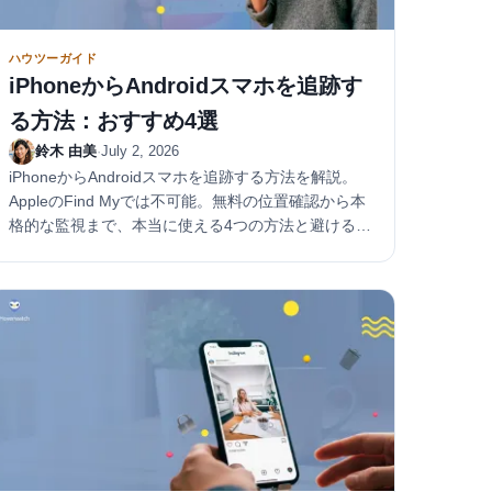
ハウツーガイド
iPhoneからAndroidスマホを追跡す
る方法：おすすめ4選
鈴木 由美
·
July 2, 2026
iPhoneからAndroidスマホを追跡する方法を解説。
AppleのFind Myでは不可能。無料の位置確認から本
格的な監視まで、本当に使える4つの方法と避けるべ
き詐欺を紹介。