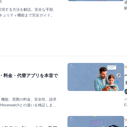
25
化なしで実現する方法を解説。安全な手順、
キュリティ機能まで完全ガイド。
能・料金・代替アプリを本音で
か。機能、実際の料金、安全性、請求
Hoverwatchとの違いを検証しま
F