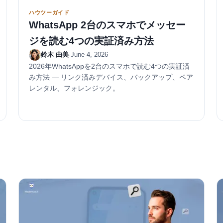
ハウツーガイド
WhatsApp 2台のスマホでメッセー
ジを読む4つの実証済み方法
鈴木 由美
·
June 4, 2026
2026年WhatsAppを2台のスマホで読む4つの実証済
み方法 — リンク済みデバイス、バックアップ、ペア
レンタル、フォレンジック。