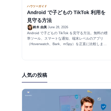
ハウツーガイド
Android で子どもの TikTok 利用を
見守る方法
鈴木 由美
·
June 28, 2026
Android で子どもの TikTok を見守る方法。無料の標
準ツール、スマートな通知、端末レベルのアプリ
（Hoverwatch、Bark、mSpy）を正直に比較しま
す。
人気の投稿