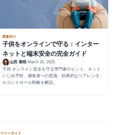
家族向け
子供をオンラインで守る：インター
ネットと端末安全の完全ガイド
山田 美咲
·
March 26, 2025
子供 オンライン安全を守る専門家のヒント。ネット
いじめ予防、捕食者への意識、効果的なペアレンタ
ルコントロール戦略を解説。
ハウツーガイド