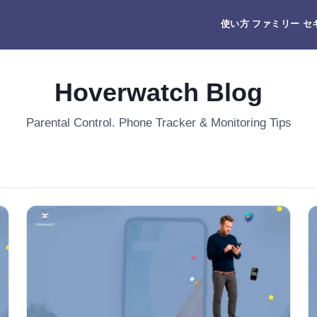
使い方
ファミリー
セ
Hoverwatch Blog
Parental Control. Phone Tracker & Monitoring Tips