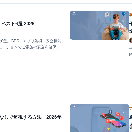
スト6選 2026
5
め6選。GPS、アプリ監視、安全機能
ューションでご家族の安全を確保。
t化なしで監視する方法：2026年