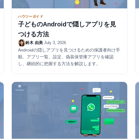
ハウツーガイド
子どものAndroidで隠しアプリを見
つける方法
鈴木 由美
·
July 3, 2026
Androidの隠しアプリを見つけるための保護者向け手
順。アプリ一覧、設定、偽装保管庫アプリを確認
し、継続的に把握する方法を解説します。