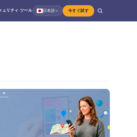
キュリティ
ツール
日本語
今すぐ試す