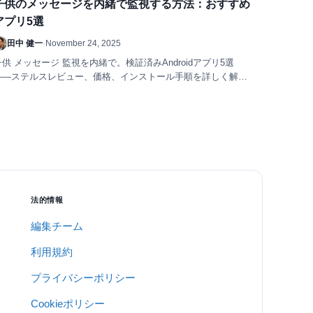
子供のメッセージを内緒で監視する方法：おすすめ
アプリ5選
田中 健一
·
November 24, 2025
子供 メッセージ 監視を内緒で。検証済みAndroidアプリ5選
——ステルスレビュー、価格、インストール手順を詳しく解
説。無料トライアル対応。
法的情報
編集チーム
利用規約
プライバシーポリシー
Cookieポリシー