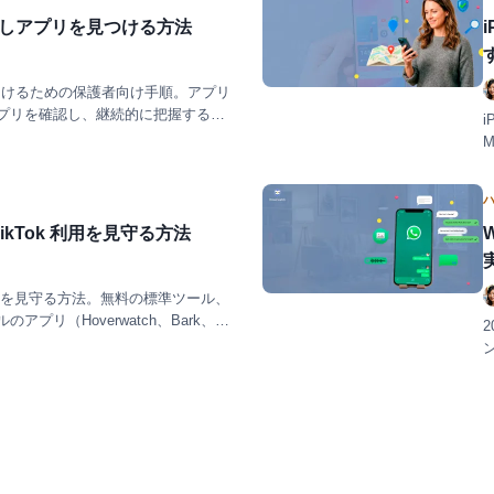
で隠しアプリを見つける方法
を見つけるための保護者向け手順。アプリ
プリを確認し、継続的に把握する方
i
 TikTok 利用を見守る方法
kTok を見守る方法。無料の標準ツール、
プリ（Hoverwatch、Bark、
す。