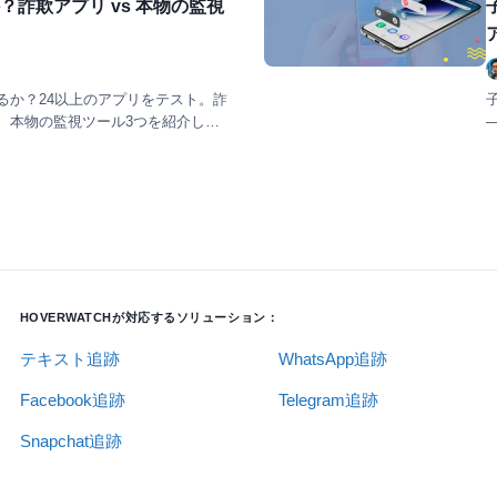
詐欺アプリ vs 本物の監視
るか？24以上のアプリをテスト。詐
、本物の監視ツール3つを紹介しま
HOVERWATCHが対応するソリューション：
テキスト追跡
WhatsApp追跡
Facebook追跡
Telegram追跡
Snapchat追跡