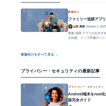
家族向け
ファミリー追跡アプリ ベ
山田 美咲
·
October 3, 202
家族 追跡 アプリのおすす
を比較。トップ評価のソリ
家族向けをすべて見る →
プライバシー・セキュリティの最新記事
プライバシー・セキュリティ
Android端末をroo
版完全ガイド