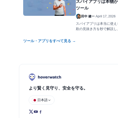
スパイアプリは本物か？
ツール
田中 健一
·
April 17, 2026
スパイアプリは本当に使え
欺の見抜き方を秒で解説し
す。
ツール・アプリをすべて見る →
より賢く見守り、安全を守る。
日本語