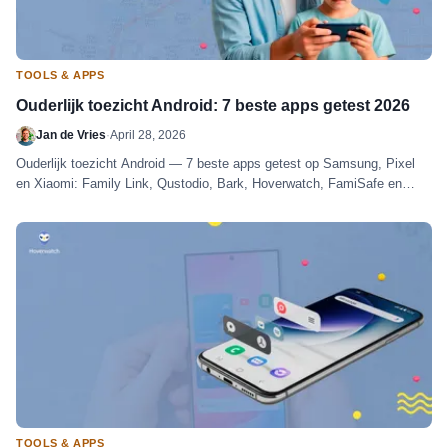
TOOLS & APPS
Ouderlijk toezicht Android: 7 beste apps getest 2026
Jan de Vries
·
April 28, 2026
Ouderlijk toezicht Android — 7 beste apps getest op Samsung, Pixel
en Xiaomi: Family Link, Qustodio, Bark, Hoverwatch, FamiSafe en
meer.
TOOLS & APPS