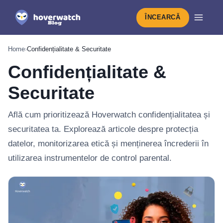
ÎNCEARCĂ
Home
›
Confidențialitate & Securitate
Confidențialitate &
Securitate
Află cum prioritizează Hoverwatch confidențialitatea și
securitatea ta. Explorează articole despre protecția
datelor, monitorizarea etică și menținerea încrederii în
utilizarea instrumentelor de control parental.
Cele mai noi din Confidențialitate & S