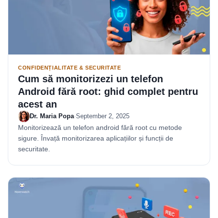
CONFIDENȚIALITATE & SECURITATE
Cum să monitorizezi un telefon
Android fără root: ghid complet pentru
acest an
Dr. Maria Popa
·
September 2, 2025
Monitorizează un telefon android fără root cu metode
sigure. Învață monitorizarea aplicațiilor și funcții de
securitate.