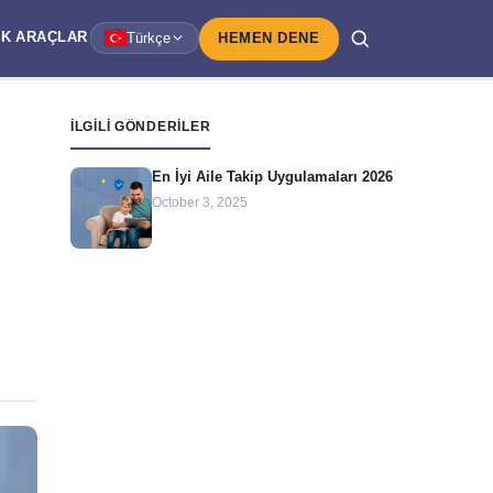
IK
ARAÇLAR
Türkçe
HEMEN DENE
İLGILI GÖNDERILER
En İyi Aile Takip Uygulamaları 2026
October 3, 2025