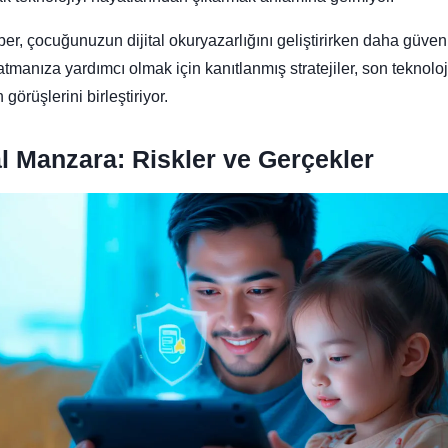
r, çocuğunuzun dijital okuryazarlığını geliştirirken daha güvenl
tmanıza yardımcı olmak için kanıtlanmış stratejiler, son teknoloj
görüşlerini birleştiriyor.
al Manzara: Riskler ve Gerçekler