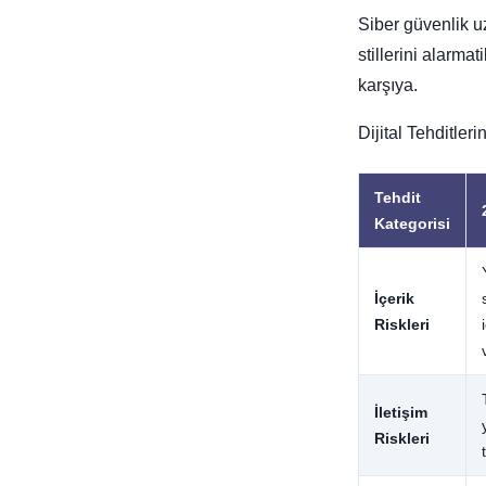
Siber güvenlik u
stillerini alarmat
karşıya.
Dijital Tehditler
Tehdit
Kategorisi
İçerik
Riskleri
İletişim
Riskleri