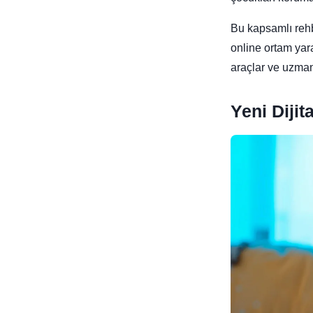
Bu kapsamlı rehbe
online ortam yara
araçlar ve uzman 
Yeni Dijit