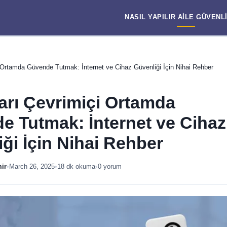
NASIL YAPILIR
AILE
GÜVENL
 Ortamda Güvende Tutmak: İnternet ve Cihaz Güvenliği İçin Nihai Rehber
arı Çevrimiçi Ortamda
e Tutmak: İnternet ve Cihaz
ği İçin Nihai Rehber
mir
•
March 26, 2025
•
18 dk okuma
•
0 yorum