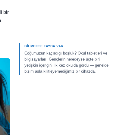
i bir
i
BILMEKTE FAYDA VAR
Çoğumuzun kaçırdığı boşluk? Okul tabletleri ve
bilgisayarları. Gençlerin neredeyse üçte biri
yetişkin içeriğini ilk kez okulda gördü — genelde
bizim asla kilitleyemediğimiz bir cihazda.