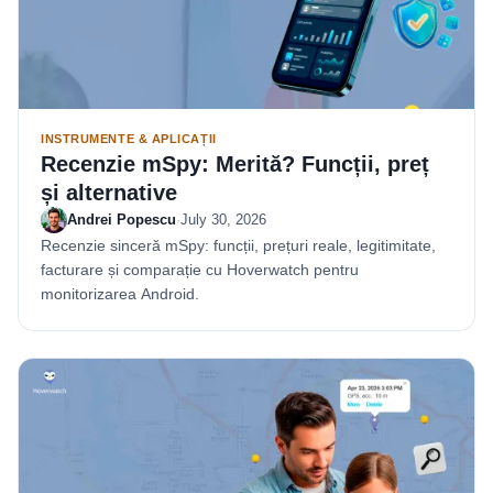
INSTRUMENTE & APLICAȚII
Recenzie mSpy: Merită? Funcții, preț
și alternative
Andrei Popescu
·
July 30, 2026
Recenzie sinceră mSpy: funcții, prețuri reale, legitimitate,
facturare și comparație cu Hoverwatch pentru
monitorizarea Android.