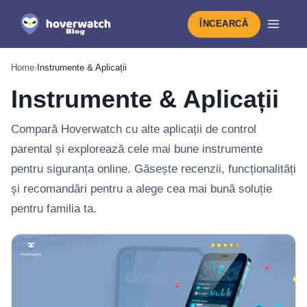
ÎNCEARCĂ
Home
›
Instrumente & Aplicații
Instrumente & Aplicații
Compară Hoverwatch cu alte aplicații de control
parental și explorează cele mai bune instrumente
pentru siguranța online. Găsește recenzii, funcționalități
și recomandări pentru a alege cea mai bună soluție
pentru familia ta.
Cele mai noi din Instrumente & Aplicaț