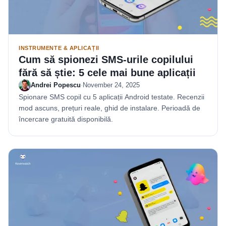
INSTRUMENTE & APLICAȚII
Cum să spionezi SMS-urile copilului
fără să știe: 5 cele mai bune aplicații
Andrei Popescu
·
November 24, 2025
Spionare SMS copil cu 5 aplicații Android testate. Recenzii
mod ascuns, prețuri reale, ghid de instalare. Perioadă de
încercare gratuită disponibilă.