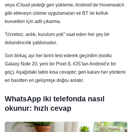
veya iCloud yedeği geri yükleme, Android’de Hoverwatch
gibi ebeveyn izleme uygulamaları ve BT ile kolluk
kuvvetleri için adli çıkarma.
“Ücretsiz, anlık, kurulum yok” vaat eden her şey bir
dolandırıcılık şablonudur.
Son birkaç ayı her birini test ederek geçirdim (rootlu
Galaxy Note 20, yeni bir Pixel 8, iOS’tan Android’e bir
göç). Aşağıdaki tablo kısa cevaptır; geri kalanı her yöntemi
en basitten en gelişmişe doğru anlatır.
WhatsApp iki telefonda nasıl
okunur: hızlı cevap