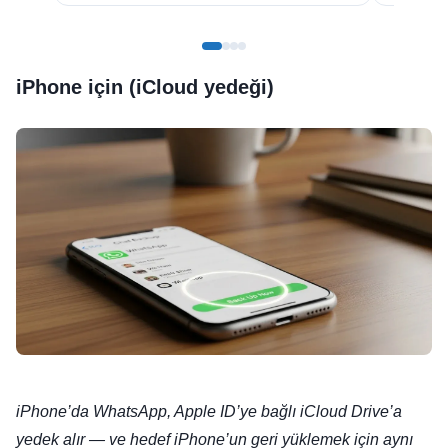
iPhone için (iCloud yedeği)
iPhone’da WhatsApp, Apple ID’ye bağlı iCloud Drive’a
yedek alır — ve hedef iPhone’un geri yüklemek için aynı