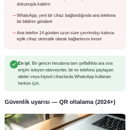
dokunuşla kaldırır
WhatsApp, yeni bir cihaz bağlandığında ana telefona
bir bildirim gönderir
Ana telefon 14 günden uzun süre çevrimdışı kalırsa
eşlik cihaz otomatik olarak bağlantısını keser
En iyi:
Bir gencin hesabına tam şeffaflıkla ara sıra
erişim isteyen ebeveynler, bir ev telefonu paylaşan
aileler veya kişisel cihazlarda WhatsApp kullanan
herkes için.
Güvenlik uyarısı — QR oltalama (2024+)