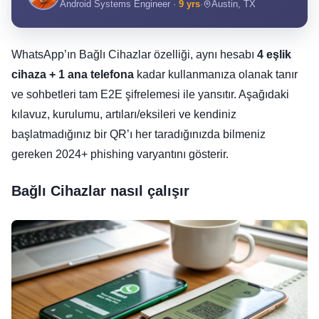
Android Systems Engineer ·
9 yrs
·
Austin, TX
WhatsApp’ın Bağlı Cihazlar özelliği, aynı hesabı
4 eşlik
cihaza + 1 ana telefona
kadar kullanmanıza olanak tanır
ve sohbetleri tam E2E şifrelemesi ile yansıtır. Aşağıdaki
kılavuz, kurulumu, artıları/eksileri ve kendiniz
başlatmadığınız bir QR’ı her taradığınızda bilmeniz
gereken 2024+ phishing varyantını gösterir.
Bağlı Cihazlar nasıl çalışır