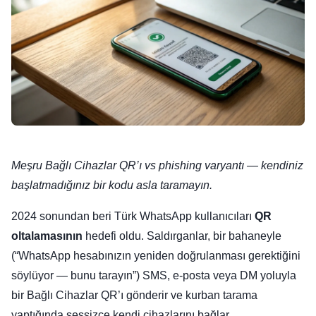
Meşru Bağlı Cihazlar QR’ı vs phishing varyantı — kendiniz
başlatmadığınız bir kodu asla taramayın.
2024 sonundan beri Türk WhatsApp kullanıcıları
QR
oltalamasının
hedefi oldu. Saldırganlar, bir bahaneyle
(“WhatsApp hesabınızın yeniden doğrulanması gerektiğini
söylüyor — bunu tarayın”) SMS, e-posta veya DM yoluyla
bir Bağlı Cihazlar QR’ı gönderir ve kurban tarama
yaptığında sessizce kendi cihazlarını bağlar.