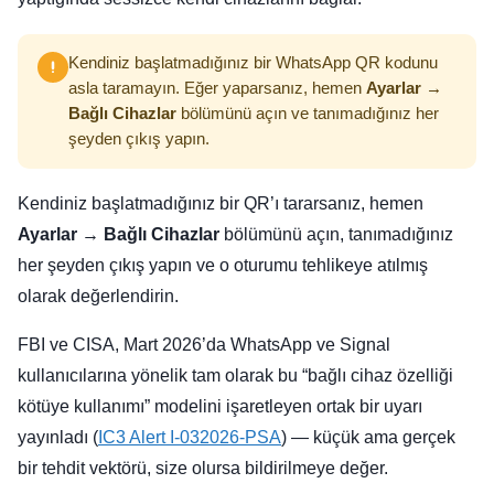
Kendiniz başlatmadığınız bir WhatsApp QR kodunu
asla taramayın. Eğer yaparsanız, hemen
Ayarlar →
Bağlı Cihazlar
bölümünü açın ve tanımadığınız her
şeyden çıkış yapın.
Kendiniz başlatmadığınız bir QR’ı tararsanız, hemen
Ayarlar → Bağlı Cihazlar
bölümünü açın, tanımadığınız
her şeyden çıkış yapın ve o oturumu tehlikeye atılmış
olarak değerlendirin.
FBI ve CISA, Mart 2026’da WhatsApp ve Signal
kullanıcılarına yönelik tam olarak bu “bağlı cihaz özelliği
kötüye kullanımı” modelini işaretleyen ortak bir uyarı
yayınladı (
IC3 Alert I-032026-PSA
) — küçük ama gerçek
bir tehdit vektörü, size olursa bildirilmeye değer.