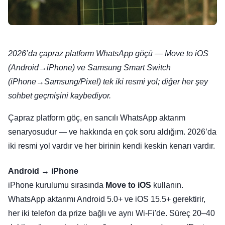
2026’da çapraz platform WhatsApp göçü — Move to iOS
(Android→iPhone) ve Samsung Smart Switch
(iPhone→Samsung/Pixel) tek iki resmi yol; diğer her şey
sohbet geçmişini kaybediyor.
Çapraz platform göç, en sancılı WhatsApp aktarım
senaryosudur — ve hakkında en çok soru aldığım. 2026’da
iki resmi yol vardır ve her birinin kendi keskin kenarı vardır.
Android → iPhone
iPhone kurulumu sırasında
Move to iOS
kullanın.
WhatsApp aktarımı Android 5.0+ ve iOS 15.5+ gerektirir,
her iki telefon da prize bağlı ve aynı Wi-Fi'de. Süreç 20–40