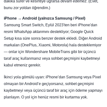
dakika sürer ve kesintiye uğrarsa
devam edemez
. (Evet,
bunu zor yoldan öğrendim.)
iPhone → Android (yalnızca Samsung / Pixel)
Samsung Smart Switch, Eylül 2023'ten beri iPhone'dan
resmi WhatsApp aktarımını destekliyor; Google Quick
Setup kısa süre sonra benzer destek ekledi. Diğer Android
markaları (OnePlus, Xiaomi, Motorola) hala desteklemiyor
— onlar için Wondershare MobileTrans gibi bir üçüncü
taraf araç kullanmanız veya sohbet geçmişini kaybetmeyi
kabul etmeniz gerekir.
İkinci yola gömülü uyarı: iPhone’dan Samsung veya Pixel
olmayan bir Android’e geçiyorsanız, sohbet geçmişini
kaybetmeyi veya üçüncü taraf bir araç için ödeme yapmayı
planlayın. O yol için henüz resmi bir kurtarma yok.