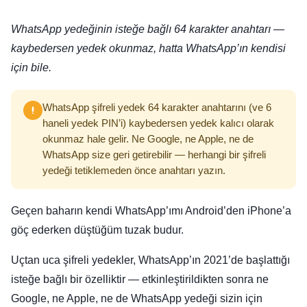
WhatsApp yedeğinin isteğe bağlı 64 karakter anahtarı —
kaybedersen yedek okunmaz, hatta WhatsApp’ın kendisi
için bile.
WhatsApp şifreli yedek 64 karakter anahtarını (ve 6
haneli yedek PIN’i) kaybedersen yedek kalıcı olarak
okunmaz hale gelir. Ne Google, ne Apple, ne de
WhatsApp size geri getirebilir — herhangi bir şifreli
yedeği tetiklemeden önce anahtarı yazın.
Geçen baharın kendi WhatsApp’ımı Android’den iPhone’a
göç ederken düştüğüm tuzak budur.
Uçtan uca şifreli yedekler, WhatsApp’ın 2021’de başlattığı
isteğe bağlı bir özelliktir — etkinleştirildikten sonra ne
Google, ne Apple, ne de WhatsApp yedeği sizin için