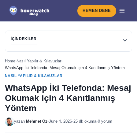
HEMEN DENE
İÇINDEKILER
Home
›
Nasıl Yapılır & Kılavuzlar
›
WhatsApp İki Telefonda: Mesaj Okumak için 4 Kanıtlanmış Yöntem
NASIL YAPILIR & KILAVUZLAR
WhatsApp İki Telefonda: Mesaj
Okumak için 4 Kanıtlanmış
Yöntem
yazan
Mehmet Öz
•
June 4, 2026
•
25 dk okuma
•
0 yorum