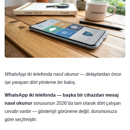
WhatsApp iki telefonda nasıl okunur — detaylardan önce
işe yarayan dört yönteme bir bakış.
WhatsApp iki telefonda — başka bir cihazdan mesaj
nasıl okunur
sorusunun 2026’da tam olarak dört çalışan
cevabı vardır — gösterişli görünene değil, durumunuza
göre seçilmiştir: