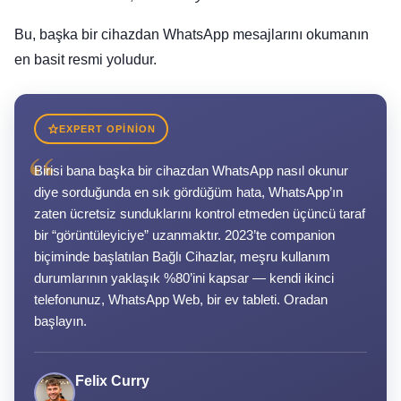
Bu, başka bir cihazdan WhatsApp mesajlarını okumanın
en basit resmi yoludur.
EXPERT OPINION
“
Birisi bana başka bir cihazdan WhatsApp nasıl okunur
diye sorduğunda en sık gördüğüm hata, WhatsApp’ın
zaten ücretsiz sunduklarını kontrol etmeden üçüncü taraf
bir “görüntüleyiciye” uzanmaktır. 2023’te companion
biçiminde başlatılan Bağlı Cihazlar, meşru kullanım
durumlarının yaklaşık %80’ini kapsar — kendi ikinci
telefonunuz, WhatsApp Web, bir ev tableti. Oradan
başlayın.
Felix Curry