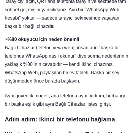
Tarayıcıyı açın, QR'ı ana telefonla tarayın ve sekmede tam
sohbet geçmişini yansıtırsınız. Ayrı bir "WhatsApp Web
hesabı" yoktur — sadece tarayıcı sekmesinde yaşayan
başka bir bağlı cihazdır.
~%80 okuyucu için neden önemli
Bağlı Cihazlar (telefon veya web), insanların "başka bir
telefonda WhatsApp nasıl okunur" diye sorma nedenlerinin
yaklaşık %80'inin cevabıdır — kendi ikinci cihazınız,
WhatsApp Web, paylaşılan bir ev tableti. Başka bir şey
düşünmeden önce burada başlayın.
Aynı güvenlik modeli, ana telefona aynı bildirim, herhangi
bir başka eşlik gibi aynı Bağlı Cihazlar listesi girişi.
Adım adım: ikinci bir telefonu bağlama