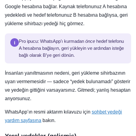
Google hesabına bağlar. Kaynak telefonunuz A hesabına
yedekledi ve hedef telefonunuz B hesabına bağlıysa, geri
yükleme sihirbazı yedeği hiç görmez.
i
Pro ipucu: WhatsApp’ı kurmadan
önce
hedef telefonu
A hesabına bağlayın, geri yükleyin ve ardından isteğe
bağlı olarak B’ye geri dönün.
İnsanları yanıltmasının nedeni, geri yükleme sihirbazının
uyarı vermemesidir — sadece “yedek bulunamadı” gösterir
ve yedeğin gittiğini varsayarsınız. Gitmedi; yanlış hesaptan
arıyorsunuz.
WhatsApp’ın resmi aktarım kılavuzu için
sohbet yedeği
yardım sayfasına
bakın.