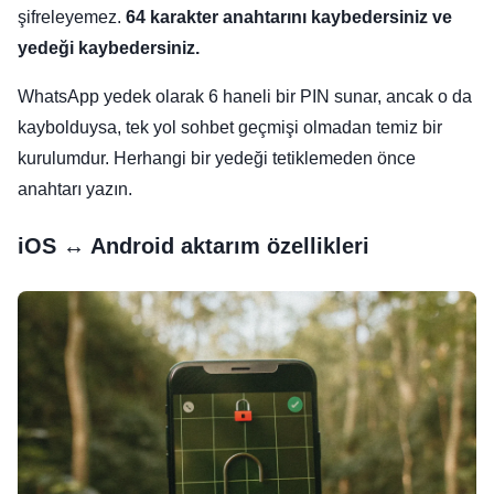
şifreleyemez.
64 karakter anahtarını kaybedersiniz ve
yedeği kaybedersiniz.
WhatsApp yedek olarak 6 haneli bir PIN sunar, ancak o da
kaybolduysa, tek yol sohbet geçmişi olmadan temiz bir
kurulumdur. Herhangi bir yedeği tetiklemeden önce
anahtarı yazın.
iOS ↔ Android aktarım özellikleri