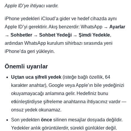
Apple ID’ye ihtiyacı vardır.
iPhone yedekleri iCloud’a gider ve hedef cihazda aynı
Apple ID’yi gerektirir. Akış benzerdir: WhatsApp →
Ayarlar
→
Sohbetler
→
Sohbet Yedeği
→
Şimdi Yedekle
,
ardından WhatsApp kurulum sihirbazı sırasında yeni
iPhone’da geri yükleyin.
Önemli uyarılar
Uçtan uca şifreli yedek
(isteğe bağlı özellik, 64
karakter anahtar), Google veya Apple’ın bile yedeğinizi
okuyamayacağı anlamına gelir. Hedefiniz bunu
etkinleştirdiyse şifreleme anahtarına ihtiyacınız vardır —
onsuz yedek okunamaz.
Son yedekten
önce
silinen mesajlar dosyada değildir.
Yedekler anlık görüntülerdir, sürekli günlükler değil.