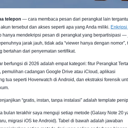
a telepon
— cara membaca pesan dari perangkat lain tergant
 akun tersebut dan akses seperti apa yang Anda miliki.
Enkripsi
hanya mendekripsi pesan di perangkat yang berpartisipasi — 
epenuhnya jarak jauh, tidak ada “viewer hanya dengan nomor”, 
g bertahan dari penyematan sertifikat.
 berfungsi di 2026 adalah empat kategori: fitur Perangkat Terta
 pemulihan cadangan Google Drive atau iCloud, aplikasi
 tua seperti Hoverwatch di Android, dan ekstraksi forensik unt
kum.
janjikan “gratis, instan, tanpa instalasi” adalah template peni
 bulan terakhir saya menguji setiap metode (Galaxy Note 20 
 baru, migrasi iOS ke Android). Tabel di bawah adalah jawaban