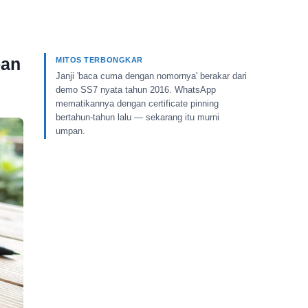
ban
MITOS TERBONGKAR
Janji 'baca cuma dengan nomornya' berakar dari
demo SS7 nyata tahun 2016. WhatsApp
mematikannya dengan certificate pinning
bertahun-tahun lalu — sekarang itu murni
umpan.