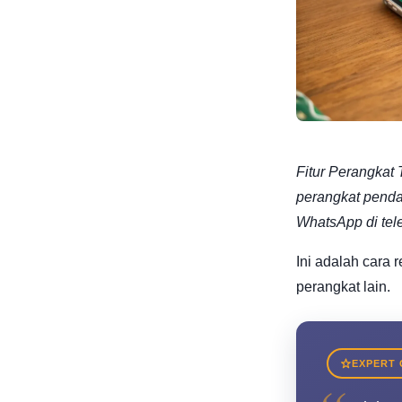
Fitur Perangkat
perangkat penda
WhatsApp di tele
Ini adalah cara
perangkat lain.
EXPERT 