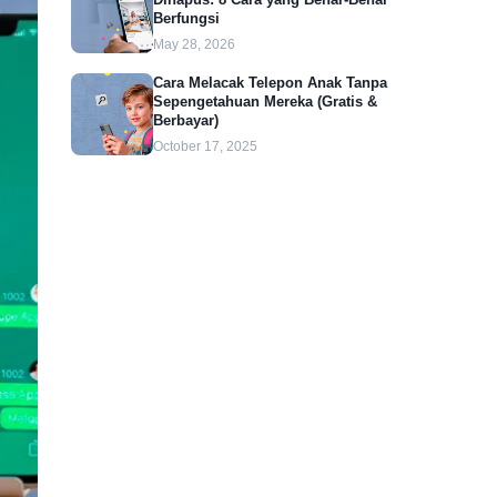
Berfungsi
May 28, 2026
Cara Melacak Telepon Anak Tanpa
Sepengetahuan Mereka (Gratis &
Berbayar)
October 17, 2025