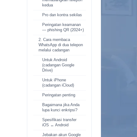
memasangkan telepon
kedua
Pro dan kontra sekilas
Peringatan keamanan
— phishing QR (2024+)
2. Cara membaca
WhatsApp di dua telepon
melalui cadangan
Untuk Android
(cadangan Google
Drive)
Untuk iPhone
(cadangan iCloud)
Peringatan penting
Bagaimana jika Anda
lupa kunci enkripsi?
Spesifikasi transfer
iOS ↔ Android
Jebakan akun Google