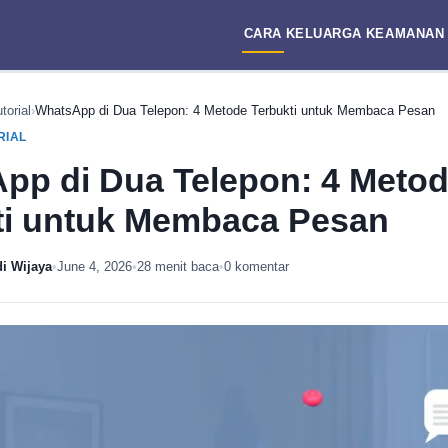
CARA
KELUARGA
KEAMANAN
torial
›
WhatsApp di Dua Telepon: 4 Metode Terbukti untuk Membaca Pesan
RIAL
pp di Dua Telepon: 4 Meto
ti untuk Membaca Pesan
i Wijaya
•
June 4, 2026
•
28 menit baca
•
0 komentar