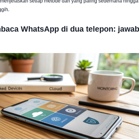
a menjelaskan setiap metode dari yang paling sederhana hingga
ggih.
baca WhatsApp di dua telepon: jawa