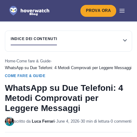
PROVA ORA
INDICE DEI CONTENUTI
Home
›
Come fare & Guide
›
WhatsApp su Due Telefoni: 4 Metodi Comprovati per Leggere Messaggi
COME FARE & GUIDE
WhatsApp su Due Telefoni: 4
Metodi Comprovati per
Leggere Messaggi
scritto da
Luca Ferrari
•
June 4, 2026
•
30 min di lettura
•
0 commenti