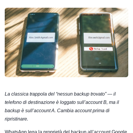
La classica trappola del “nessun backup trovato” — il
telefono di destinazione è loggato sull’account B, ma il
backup è sull’account A. Cambia account prima di
ripristinare.
WhatsApp lega la proprietà del backup all’account Google,