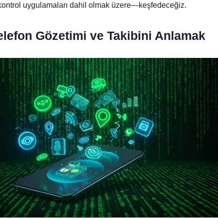
ontrol uygulamaları dahil olmak üzere—keşfedeceğiz.
Telefon Gözetimi ve Takibini Anlamak