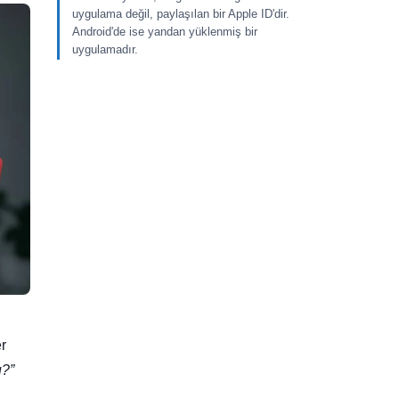
uygulama değil, paylaşılan bir Apple ID'dir.
Android'de ise yandan yüklenmiş bir
uygulamadır.
r
u?”