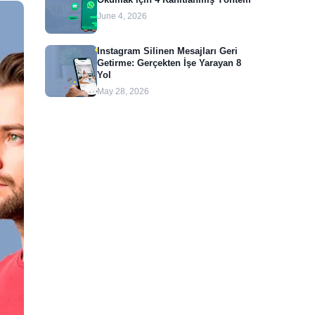
June 4, 2026
Instagram Silinen Mesajları Geri
Getirme: Gerçekten İşe Yarayan 8
Yol
May 28, 2026