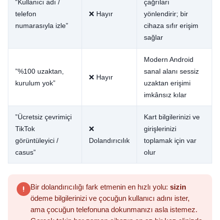
“Kullanıcı adı /
çağrıları
telefon
❌ Hayır
yönlendirir; bir
numarasıyla izle”
cihaza sıfır erişim
sağlar
Modern Android
”%100 uzaktan,
sanal alanı sessiz
❌ Hayır
kurulum yok”
uzaktan erişimi
imkânsız kılar
”Ücretsiz çevrimiçi
Kart bilgilerinizi ve
TikTok
❌
girişlerinizi
görüntüleyici /
Dolandırıcılık
toplamak için var
casus”
olur
Bir dolandırıcılığı fark etmenin en hızlı yolu:
sizin
ödeme bilgilerinizi ve çocuğun kullanıcı adını ister,
ama çocuğun telefonuna dokunmanızı asla istemez.