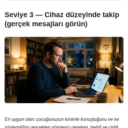
Seviye 3 — Cihaz düzeyinde takip
(gerçek mesajları görün)
En uygun olan: çocuğunuzun kiminle konuştuğunu ve ne
söylendiğini gerçekten görmeniz gereken, belirli ve ciddi