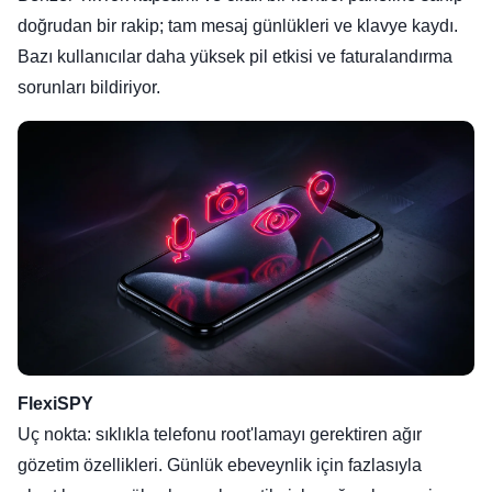
doğrudan bir rakip; tam mesaj günlükleri ve klavye kaydı.
Bazı kullanıcılar daha yüksek pil etkisi ve faturalandırma
sorunları bildiriyor.
FlexiSPY
Uç nokta: sıklıkla telefonu root'lamayı gerektiren ağır
gözetim özellikleri. Günlük ebeveynlik için fazlasıyla