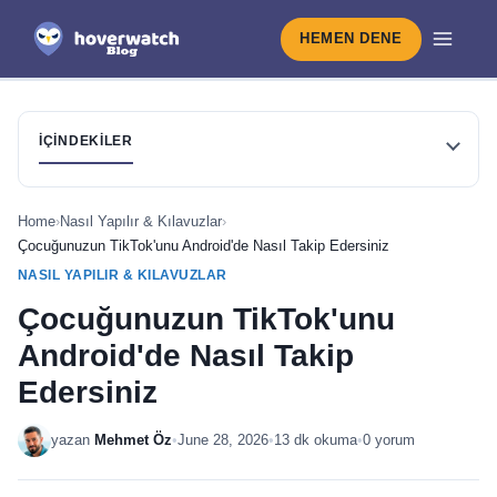
HEMEN DENE
İÇINDEKILER
Home
›
Nasıl Yapılır & Kılavuzlar
›
Çocuğunuzun TikTok'unu Android'de Nasıl Takip Edersiniz
NASIL YAPILIR & KILAVUZLAR
Çocuğunuzun TikTok'unu
Android'de Nasıl Takip
Edersiniz
yazan
Mehmet Öz
•
June 28, 2026
•
13 dk okuma
•
0 yorum