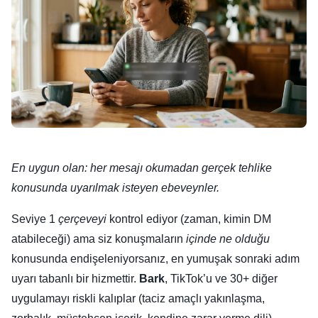
En uygun olan: her mesajı okumadan gerçek tehlike
konusunda uyarılmak isteyen ebeveynler.
Seviye 1
çerçeveyi
kontrol ediyor (zaman, kimin DM
atabileceği) ama siz konuşmaların
içinde ne olduğu
konusunda endişeleniyorsanız, en yumuşak sonraki adım
uyarı tabanlı bir hizmettir.
Bark
, TikTok’u ve 30+ diğer
uygulamayı riskli kalıplar (taciz amaçlı yakınlaşma,