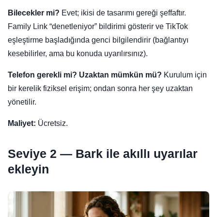
Bilecekler mi?
Evet; ikisi de tasarımı gereği şeffaftır.
Family Link “denetleniyor” bildirimi gösterir ve TikTok
eşleştirme başladığında genci bilgilendirir (bağlantıyı
kesebilirler, ama bu konuda uyarılırsınız).
Telefon gerekli mi? Uzaktan mümkün mü?
Kurulum için
bir kerelik fiziksel erişim; ondan sonra her şey uzaktan
yönetilir.
Maliyet:
Ücretsiz.
Seviye 2 — Bark ile akıllı uyarılar
ekleyin