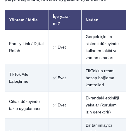
İşe yarar
Yöntem / iddia
Neden
mı?
Gerçek işletim
Family Link / Dijital
sistemi düzeyinde
✅ Evet
Refah
kullanım takibi ve
zaman sınırları
TikTok’un resmi
TikTok Aile
✅ Evet
hesap bağlama
Eşleştirme
kontrolleri
Ekrandaki etkinliği
Cihaz düzeyinde
✅ Evet
yakalar (kurulum +
takip uygulaması
izin gerektirir)
Bir tanımlayıcı