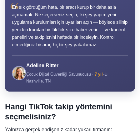
“
En sık gördüğüm hata, bir aracı kurup bir daha asla
açmamak. Ne seçerseniz seçin, iki şey yapın: yeni
uygulama kurulumları için uyarıları açın — böylece silinip
yeniden kurulan bir TikTok size haber verir — ve kontrol
panelini ve takip iznini haftada bir inceleyin. Kontrol
etmediğiniz bir araç hiçbir şey yakalamaz.
Adeline Ritter
Çocuk Dijital Güvenliği Savunucusu ·
7 yıl
·
Nashville, TN
Hangi TikTok takip yöntemini
seçmelisiniz?
Yalnızca gerçek endişeniz kadar yukarı tırmanın: