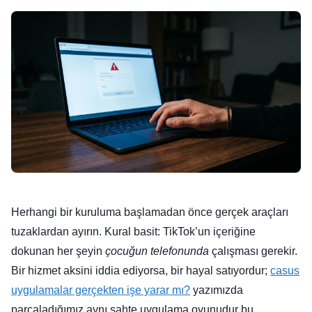
Herhangi bir kuruluma başlamadan önce gerçek araçları
tuzaklardan ayırın. Kural basit: TikTok’un içeriğine
dokunan her şeyin
çocuğun telefonunda
çalışması gerekir.
Bir hizmet aksini iddia ediyorsa, bir hayal satıyordur;
casus
uygulamalar gerçekten işe yarar mı?
yazımızda
parçaladığımız aynı sahte uygulama oyunudur bu.