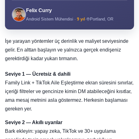
Felix Curry
Android Sistem Mühendisi ·
9 yıl
·
Portland, OR
İşe yarayan yöntemler üç derinlik ve maliyet seviyesinde
gelir. En alttan başlayın ve yalnızca gerçek endişeniz
gerektirdiği kadar yukarı tırmanın.
Seviye 1 — Ücretsiz & dahili
Family Link + TikTok Aile Eşleştirme ekran süresini sınırlar,
içeriği filtreler ve gencinize kimin DM atabileceğini kısıtlar,
ama mesaj metnini asla göstermez. Herkesin başlaması
gereken yer.
Seviye 2 — Akıllı uyarılar
Bark ekleyin: yapay zeka, TikTok ve 30+ uygulama