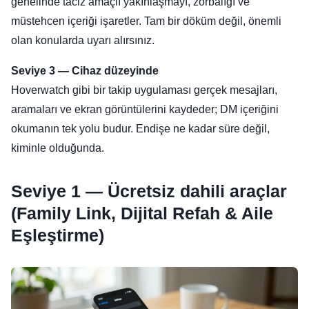
genelinde taciz amaçlı yakınlaşmayı, zorbalığı ve
müstehcen içeriği işaretler. Tam bir döküm değil, önemli
olan konularda uyarı alırsınız.
Seviye 3 — Cihaz düzeyinde
Hoverwatch gibi bir takip uygulaması gerçek mesajları,
aramaları ve ekran görüntülerini kaydeder; DM içeriğini
okumanın tek yolu budur. Endişe ne kadar süre değil,
kiminle olduğunda.
Seviye 1 — Ücretsiz dahili araçlar
(Family Link, Dijital Refah & Aile
Eşleştirme)