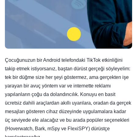
Çocuğunuzun bir Android telefondaki TikTok etkinliğini
takip etmek istiyorsanız, baştan dürüst gerçeği söyleyelim:
tek bir düğme size her şeyi göstermez, ama gerçekten işe
yarayan bir avuç yöntem var ve internette reklamı
yapılanların çoğu da dolandırıcılık. Konuyu en basit
ücretsiz dahili araçlardan akıllı uyarılara, oradan da gerçek
mesajları gösteren cihaz düzeyinde uygulamalara kadar
üç seviyede ele alacağız ve bu arada popüler seçenekleri
(Hoverwatch, Bark, mSpy ve FlexiSPY) dürüstçe