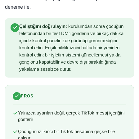
deneme ile.
Çalıştığını doğrulayın:
kurulumdan sonra çocuğun
telefonundan bir test DM’i gönderin ve birkaç dakika
içinde kontrol panelinizde görünüp görünmediğini
kontrol edin. Erişilebilirlik iznini haftada bir yeniden
kontrol edin; bir işletim sistemi güncellemesi ya da
genç onu kapatabilir ve devre dışı bırakıldığında
yakalama sessizce durur.
PROS
Yalnızca uyarıları değil, gerçek TikTok mesaj içeriğini
gösterir
Çocuğunuz ikinci bir TikTok hesabına geçse bile
çalışır