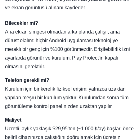
ve ekran görüntüsü alınanı kaydeder.
Bilecekler mi?
Ana ekran simgesi olmadan arka planda çalışır, ama
dürüst olalım: hiçbir Android uygulaması teknolojiye
meraklı bir genç için %100 görünmezdir. Erişilebilirlik izni
ayarlarda görünür ve kurulum, Play Protect'in kapalı
olmasını gerektirir.
Telefon gerekli mi?
Kurulum için bir kerelik fiziksel erişim; yalnızca uzaktan
yapılan meşru bir kurulum yoktur. Kurulumdan sonra tüm
görüntüleme kontrol panelinizden uzaktan yapılır.
Maliyet
Ücretli, aylık yaklaşık $29,95'ten (~1.000 ₺/ay) başlar; önce
belirli cihazınızda çalıştığını doğrulamak için ücretsiz