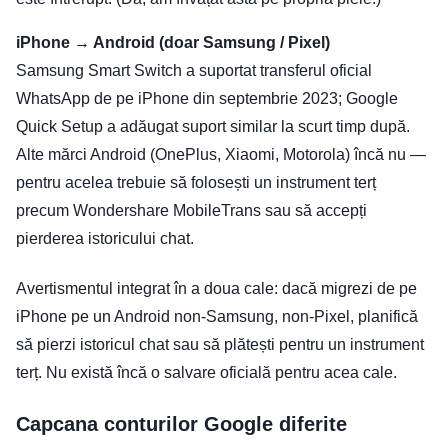
iPhone → Android (doar Samsung / Pixel)
Samsung Smart Switch a suportat transferul oficial
WhatsApp de pe iPhone din septembrie 2023; Google
Quick Setup a adăugat suport similar la scurt timp după.
Alte mărci Android (OnePlus, Xiaomi, Motorola) încă nu —
pentru acelea trebuie să folosești un instrument terț
precum Wondershare MobileTrans sau să accepți
pierderea istoricului chat.
Avertismentul integrat în a doua cale: dacă migrezi de pe
iPhone pe un Android non-Samsung, non-Pixel, planifică
să pierzi istoricul chat sau să plătești pentru un instrument
terț. Nu există încă o salvare oficială pentru acea cale.
Capcana conturilor Google diferite