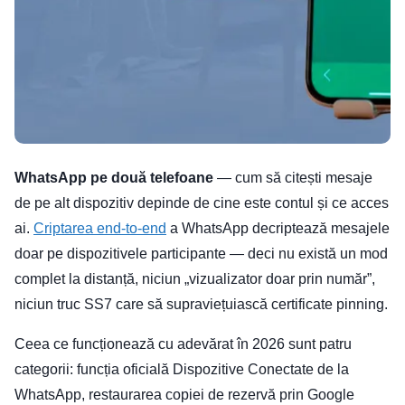
WhatsApp pe două telefoane
— cum să citești mesaje
de pe alt dispozitiv depinde de cine este contul și ce acces
ai.
Criptarea end-to-end
a WhatsApp decriptează mesajele
doar pe dispozitivele participante — deci nu există un mod
complet la distanță, niciun „vizualizator doar prin număr”,
niciun truc SS7 care să supraviețuiască certificate pinning.
Ceea ce funcționează cu adevărat în 2026 sunt patru
categorii: funcția oficială Dispozitive Conectate de la
WhatsApp, restaurarea copiei de rezervă prin Google