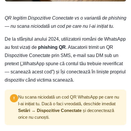
QR legitim Dispozitive Conectate vs o variantă de phishing
— nu scana niciodată un cod pe care nu l-ai inițiat tu.
De la sfârșitul anului 2024, utilizatorii români de WhatsApp
au fost vizați de
phishing QR
. Atacatorii trimit un QR
Dispozitive Conectate prin SMS, e-mail sau DM sub un
pretext („WhatsApp spune că contul tău trebuie reverificat
— scanează acest cod”) și își conectează în liniște propriul
dispozitiv când victima scanează.
Nu scana niciodată un cod QR WhatsApp pe care nu
l-ai inițiat tu. Dacă o faci vreodată, deschide imediat
Setări → Dispozitive Conectate
și deconectează
orice nu cunoști.