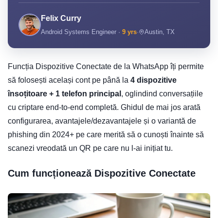
Felix Curry
Android Systems Engineer ·
9 yrs
·
Austin, TX
Funcția Dispozitive Conectate de la WhatsApp îți permite
să folosești același cont pe până la
4 dispozitive
însoțitoare + 1 telefon principal
, oglindind conversațiile
cu criptare end-to-end completă. Ghidul de mai jos arată
configurarea, avantajele/dezavantajele și o variantă de
phishing din 2024+ pe care merită să o cunoști înainte să
scanezi vreodată un QR pe care nu l-ai inițiat tu.
Cum funcționează Dispozitive Conectate