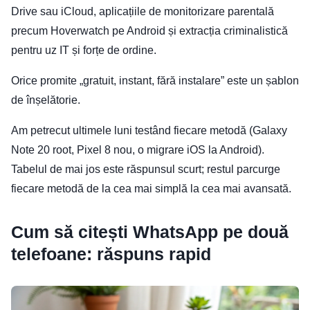
Drive sau iCloud, aplicațiile de monitorizare parentală
precum Hoverwatch pe Android și extracția criminalistică
pentru uz IT și forțe de ordine.
Orice promite „gratuit, instant, fără instalare” este un șablon
de înșelătorie.
Am petrecut ultimele luni testând fiecare metodă (Galaxy
Note 20 root, Pixel 8 nou, o migrare iOS la Android).
Tabelul de mai jos este răspunsul scurt; restul parcurge
fiecare metodă de la cea mai simplă la cea mai avansată.
Cum să citești WhatsApp pe două
telefoane: răspuns rapid