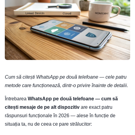
Cum să citești WhatsApp pe două telefoane — cele patru
metode care funcționează, dintr-o privire înainte de detalii.
Întrebarea
WhatsApp pe două telefoane — cum să
citești mesaje de pe alt dispozitiv
are exact patru
răspunsuri funcționale în 2026 — alese în funcție de
situația ta, nu de ceea ce pare strălucitor: