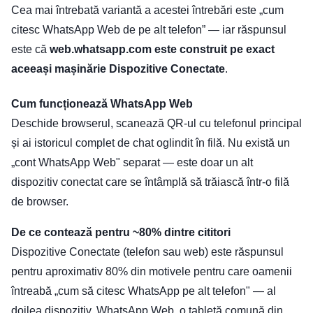
Cea mai întrebată variantă a acestei întrebări este „cum
citesc WhatsApp Web de pe alt telefon” — iar răspunsul
este că
web.whatsapp.com este construit pe exact
aceeași mașinărie Dispozitive Conectate
.
Cum funcționează WhatsApp Web
Deschide browserul, scanează QR-ul cu telefonul principal
și ai istoricul complet de chat oglindit în filă. Nu există un
„cont WhatsApp Web" separat — este doar un alt
dispozitiv conectat care se întâmplă să trăiască într-o filă
de browser.
De ce contează pentru ~80% dintre cititori
Dispozitive Conectate (telefon sau web) este răspunsul
pentru aproximativ 80% din motivele pentru care oamenii
întreabă „cum să citesc WhatsApp pe alt telefon" — al
doilea dispozitiv, WhatsApp Web, o tabletă comună din