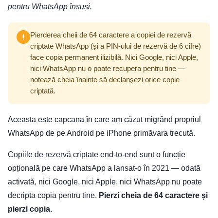
pentru WhatsApp însuși.
Pierderea cheii de 64 caractere a copiei de rezervă
criptate WhatsApp (și a PIN-ului de rezervă de 6 cifre)
face copia permanent ilizibilă. Nici Google, nici Apple,
nici WhatsApp nu o poate recupera pentru tine —
notează cheia înainte să declanşezi orice copie
criptată.
Aceasta este capcana în care am căzut migrând propriul
WhatsApp de pe Android pe iPhone primăvara trecută.
Copiile de rezervă criptate end-to-end sunt o funcție
opțională pe care WhatsApp a lansat-o în 2021 — odată
activată, nici Google, nici Apple, nici WhatsApp nu poate
decripta copia pentru tine.
Pierzi cheia de 64 caractere și
pierzi copia.