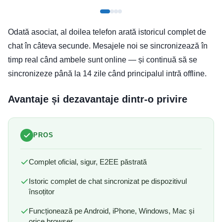
Odată asociat, al doilea telefon arată istoricul complet de
chat în câteva secunde. Mesajele noi se sincronizează în
timp real când ambele sunt online — și continuă să se
sincronizeze până la 14 zile când principalul intră offline.
Avantaje și dezavantaje dintr-o privire
PROS
Complet oficial, sigur, E2EE păstrată
Istoric complet de chat sincronizat pe dispozitivul
însoțitor
Funcționează pe Android, iPhone, Windows, Mac și
orice browser