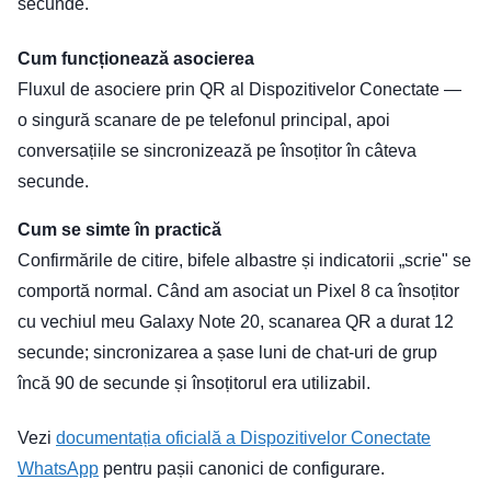
secunde.
Cum funcționează asocierea
Fluxul de asociere prin QR al Dispozitivelor Conectate —
o singură scanare de pe telefonul principal, apoi
conversațiile se sincronizează pe însoțitor în câteva
secunde.
Cum se simte în practică
Confirmările de citire, bifele albastre și indicatorii „scrie" se
comportă normal. Când am asociat un Pixel 8 ca însoțitor
cu vechiul meu Galaxy Note 20, scanarea QR a durat 12
secunde; sincronizarea a șase luni de chat-uri de grup
încă 90 de secunde și însoțitorul era utilizabil.
Vezi
documentația oficială a Dispozitivelor Conectate
WhatsApp
pentru pașii canonici de configurare.