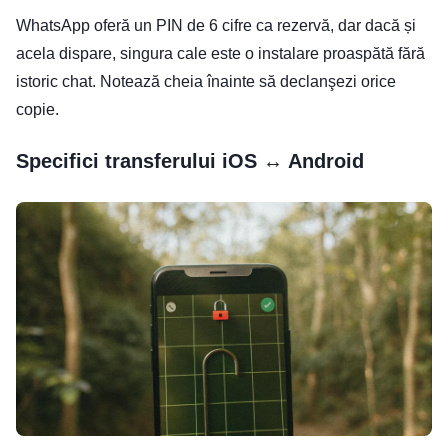
WhatsApp oferă un PIN de 6 cifre ca rezervă, dar dacă și
acela dispare, singura cale este o instalare proaspătă fără
istoric chat. Notează cheia înainte să declanşezi orice
copie.
Specifici transferului iOS ↔ Android