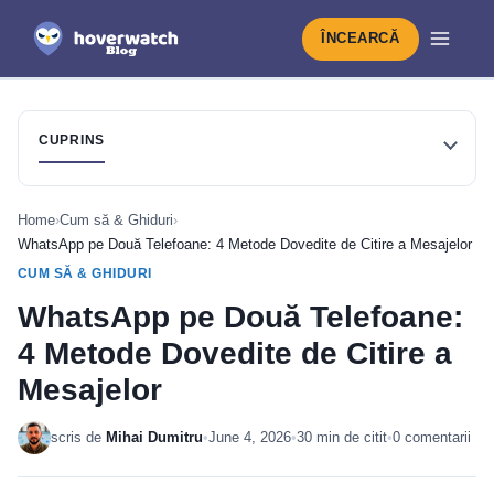
ÎNCEARCĂ
CUPRINS
Home
›
Cum să & Ghiduri
›
WhatsApp pe Două Telefoane: 4 Metode Dovedite de Citire a Mesajelor
CUM SĂ & GHIDURI
WhatsApp pe Două Telefoane:
4 Metode Dovedite de Citire a
Mesajelor
scris de
Mihai Dumitru
•
June 4, 2026
•
30 min de citit
•
0 comentarii