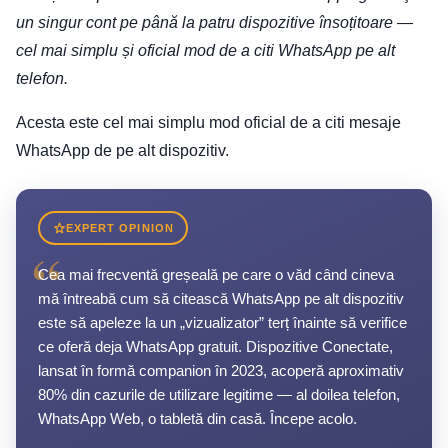
un singur cont pe până la patru dispozitive însoțitoare —
cel mai simplu și oficial mod de a citi WhatsApp pe alt
telefon.
Acesta este cel mai simplu mod oficial de a citi mesaje
WhatsApp de pe alt dispozitiv.
EXPERT OPINION
“
Cea mai frecventă greșeală pe care o văd când cineva
mă întreabă cum să citească WhatsApp pe alt dispozitiv
este să apeleze la un „vizualizator” terț înainte să verifice
ce oferă deja WhatsApp gratuit. Dispozitive Conectate,
lansat în formă companion în 2023, acoperă aproximativ
80% din cazurile de utilizare legitime — al doilea telefon,
WhatsApp Web, o tabletă din casă. Începe acolo.