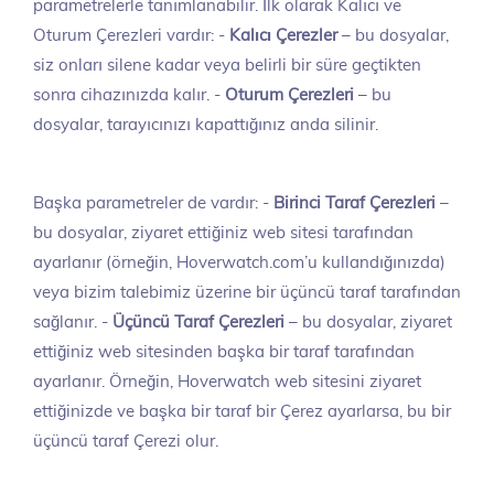
parametrelerle tanımlanabilir. İlk olarak Kalıcı ve
Oturum Çerezleri vardır: -
Kalıcı Çerezler
– bu dosyalar,
siz onları silene kadar veya belirli bir süre geçtikten
sonra cihazınızda kalır. -
Oturum Çerezleri
– bu
dosyalar, tarayıcınızı kapattığınız anda silinir.
Başka parametreler de vardır: -
Birinci Taraf Çerezleri
–
bu dosyalar, ziyaret ettiğiniz web sitesi tarafından
ayarlanır (örneğin, Hoverwatch.com’u kullandığınızda)
veya bizim talebimiz üzerine bir üçüncü taraf tarafından
sağlanır. -
Üçüncü Taraf Çerezleri
– bu dosyalar, ziyaret
ettiğiniz web sitesinden başka bir taraf tarafından
ayarlanır. Örneğin, Hoverwatch web sitesini ziyaret
ettiğinizde ve başka bir taraf bir Çerez ayarlarsa, bu bir
üçüncü taraf Çerezi olur.