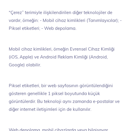
“Çerez” terimiyle ilişkilendirilen diğer teknolojiler de
vardır, örneğin: - Mobil cihaz kimlikleri (Tanımlayıcılar); -
Piksel etiketleri; - Web depolama.
Mobil cihaz kimlikleri, örneğin Evrensel Cihaz Kimliği
(iOS, Apple) ve Android Reklam Kimliği (Android,
Google) olabilir.
Piksel etiketleri, bir web sayfasının görüntülendiğini
gösteren genellikle 1 piksel boyutunda küçük
görüntülerdir. Bu teknoloji aynı zamanda e-postalar ve
diğer internet iletişimleri için de kullanılır.
Web depolama, mobil cihazlarda veya bilgisayar