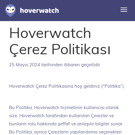
Navi
deği
Hoverwatch
Özellikler
Çözümler
Çerez Politikası
Giriş
25 Mayıs 2024 tarihinden itibaren geçerlidir
Ücretsiz kaydolun
Hoverwatch Çerez Politikasına hoş geldiniz (“Politika”).
Bu Politika, Hoverwatch hizmetinin kullanıcısı olarak
size, Hoverwatch tarafından kullanılan Çerezler ve
bunların rolü hakkında şeffaf ve anlaşılır bilgiler sunar.
Bu Politika, ayrıca Çerezlerin yapılandırma seçenekleri