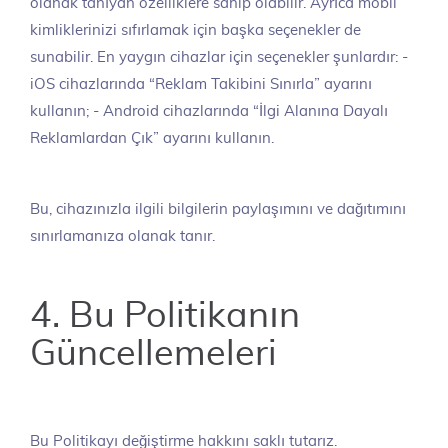
olanak tanıyan özelliklere sahip olabilir. Ayrıca mobil
kimliklerinizi sıfırlamak için başka seçenekler de
sunabilir. En yaygın cihazlar için seçenekler şunlardır: -
iOS cihazlarında “Reklam Takibini Sınırla” ayarını
kullanın; - Android cihazlarında “İlgi Alanına Dayalı
Reklamlardan Çık” ayarını kullanın.
Bu, cihazınızla ilgili bilgilerin paylaşımını ve dağıtımını
sınırlamanıza olanak tanır.
4. Bu Politikanın
Güncellemeleri
Bu Politikayı değiştirme hakkını saklı tutarız.