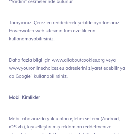
“Yardım” sekmelerinde bulunur.
Tarayıcınızı Çerezleri reddedecek şekilde ayarlarsanız,
Hoverwatch web sitesinin tüm özelliklerini
kullanamayabilirsiniz.
Daha fazla bilgi için www.allaboutcookies.org veya
www.youronlinechoices.eu adreslerini ziyaret edebilir ya
da Google’ı kullanabilirsiniz.
Mobil Kimlikler
Mobil cihazınızda yüklü olan işletim sistemi (Android,
iOS vb.), kişiselleştirilmiş reklamları reddetmenize