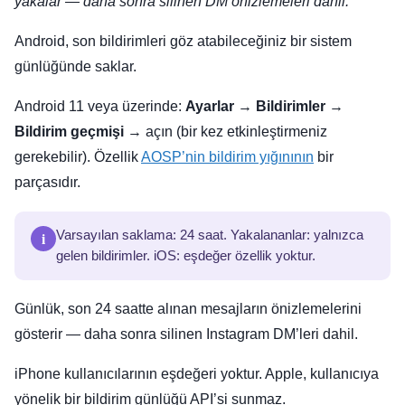
yakalar — daha sonra silinen DM önizlemeleri dahil.
Android, son bildirimleri göz atabileceğiniz bir sistem
günlüğünde saklar.
Android 11 veya üzerinde:
Ayarlar
→
Bildirimler
→
Bildirim geçmişi
→ açın (bir kez etkinleştirmeniz
gerekebilir). Özellik
AOSP’nin bildirim yığınının
bir
parçasıdır.
i
Varsayılan saklama: 24 saat. Yakalananlar: yalnızca
gelen bildirimler. iOS: eşdeğer özellik yoktur.
Günlük, son 24 saatte alınan mesajların önizlemelerini
gösterir — daha sonra silinen Instagram DM’leri dahil.
iPhone kullanıcılarının eşdeğeri yoktur. Apple, kullanıcıya
yönelik bir bildirim günlüğü API’si sunmaz.