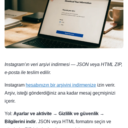
Instagram’ın veri arşivi indirmesi — JSON veya HTML ZIP,
e-posta ile teslim edilir.
Instagram
hesabınızın bir arşivini indirmenize
izin verir.
Arşiv, isteği gönderdiğiniz ana kadar mesaj geçmişinizi
içerir.
Yol:
Ayarlar ve aktivite
→
Gizlilik ve güvenlik
→
Bilgilerini indir
. JSON veya HTML formatını seçin ve