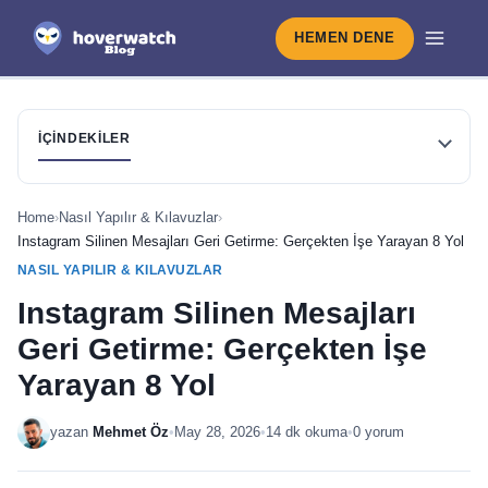
HEMEN DENE
İÇINDEKILER
Home
›
Nasıl Yapılır & Kılavuzlar
›
Instagram Silinen Mesajları Geri Getirme: Gerçekten İşe Yarayan 8 Yol
NASIL YAPILIR & KILAVUZLAR
Instagram Silinen Mesajları
Geri Getirme: Gerçekten İşe
Yarayan 8 Yol
yazan
Mehmet Öz
•
May 28, 2026
•
14 dk okuma
•
0 yorum