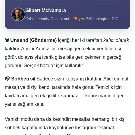
Gilbert McNamara
Cybersecurity Consultant ·
15 yrs
·
Washington, D.C.
🗑️ Unsend (Gönderme)
İçeriği her iki taraftan
kalıcı olarak
kaldırır. Alıcı «[Adınız] bir mesajı geri çekti» yer tutucusu
görür, dolayısıyla içerik gitse bile geri çekmenin gerçeği
görünür. Gerçek hatalar için kullanılır.
📭 Sohbeti sil
Sadece sizin kopyanızı kaldırır. Alıcı orijinal
mesajı ve diziyi kendi tarafında hala görür. Temizlik için
faydalı ama gerçek gizlilik sunmaz — konuşmanın diğer
yarısı sağlam kalır.
Vanish modu daha da kesindir: mesajlar herhangi bir kişi
sohbeti kapattığında kaybolur ve Instagram teslimat