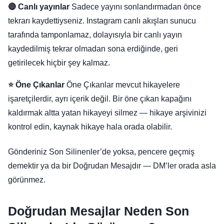
🔴 Canlı yayınlar
Sadece yayını sonlandırmadan önce
tekrarı kaydettiyseniz. Instagram canlı akışları sunucu
tarafında tamponlamaz, dolayısıyla bir canlı yayın
kaydedilmiş tekrar olmadan sona erdiğinde, geri
getirilecek hiçbir şey kalmaz.
⭐ Öne Çıkanlar
Öne Çıkanlar mevcut hikayelere
işaretçilerdir, ayrı içerik değil. Bir öne çıkan kapağını
kaldırmak altta yatan hikayeyi silmez — hikaye arşivinizi
kontrol edin, kaynak hikaye hala orada olabilir.
Gönderiniz Son Silinenler’de yoksa, pencere geçmiş
demektir ya da bir Doğrudan Mesajdır — DM’ler orada asla
görünmez.
Doğrudan Mesajlar Neden Son