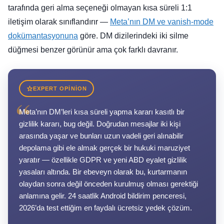
tarafında geri alma seçeneği olmayan kısa süreli 1:1
iletişim olarak sınıflandırır —
Meta’nın DM ve vanish-mode
dokümantasyonuna
göre. DM dizilerindeki iki silme
düğmesi benzer görünür ama çok farklı davranır.
EXPERT OPINION
“
Meta’nın DM’leri kısa süreli yapma kararı kasıtlı bir
gizlilik kararı, bug değil. Doğrudan mesajlar iki kişi
arasında yaşar ve bunları uzun vadeli geri alınabilir
depolama gibi ele almak gerçek bir hukuki maruziyet
yaratır — özellikle GDPR ve yeni ABD eyalet gizlilik
yasaları altında. Bir ebeveyn olarak bu, kurtarmanın
olaydan sonra değil önceden kurulmuş olması gerektiği
anlamına gelir. 24 saatlik Android bildirim penceresi,
2026’da test ettiğim en faydalı ücretsiz yedek çözüm.