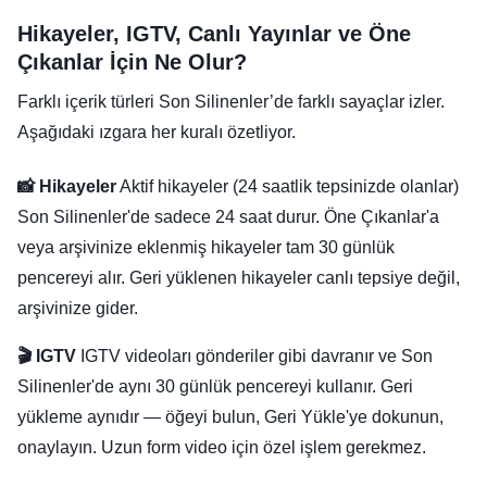
Hikayeler, IGTV, Canlı Yayınlar ve Öne
Çıkanlar İçin Ne Olur?
Farklı içerik türleri Son Silinenler’de farklı sayaçlar izler.
Aşağıdaki ızgara her kuralı özetliyor.
📸 Hikayeler
Aktif hikayeler (24 saatlik tepsinizde olanlar)
Son Silinenler'de sadece 24 saat durur. Öne Çıkanlar'a
veya arşivinize eklenmiş hikayeler tam 30 günlük
pencereyi alır. Geri yüklenen hikayeler canlı tepsiye değil,
arşivinize gider.
🎬 IGTV
IGTV videoları gönderiler gibi davranır ve Son
Silinenler'de aynı 30 günlük pencereyi kullanır. Geri
yükleme aynıdır — öğeyi bulun, Geri Yükle'ye dokunun,
onaylayın. Uzun form video için özel işlem gerekmez.