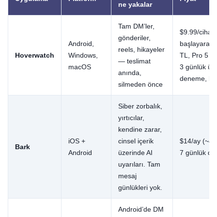
ne yakalar
Tam DM’ler,
$9.99/cihaz
gönderiler,
Android,
başlayarak 
reels, hikayeler
Hoverwatch
Windows,
TL, Pro 5 ci
— teslimat
macOS
3 günlük ücr
anında,
deneme, kar
silmeden önce
Siber zorbalık,
yırtıcılar,
kendine zarar,
iOS +
cinsel içerik
$14/ay (~46
Bark
Android
üzerinde AI
7 günlük d
uyarıları. Tam
mesaj
günlükleri yok.
Android’de DM