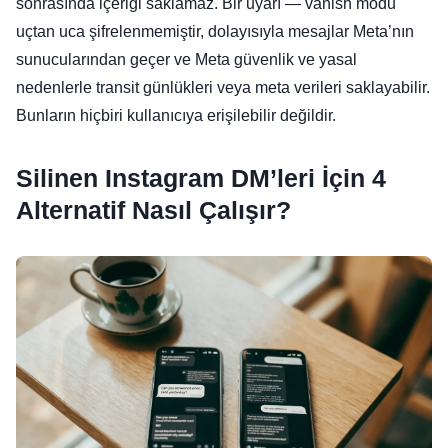
sonrasında içeriği saklamaz. Bir uyarı — vanish modu
uçtan uca şifrelenmemiştir, dolayısıyla mesajlar Meta’nın
sunucularından geçer ve Meta güvenlik ve yasal
nedenlerle transit günlükleri veya meta verileri saklayabilir.
Bunların hiçbiri kullanıcıya erişilebilir değildir.
Silinen Instagram DM’leri İçin 4
Alternatif Nasıl Çalışır?