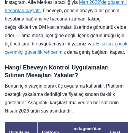
Instagram, Aile Merkezi aracılığıyla
Mart 2022’de gözetimli
hesapları başlattı
. Ebeveyn, gencin onayıyla bir gencin
hesabına bağlanır ve harcanan zaman, takipçi
değişiklikleri ve DM kısıtlamaları üzerinde görünürlük elde
eder — ama mesaj içeriğine değil. İçerik görünürlüğü için
üçüncü taraf bir uygulamaya ihtiyacınız var.
Eksiksiz çocuk
çevrimiçi güvenlik rehberimiz
daha geniş bağlamı kapsar.
Hangi Ebeveyn Kontrol Uygulamaları
Silinen Mesajları Yakalar?
Bunun için yaygın olarak üç uygulama kullanılır. Platform
desteği, yakalama derinliği ve fiyat açısından farklılık
gösterirler. Aşağıdaki karşılaştırma verileri her satıcının
Nisan 2026 ürün sayfasındandır.
Instagram’dan
Uygulama
Platform
Fiyat