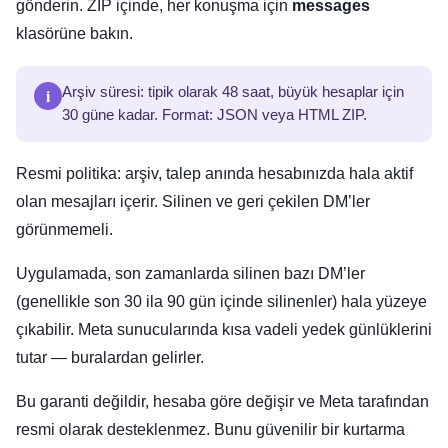
gönderin. ZIP içinde, her konuşma için
messages
klasörüne bakın.
i
Arşiv süresi: tipik olarak 48 saat, büyük hesaplar için
30 güne kadar. Format: JSON veya HTML ZIP.
Resmi politika: arşiv, talep anında hesabınızda hala aktif
olan mesajları içerir. Silinen ve geri çekilen DM’ler
görünmemeli.
Uygulamada, son zamanlarda silinen bazı DM’ler
(genellikle son 30 ila 90 gün içinde silinenler) hala yüzeye
çıkabilir. Meta sunucularında kısa vadeli yedek günlüklerini
tutar — buralardan gelirler.
Bu garanti değildir, hesaba göre değişir ve Meta tarafından
resmi olarak desteklenmez. Bunu güvenilir bir kurtarma