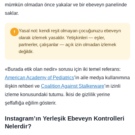
mümkün olmadan önce yakalar ve bir ebeveyn panelinde
saklar.
Yasal not: kendi reşit olmayan çocuğunuzu ebeveyn
olarak izlemek yasaldır. Yetişkinleri — eşler,
partnerler, çalışanlar — açık izin olmadan izlemek
değildir.
«Burada etik olan nedir» sorusu için iki temel referans:
American Academy of Pediatrics
’in aile medya kullanımına
ilişkin rehberi ve
Coalition Against Stalkerware
’ın izinli
izleme konusundaki tutumu. İkisi de gizlilik yerine
şeffaflığa eğilim gösterir.
Instagram’ın Yerleşik Ebeveyn Kontrolleri
Nelerdir?