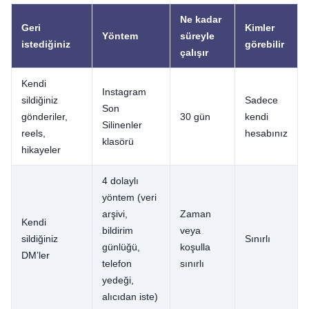
Ne kadar
Geri
Kimler
Yöntem
süreyle
istediğiniz
görebilir
çalışır
Kendi
Instagram
sildiğiniz
Sadece
Son
gönderiler,
30 gün
kendi
Silinenler
reels,
hesabınız
klasörü
hikayeler
4 dolaylı
yöntem (veri
arşivi,
Zaman
Kendi
bildirim
veya
sildiğiniz
Sınırlı
günlüğü,
koşulla
DM’ler
telefon
sınırlı
yedeği,
alıcıdan iste)