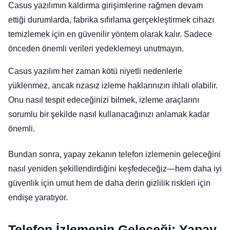
Casus yazılımın kaldırma girişimlerine rağmen devam
ettiği durumlarda, fabrika sıfırlama gerçekleştirmek cihazı
temizlemek için en güvenilir yöntem olarak kalır. Sadece
önceden önemli verileri yedeklemeyi unutmayın.
Casus yazılım her zaman kötü niyetli nedenlerle
yüklenmez, ancak rızasız izleme haklarınızın ihlali olabilir.
Onu nasıl tespit edeceğinizi bilmek, izleme araçlarını
sorumlu bir şekilde nasıl kullanacağınızı anlamak kadar
önemli.
Bundan sonra, yapay zekanın telefon izlemenin geleceğini
nasıl yeniden şekillendirdiğini keşfedeceğiz—hem daha iyi
güvenlik için umut hem de daha derin gizlilik riskleri için
endişe yaratıyor.
Telefon İzlemenin Geleceği: Yapay