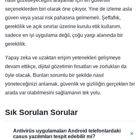
nasıl gözetleyeceğini arayanlar için en güvenilir
seçeneklerden biri olarak öne çıkıyor. Yine de izleme asla
güven veya yasal risk pahasına gelmemeli. Şeffaflık,
gereklilik ve açık sınırlar üzerine kurulu etik kullanım,
sadece en iyi uygulama değil, çoğu yargı alanında bir
gereklilik.
Yapay zeka ve uzaktan erişim yetenekleri gelişmeye
devam ettikçe, dijital gözetimin fırsatları ve zorlukları da
öyle olacak. Bunları sorumlu bir şekilde nasıl
yöneteceğinizi anlamak, güvenlik ve gizliliğin gerçekten bir
arada var olabilmesini sağlamanın tek yolu.
Sık Sorulan Sorular
Antivirüs uygulamaları Android telefonlardaki
+
casus yazılımları tespit edebilir mi?