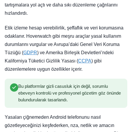
tartışmalara yol açtı ve daha sıkı düzenleme çağrılarını
hızlandırdı.
Etik izleme hesap verebilirlik, şeffaflık ve veri korumasına
odaklanır. Hoverwatch gibi meşru araçlar yasal kullanım
durumlarını vurgular ve Avrupa’daki Genel Veri Koruma
Tüzüğü (
GDPR
) ve Amerika Birleşik Devletleri’ndeki
Kaliforniya Tüketici Gizlilik Yasası (
CCPA
) gibi
düzenlemelere uygun özellikler içerir.
Bu platformlar gizli casusluk için değil, sorumlu
ebeveyn kontrolü ve profesyonel gözetim göz önünde
bulundurularak tasarlandı.
Yasaları çiğnemeden Android telefonunu nasıl
gözetleyeceğinizi keşfederken, rıza, netlik ve amacın