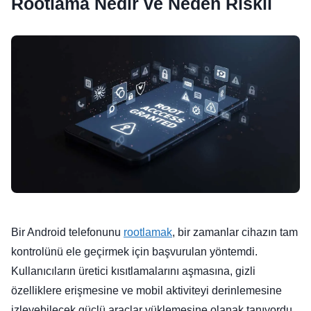
Rootlama Nedir ve Neden Riskli
Bir Android telefonunu
rootlamak
, bir zamanlar cihazın tam
kontrolünü ele geçirmek için başvurulan yöntemdi.
Kullanıcıların üretici kısıtlamalarını aşmasına, gizli
özelliklere erişmesine ve mobil aktiviteyi derinlemesine
izleyebilecek güçlü araçlar yüklemesine olanak tanıyordu.