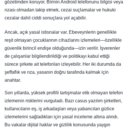
gözetimden koruyor. Birinin Android telefonunu bilgisi veya
rızası olmadan takip etmek, cezai suçlamalar ve hukuki
cezalar dahil ciddi sonuçlara yol açabilir.
Ancak, açık yasal istisnalar var. Ebeveynlerin genellikle
reşit olmayan çocuklarının cihazlarını izlemeleri—özellikle
güvenlik birincil endişe olduğunda—izin verilir. İşverenler
de çalışanlar bilgilendirildiği ve politikayı kabul ettiği
sürece şirkete ait telefonları izleyebilir. Her iki durumda da
şeffaflık ve rıza, yasanın doğru tarafında kalmak için
anahtar.
Son yıllarda, yüksek profilli tartışmalar etik olmayan telefon
izlemenin risklerini vurguladı. Bazı casus yazılım şirketleri,
kullanıcıların eş, iş arkadaşları veya yabancıları gizlice
izlemelerini sağladıkları için yasal inceleme altına alındı.
Bu vakalar dijital haklar ve gizlilik konusunda yaygın