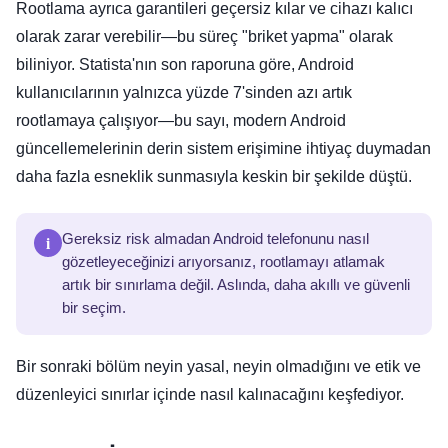
Rootlama ayrıca garantileri geçersiz kılar ve cihazı kalıcı
olarak zarar verebilir—bu süreç "briket yapma" olarak
biliniyor. Statista'nın son raporuna göre, Android
kullanıcılarının yalnızca yüzde 7'sinden azı artık
rootlamaya çalışıyor—bu sayı, modern Android
güncellemelerinin derin sistem erişimine ihtiyaç duymadan
daha fazla esneklik sunmasıyla keskin bir şekilde düştü.
i
Gereksiz risk almadan Android telefonunu nasıl
gözetleyeceğinizi arıyorsanız, rootlamayı atlamak
artık bir sınırlama değil. Aslında, daha akıllı ve güvenli
bir seçim.
Bir sonraki bölüm neyin yasal, neyin olmadığını ve etik ve
düzenleyici sınırlar içinde nasıl kalınacağını keşfediyor.