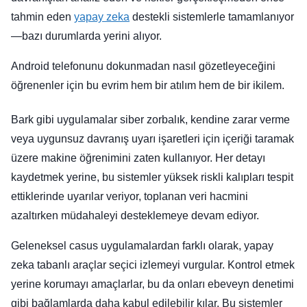
tahmin eden
yapay zeka
destekli sistemlerle tamamlanıyor
—bazı durumlarda yerini alıyor.
Android telefonunu dokunmadan nasıl gözetleyeceğini
öğrenenler için bu evrim hem bir atılım hem de bir ikilem.
Bark gibi uygulamalar siber zorbalık, kendine zarar verme
veya uygunsuz davranış uyarı işaretleri için içeriği taramak
üzere makine öğrenimini zaten kullanıyor. Her detayı
kaydetmek yerine, bu sistemler yüksek riskli kalıpları tespit
ettiklerinde uyarılar veriyor, toplanan veri hacmini
azaltırken müdahaleyi desteklemeye devam ediyor.
Geleneksel casus uygulamalardan farklı olarak, yapay
zeka tabanlı araçlar seçici izlemeyi vurgular. Kontrol etmek
yerine korumayı amaçlarlar, bu da onları ebeveyn denetimi
gibi bağlamlarda daha kabul edilebilir kılar. Bu sistemler