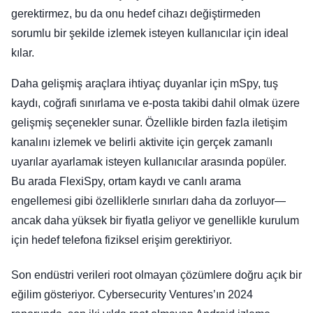
gerektirmez, bu da onu hedef cihazı değiştirmeden
sorumlu bir şekilde izlemek isteyen kullanıcılar için ideal
kılar.
Daha gelişmiş araçlara ihtiyaç duyanlar için mSpy, tuş
kaydı, coğrafi sınırlama ve e-posta takibi dahil olmak üzere
gelişmiş seçenekler sunar. Özellikle birden fazla iletişim
kanalını izlemek ve belirli aktivite için gerçek zamanlı
uyarılar ayarlamak isteyen kullanıcılar arasında popüler.
Bu arada FlexiSpy, ortam kaydı ve canlı arama
engellemesi gibi özelliklerle sınırları daha da zorluyor—
ancak daha yüksek bir fiyatla geliyor ve genellikle kurulum
için hedef telefona fiziksel erişim gerektiriyor.
Son endüstri verileri root olmayan çözümlere doğru açık bir
eğilim gösteriyor. Cybersecurity Ventures’ın 2024