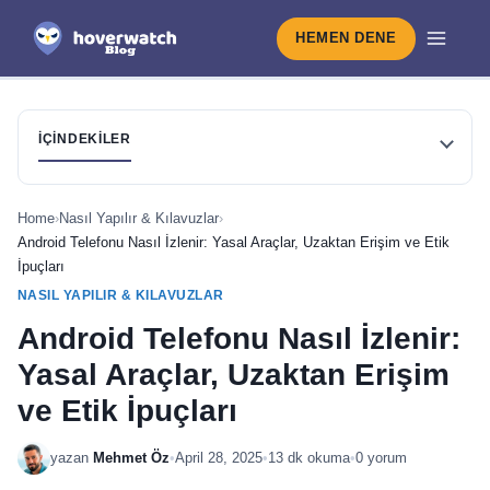
HEMEN DENE
İÇINDEKILER
Home
›
Nasıl Yapılır & Kılavuzlar
›
Android Telefonu Nasıl İzlenir: Yasal Araçlar, Uzaktan Erişim ve Etik
İpuçları
NASIL YAPILIR & KILAVUZLAR
Android Telefonu Nasıl İzlenir:
Yasal Araçlar, Uzaktan Erişim
ve Etik İpuçları
yazan
Mehmet Öz
•
April 28, 2025
•
13 dk okuma
•
0 yorum