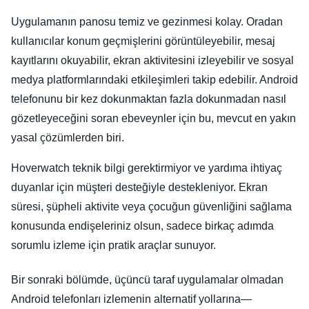
Uygulamanın panosu temiz ve gezinmesi kolay. Oradan
kullanıcılar konum geçmişlerini görüntüleyebilir, mesaj
kayıtlarını okuyabilir, ekran aktivitesini izleyebilir ve sosyal
medya platformlarındaki etkileşimleri takip edebilir. Android
telefonunu bir kez dokunmaktan fazla dokunmadan nasıl
gözetleyeceğini soran ebeveynler için bu, mevcut en yakın
yasal çözümlerden biri.
Hoverwatch teknik bilgi gerektirmiyor ve yardıma ihtiyaç
duyanlar için müşteri desteğiyle destekleniyor. Ekran
süresi, şüpheli aktivite veya çocuğun güvenliğini sağlama
konusunda endişeleriniz olsun, sadece birkaç adımda
sorumlu izleme için pratik araçlar sunuyor.
Bir sonraki bölümde, üçüncü taraf uygulamalar olmadan
Android telefonları izlemenin alternatif yollarına—