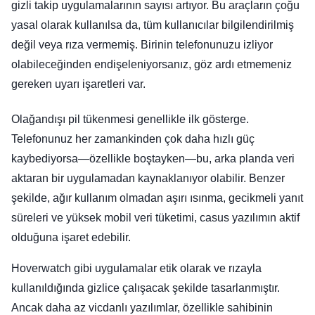
gizli takip uygulamalarının sayısı artıyor. Bu araçların çoğu
yasal olarak kullanılsa da, tüm kullanıcılar bilgilendirilmiş
değil veya rıza vermemiş. Birinin telefonunuzu izliyor
olabileceğinden endişeleniyorsanız, göz ardı etmemeniz
gereken uyarı işaretleri var.
Olağandışı pil tükenmesi genellikle ilk gösterge.
Telefonunuz her zamankinden çok daha hızlı güç
kaybediyorsa—özellikle boştayken—bu, arka planda veri
aktaran bir uygulamadan kaynaklanıyor olabilir. Benzer
şekilde, ağır kullanım olmadan aşırı ısınma, gecikmeli yanıt
süreleri ve yüksek mobil veri tüketimi, casus yazılımın aktif
olduğuna işaret edebilir.
Hoverwatch gibi uygulamalar etik olarak ve rızayla
kullanıldığında gizlice çalışacak şekilde tasarlanmıştır.
Ancak daha az vicdanlı yazılımlar, özellikle sahibinin