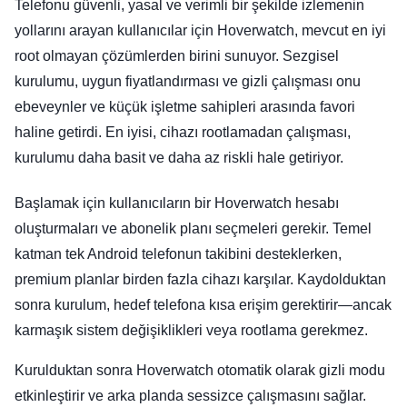
Telefonu güvenli, yasal ve verimli bir şekilde izlemenin
yollarını arayan kullanıcılar için Hoverwatch, mevcut en iyi
root olmayan çözümlerden birini sunuyor. Sezgisel
kurulumu, uygun fiyatlandırması ve gizli çalışması onu
ebeveynler ve küçük işletme sahipleri arasında favori
haline getirdi. En iyisi, cihazı rootlamadan çalışması,
kurulumu daha basit ve daha az riskli hale getiriyor.
Başlamak için kullanıcıların bir Hoverwatch hesabı
oluşturmaları ve abonelik planı seçmeleri gerekir. Temel
katman tek Android telefonun takibini desteklerken,
premium planlar birden fazla cihazı karşılar. Kaydolduktan
sonra kurulum, hedef telefona kısa erişim gerektirir—ancak
karmaşık sistem değişiklikleri veya rootlama gerekmez.
Kurulduktan sonra Hoverwatch otomatik olarak gizli modu
etkinleştirir ve arka planda sessizce çalışmasını sağlar.