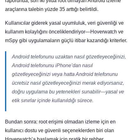
raporunda, son iki yılda root olmayan Android izleme
araçlarına talebin yüzde 35 arttığı belirtildi.
Kullanıcılar giderek yasal uyumluluk, veri güvenliği ve
kullanım kolaylığını önceliklendiriyor—Hoverwatch ve
mSpy gibi uygulamaların güçlü itibar kazandığı kriterler.
Android telefonunu uzaktan nasıl gözetleyeceğinizi,
Android telefonunu iPhone’dan nasıl
gözetleyeceğinizi veya hatta Android telefonunu
ücretsiz nasıl gözetleyeceğinizi merak ediyorsanız,
doğru uygulama bu yetenekleri sunabilir—yasal ve
etik sınırlar içinde kullanıldığı sürece.
Bundan sonra: root erişimi olmadan izleme için en
kullanıcı dostu ve güvenli seçeneklerden biri olan
Hoverwatch’a başlamak için pratik bir rehber.