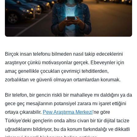
Birçok insan telefonu bilmeden nasıl takip edeceklerini
araştırıyor çünkü motivasyonlar gerçek. Ebeveynler için
amaç genellikle çocukları çevrimiçi tehditlerden,
zorbalıktan ve güvenli olmayan ortamlardan korumak.
Bir telefon, bir gencin riskli bir mahalleye mı daldığını ya da
gece geç mesajlarının potansiyel zarara mı işaret ettiğini
ortaya çıkarabilir.
Pew Araştırma Merkezi
'ne göre
Türkiye'deki gençlerin onda altısı civarı bir tür dijital tacize
uğradıklarını bildiriyor, bu da konum farkındalığı ve dikkatli