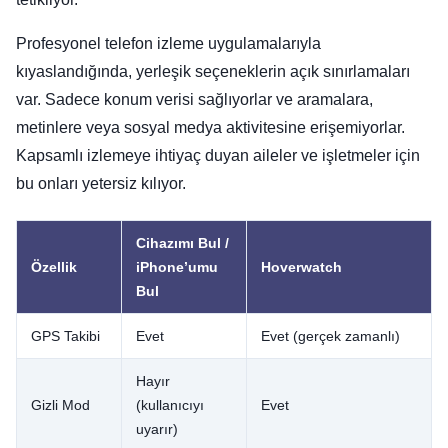
Profesyonel telefon izleme uygulamalarıyla
kıyaslandığında, yerleşik seçeneklerin açık sınırlamaları
var. Sadece konum verisi sağlıyorlar ve aramalara,
metinlere veya sosyal medya aktivitesine erişemiyorlar.
Kapsamlı izlemeye ihtiyaç duyan aileler ve işletmeler için
bu onları yetersiz kılıyor.
Cihazımı Bul /
Özellik
iPhone’umu
Hoverwatch
Bul
GPS Takibi
Evet
Evet (gerçek zamanlı)
Hayır
Gizli Mod
(kullanıcıyı
Evet
uyarır)