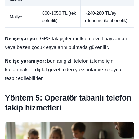
600-1050 TL (tek
~240-280 TL/ay
Maliyet
seferlik)
(deneme ile abonelik)
Ne işe yarıyor:
GPS takipçiler mülkleri, evcil hayvanları
veya bazen çocuk eşyalarını bulmada güvenilir.
Ne işe yaramıyor:
bunları gizli telefon izleme için
kullanmak — dijital gözetimden yoksunlar ve kolayca
tespit edilebilirler.
Yöntem 5: Operatör tabanlı telefon
takip hizmetleri