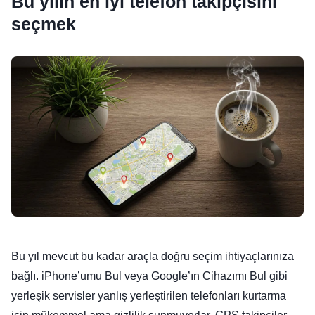
Bu yılın en iyi telefon takipçisini
seçmek
Bu yıl mevcut bu kadar araçla doğru seçim ihtiyaçlarınıza
bağlı. iPhone’umu Bul veya Google’ın Cihazımı Bul gibi
yerleşik servisler yanlış yerleştirilen telefonları kurtarma