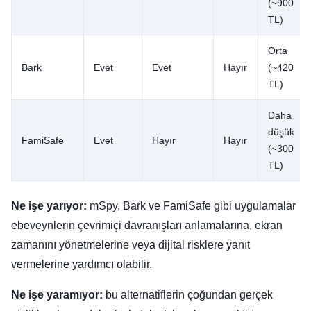
(~900
TL)
Orta
Bark
Evet
Evet
Hayır
(~420
TL)
Daha
düşük
FamiSafe
Evet
Hayır
Hayır
(~300
TL)
Ne işe yarıyor:
mSpy, Bark ve FamiSafe gibi uygulamalar
ebeveynlerin çevrimiçi davranışları anlamalarına, ekran
zamanını yönetmelerine veya dijital risklere yanıt
vermelerine yardımcı olabilir.
Ne işe yaramıyor:
bu alternatiflerin çoğundan gerçek