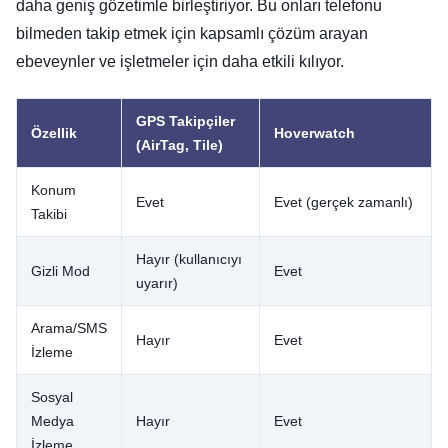
daha geniş gözetimle birleştiriyor. Bu onları telefonu
bilmeden takip etmek için kapsamlı çözüm arayan
ebeveynler ve işletmeler için daha etkili kılıyor.
GPS Takipçiler
Özellik
Hoverwatch
(AirTag, Tile)
Konum
Evet
Evet (gerçek zamanlı)
Takibi
Hayır (kullanıcıyı
Gizli Mod
Evet
uyarır)
Arama/SMS
Hayır
Evet
İzleme
Sosyal
Medya
Hayır
Evet
İzleme