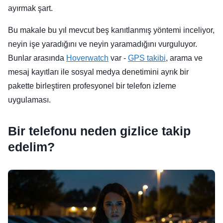
ayırmak şart.
Bu makale bu yıl mevcut beş kanıtlanmış yöntemi inceliyor,
neyin işe yaradığını ve neyin yaramadığını vurguluyor.
Bunlar arasında
Hoverwatch
var -
GPS takibi
, arama ve
mesaj kayıtları ile sosyal medya denetimini ayrık bir
pakette birleştiren profesyonel bir telefon izleme
uygulaması.
Bir telefonu neden gizlice takip
edelim?