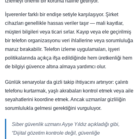
izlemeyi önemli bir koruma haline getiriyor.
İşverenler farklı bir endişe setiyle karşılaşıyor. Şirket
cihazları genellikle hassas veriler taşır — mali kayıtlar,
müşteri bilgileri veya ticari sırlar. Kayıp veya ele geçirilmiş
bir telefon organizasyonu veri ihlallerine veya sorumluluğa
maruz bırakabilir. Telefon izleme uygulamaları, işyeri
politikalarında açıkça ifşa edildiğinde hem üretkenliği hem
de bilgiyi güvence altına almaya yardımcı olur.
Günlük senaryolar da gizli takip ihtiyacını artırıyor: çalıntı
telefonu kurtarmak, yaşlı akrabaları kontrol etmek veya aile
seyahatlerini koordine etmek. Ancak uzmanlar gizliliğin
sorumlulukla gelmesi gerektiğini vurguluyor.
Siber güvenlik uzmanı Ayşe Yıldız açıkladığı gibi,
“Dijital gözetim kontrole değil, güvenliğe