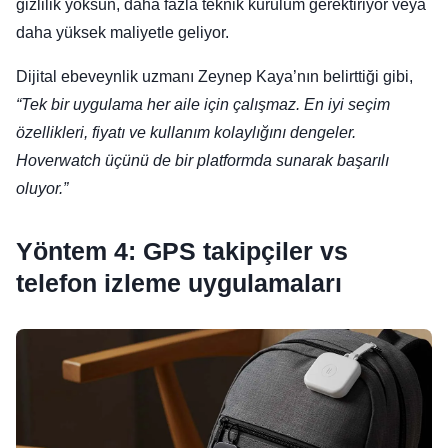
gizlilik yoksun, daha fazla teknik kurulum gerektiriyor veya
daha yüksek maliyetle geliyor.
Dijital ebeveynlik uzmanı Zeynep Kaya’nın belirttiği gibi,
“Tek bir uygulama her aile için çalışmaz. En iyi seçim
özellikleri, fiyatı ve kullanım kolaylığını dengeler.
Hoverwatch üçünü de bir platformda sunarak başarılı
oluyor.”
Yöntem 4: GPS takipçiler vs
telefon izleme uygulamaları