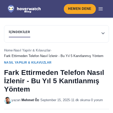
HEMEN DENE
İÇINDEKILER
Home
›
Nasıl Yapılır & Kılavuzlar
›
Fark Ettirmeden Telefon Nasıl İzlenir - Bu Yıl 5 Kanıtlanmış Yöntem
NASIL YAPILIR & KILAVUZLAR
Fark Ettirmeden Telefon Nasıl
İzlenir - Bu Yıl 5 Kanıtlanmış
Yöntem
yazan
Mehmet Öz
•
September 15, 2025
•
11 dk okuma
•
0 yorum