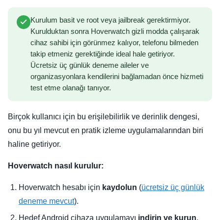
Kurulum basit ve root veya jailbreak gerektirmiyor.
Kurulduktan sonra Hoverwatch gizli modda çalışarak
cihaz sahibi için görünmez kalıyor, telefonu bilmeden
takip etmeniz gerektiğinde ideal hale getiriyor.
Ücretsiz üç günlük deneme aileler ve
organizasyonlara kendilerini bağlamadan önce hizmeti
test etme olanağı tanıyor.
Birçok kullanıcı için bu erişilebilirlik ve derinlik dengesi,
onu bu yıl mevcut en pratik izleme uygulamalarından biri
haline getiriyor.
Hoverwatch nasıl kurulur:
Hoverwatch hesabı için
kaydolun
(
ücretsiz üç günlük
deneme mevcut
).
Hedef Android cihaza uygulamayı
indirin ve kurun
.