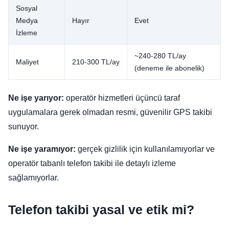
Sosyal
Medya
Hayır
Evet
İzleme
~240-280 TL/ay
Maliyet
210-300 TL/ay
(deneme ile abonelik)
Ne işe yarıyor:
operatör hizmetleri üçüncü taraf
uygulamalara gerek olmadan resmi, güvenilir GPS takibi
sunuyor.
Ne işe yaramıyor:
gerçek gizlilik için kullanılamıyorlar ve
operatör tabanlı telefon takibi ile detaylı izleme
sağlamıyorlar.
Telefon takibi yasal ve etik mi?