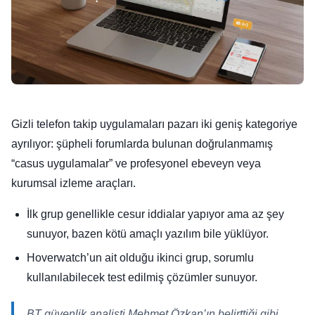
Gizli telefon takip uygulamaları pazarı iki geniş kategoriye
ayrılıyor: şüpheli forumlarda bulunan doğrulanmamış
“casus uygulamalar” ve profesyonel ebeveyn veya
kurumsal izleme araçları.
İlk grup genellikle cesur iddialar yapıyor ama az şey
sunuyor, bazen kötü amaçlı yazılım bile yüklüyor.
Hoverwatch’un ait olduğu ikinci grup, sorumlu
kullanılabilecek test edilmiş çözümler sunuyor.
BT güvenlik analisti Mehmet Özkan’ın belirttiği gibi,