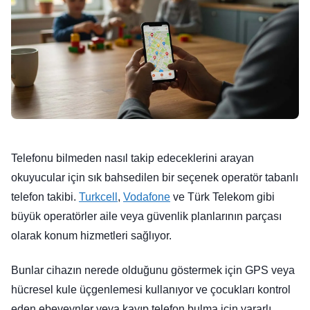
Telefonu bilmeden nasıl takip edeceklerini arayan
okuyucular için sık bahsedilen bir seçenek operatör tabanlı
telefon takibi.
Turkcell
,
Vodafone
ve Türk Telekom gibi
büyük operatörler aile veya güvenlik planlarının parçası
olarak konum hizmetleri sağlıyor.
Bunlar cihazın nerede olduğunu göstermek için GPS veya
hücresel kule üçgenlemesi kullanıyor ve çocukları kontrol
eden ebeveynler veya kayıp telefon bulma için yararlı