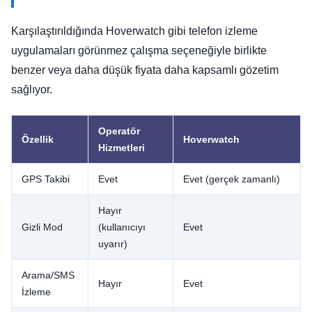
Karşılaştırıldığında Hoverwatch gibi telefon izleme
uygulamaları görünmez çalışma seçeneğiyle birlikte
benzer veya daha düşük fiyata daha kapsamlı gözetim
sağlıyor.
Operatör
Özellik
Hoverwatch
Hizmetleri
GPS Takibi
Evet
Evet (gerçek zamanlı)
Hayır
Gizli Mod
(kullanıcıyı
Evet
uyarır)
Arama/SMS
Hayır
Evet
İzleme