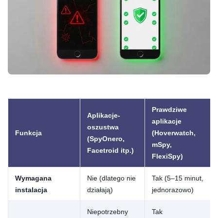
Prawdziwe
Aplikacje-
aplikacje
oszustwa
Funkcja
(Hoverwatch,
(SpyOnero,
mSpy,
Facetroid itp.)
FlexiSpy)
Wymagana
Nie (dlatego nie
Tak (5–15 minut,
instalacja
działają)
jednorazowo)
Niepotrzebny
Tak