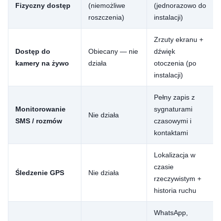
Fizyczny dostęp
(niemożliwe
(jednorazowo do
roszczenia)
instalacji)
Zrzuty ekranu +
Dostęp do
Obiecany — nie
dźwięk
kamery na żywo
działa
otoczenia (po
instalacji)
Pełny zapis z
Monitorowanie
sygnaturami
Nie działa
SMS / rozmów
czasowymi i
kontaktami
Lokalizacja w
czasie
Śledzenie GPS
Nie działa
rzeczywistym +
historia ruchu
WhatsApp,