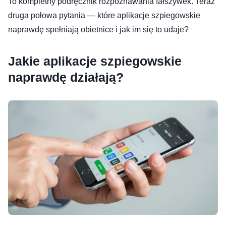
To kompletny podręcznik rozpoznawania fałszywek. Teraz
druga połowa pytania — które aplikacje szpiegowskie
naprawdę spełniają obietnice i jak im się to udaje?
Jakie aplikacje szpiegowskie
naprawdę działają?