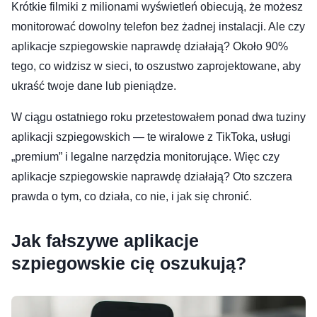
Krótkie filmiki z milionami wyświetleń obiecują, że możesz
monitorować dowolny telefon bez żadnej instalacji. Ale czy
aplikacje szpiegowskie naprawdę działają? Około 90%
tego, co widzisz w sieci, to oszustwo zaprojektowane, aby
ukraść twoje dane lub pieniądze.
W ciągu ostatniego roku przetestowałem ponad dwa tuziny
aplikacji szpiegowskich — te wiralowe z TikToka, usługi
„premium” i legalne narzędzia monitorujące. Więc czy
aplikacje szpiegowskie naprawdę działają? Oto szczera
prawda o tym, co działa, co nie, i jak się chronić.
Jak fałszywe aplikacje
szpiegowskie cię oszukują?