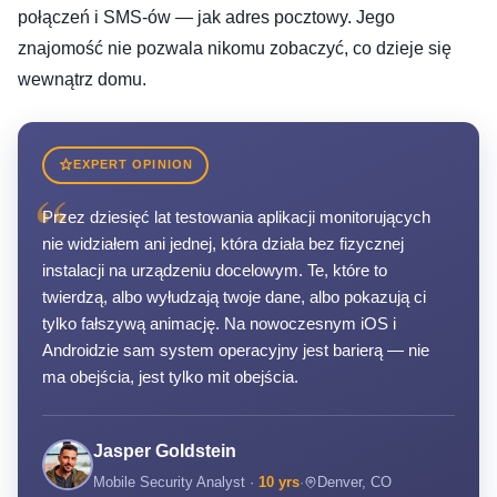
połączeń i SMS-ów — jak adres pocztowy. Jego
znajomość nie pozwala nikomu zobaczyć, co dzieje się
wewnątrz domu.
EXPERT OPINION
“
Przez dziesięć lat testowania aplikacji monitorujących
nie widziałem ani jednej, która działa bez fizycznej
instalacji na urządzeniu docelowym. Te, które to
twierdzą, albo wyłudzają twoje dane, albo pokazują ci
tylko fałszywą animację. Na nowoczesnym iOS i
Androidzie sam system operacyjny jest barierą — nie
ma obejścia, jest tylko mit obejścia.
Jasper Goldstein
Mobile Security Analyst ·
10 yrs
·
Denver, CO