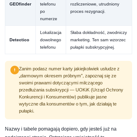
GEOfinder
telefonu
rozliczeniowe, utrudniony
po
proces rezygnacji.
numerze
Lokalizacja
Słaba dokładność, zwodniczy
Detectico
dowolnego
marketing. Ten sam wzorzec
telefonu
pułapki subskrypcyjnej.
Zanim podasz numer karty jakiejkolwiek usłudze z
„darmowym okresem próbnym”, zapoznaj się ze
swoimi prawami dotyczącymi milczącego
przedłużania subskrypcji — UOKiK (Urząd Ochrony
Konkurencji i Konsumentów) publikuje jasne
wytyczne dla konsumentów o tym, jak działają te
pułapki.
Nazwy i tabele pomagają dopiero, gdy jesteś już na