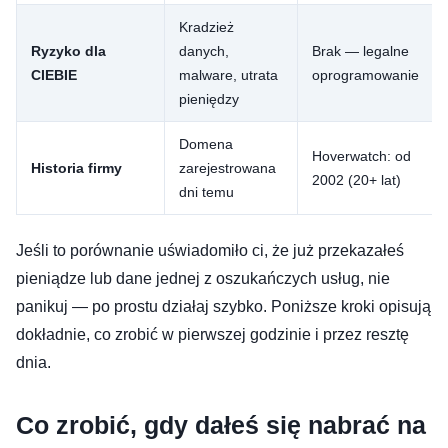
Kradzież
Ryzyko dla
danych,
Brak — legalne
CIEBIE
malware, utrata
oprogramowanie
pieniędzy
Domena
Hoverwatch: od
Historia firmy
zarejestrowana
2002 (20+ lat)
dni temu
Jeśli to porównanie uświadomiło ci, że już przekazałeś
pieniądze lub dane jednej z oszukańczych usług, nie
panikuj — po prostu działaj szybko. Poniższe kroki opisują
dokładnie, co zrobić w pierwszej godzinie i przez resztę
dnia.
Co zrobić, gdy dałeś się nabrać na