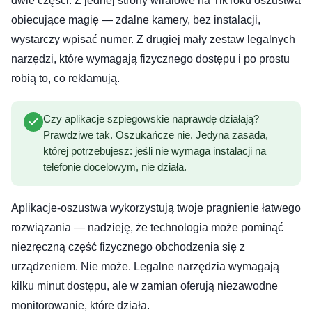
dwie części. Z jednej strony wiralowe na TikToku oszustwa
obiecujące magię — zdalne kamery, bez instalacji,
wystarczy wpisać numer. Z drugiej mały zestaw legalnych
narzędzi, które wymagają fizycznego dostępu i po prostu
robią to, co reklamują.
Czy aplikacje szpiegowskie naprawdę działają?
Prawdziwe tak. Oszukańcze nie. Jedyna zasada,
której potrzebujesz: jeśli nie wymaga instalacji na
telefonie docelowym, nie działa.
Aplikacje-oszustwa wykorzystują twoje pragnienie łatwego
rozwiązania — nadzieję, że technologia może pominąć
niezręczną część fizycznego obchodzenia się z
urządzeniem. Nie może. Legalne narzędzia wymagają
kilku minut dostępu, ale w zamian oferują niezawodne
monitorowanie, które działa.