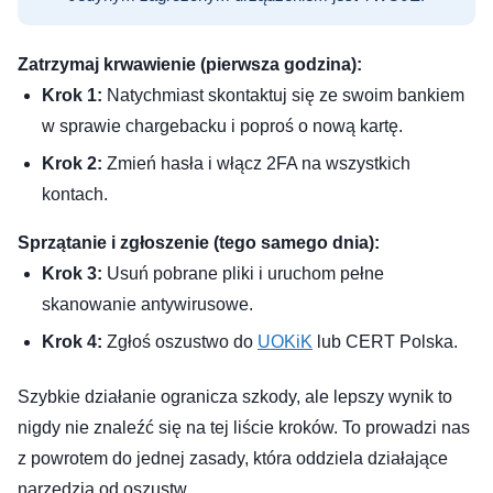
Zatrzymaj krwawienie (pierwsza godzina):
Krok 1:
Natychmiast skontaktuj się ze swoim bankiem
w sprawie chargebacku i poproś o nową kartę.
Krok 2:
Zmień hasła i włącz 2FA na wszystkich
kontach.
Sprzątanie i zgłoszenie (tego samego dnia):
Krok 3:
Usuń pobrane pliki i uruchom pełne
skanowanie antywirusowe.
Krok 4:
Zgłoś oszustwo do
UOKiK
lub CERT Polska.
Szybkie działanie ogranicza szkody, ale lepszy wynik to
nigdy nie znaleźć się na tej liście kroków. To prowadzi nas
z powrotem do jednej zasady, która oddziela działające
narzędzia od oszustw.