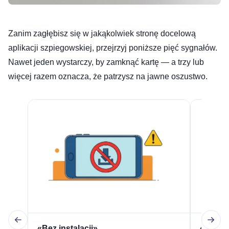
Zanim zagłębisz się w jakąkolwiek stronę docelową
aplikacji szpiegowskiej, przejrzyj poniższe pięć sygnałów.
Nawet jeden wystarczy, by zamknąć kartę — a trzy lub
więcej razem oznacza, że patrzysz na jawne oszustwo.
«Bez instalacji»
«Wysta