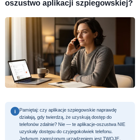
oszustwo aplikacji szpiegowskiej?
i
Pamiętaj: czy aplikacje szpiegowskie naprawdę
działają, gdy twierdzą, że uzyskują dostęp do
telefonów zdalnie? Nie — te aplikacje-oszustwa NIE
uzyskały dostępu do czyjegokolwiek telefonu.
Jedynym zagrożonym urządzeniem jest TWOJE.