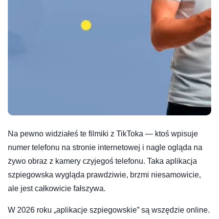
Na pewno widziałeś te filmiki z TikToka — ktoś wpisuje
numer telefonu na stronie internetowej i nagle ogląda na
żywo obraz z kamery czyjegoś telefonu. Taka aplikacja
szpiegowska wygląda prawdziwie, brzmi niesamowicie,
ale jest całkowicie fałszywa.
W 2026 roku „aplikacje szpiegowskie” są wszędzie online.