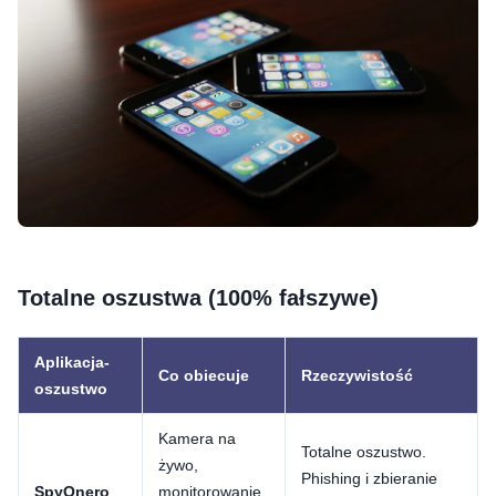
Totalne oszustwa (100% fałszywe)
Aplikacja-
Co obiecuje
Rzeczywistość
oszustwo
Kamera na
Totalne oszustwo.
żywo,
Phishing i zbieranie
SpyOnero
monitorowanie