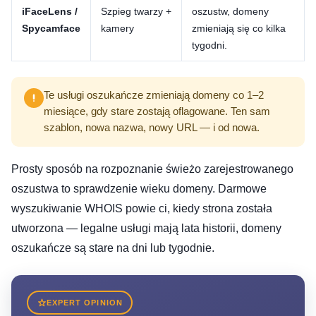
iFaceLens /
Szpieg twarzy +
oszustw, domeny
Spycamface
kamery
zmieniają się co kilka
tygodni.
Te usługi oszukańcze zmieniają domeny co 1–2
miesiące, gdy stare zostają oflagowane. Ten sam
szablon, nowa nazwa, nowy URL — i od nowa.
Prosty sposób na rozpoznanie świeżo zarejestrowanego
oszustwa to sprawdzenie wieku domeny. Darmowe
wyszukiwanie WHOIS powie ci, kiedy strona została
utworzona — legalne usługi mają lata historii, domeny
oszukańcze są stare na dni lub tygodnie.
EXPERT OPINION