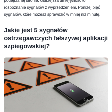
podejrzanej stronie. Ostrzejsza umiejętność to
rozpoznanie sygnałów z wyprzedzeniem. Poniżej pięć
sygnałów, które możesz sprawdzić w mniej niż minutę.
Jakie jest 5 sygnałów
ostrzegawczych fałszywej aplikacji
szpiegowskiej?