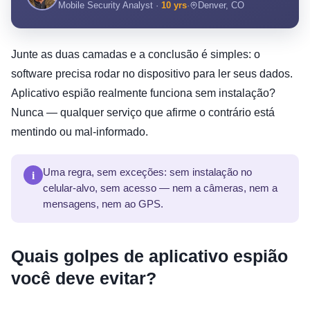
Mobile Security Analyst ·
10 yrs
·
Denver, CO
Junte as duas camadas e a conclusão é simples: o
software precisa rodar no dispositivo para ler seus dados.
Aplicativo espião realmente funciona sem instalação?
Nunca — qualquer serviço que afirme o contrário está
mentindo ou mal-informado.
i
Uma regra, sem exceções: sem instalação no
celular-alvo, sem acesso — nem a câmeras, nem a
mensagens, nem ao GPS.
Quais golpes de aplicativo espião
você deve evitar?