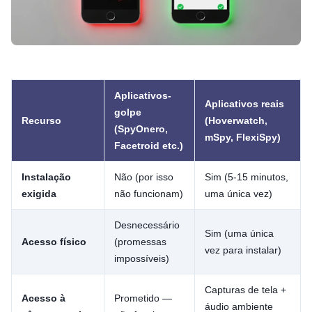
Aplicativos-
Aplicativos reais
golpe
Recurso
(Hoverwatch,
(SpyOnero,
mSpy, FlexiSpy)
Facetroid etc.)
Instalação
Não (por isso
Sim (5-15 minutos,
exigida
não funcionam)
uma única vez)
Desnecessário
Sim (uma única
Acesso físico
(promessas
vez para instalar)
impossíveis)
Capturas de tela +
Acesso à
Prometido —
áudio ambiente