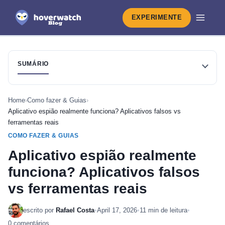
EXPERIMENTE
SUMÁRIO
Home
›
Como fazer & Guias
›
Aplicativo espião realmente funciona? Aplicativos falsos vs
ferramentas reais
COMO FAZER & GUIAS
Aplicativo espião realmente
funciona? Aplicativos falsos
vs ferramentas reais
escrito por
Rafael Costa
•
April 17, 2026
•
11 min de leitura
•
0 comentários