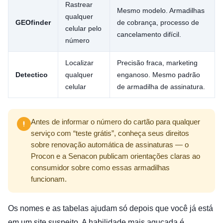
Rastrear
Mesmo modelo. Armadilhas
qualquer
GEOfinder
de cobrança, processo de
celular pelo
cancelamento difícil.
número
Localizar
Precisão fraca, marketing
Detectico
qualquer
enganoso. Mesmo padrão
celular
de armadilha de assinatura.
Antes de informar o número do cartão para qualquer
serviço com “teste grátis”, conheça seus direitos
sobre renovação automática de assinaturas — o
Procon e a Senacon publicam orientações claras ao
consumidor sobre como essas armadilhas
funcionam.
Os nomes e as tabelas ajudam só depois que você já está
em um site suspeito. A habilidade mais aguçada é