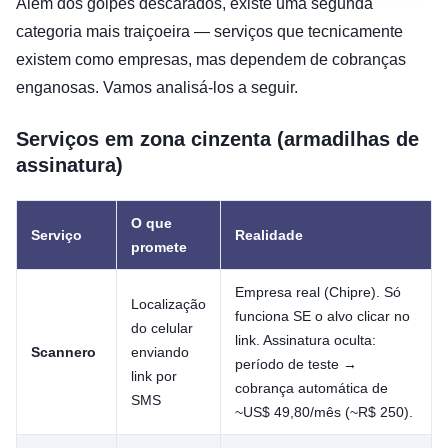
Além dos golpes descarados, existe uma segunda
categoria mais traiçoeira — serviços que tecnicamente
existem como empresas, mas dependem de cobranças
enganosas. Vamos analisá-los a seguir.
Serviços em zona cinzenta (armadilhas de
assinatura)
O que
Serviço
Realidade
promete
Empresa real (Chipre). Só
Localização
funciona SE o alvo clicar no
do celular
link. Assinatura oculta:
Scannero
enviando
período de teste →
link por
cobrança automática de
SMS
~US$ 49,80/mês (~R$ 250).