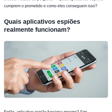
cumprem o prometido e como eles conseguem isso?
Quais aplicativos espiões
realmente funcionam?
Então, aplicativo espião funciona mesmo? Sim —