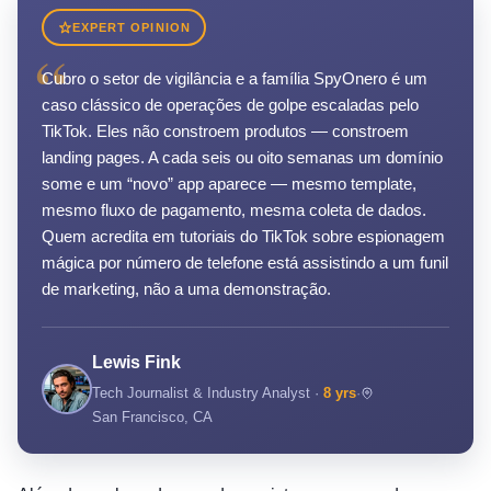
EXPERT OPINION
“
Cubro o setor de vigilância e a família SpyOnero é um
caso clássico de operações de golpe escaladas pelo
TikTok. Eles não constroem produtos — constroem
landing pages. A cada seis ou oito semanas um domínio
some e um “novo” app aparece — mesmo template,
mesmo fluxo de pagamento, mesma coleta de dados.
Quem acredita em tutoriais do TikTok sobre espionagem
mágica por número de telefone está assistindo a um funil
de marketing, não a uma demonstração.
Lewis Fink
Tech Journalist & Industry Analyst ·
8 yrs
·
San Francisco, CA