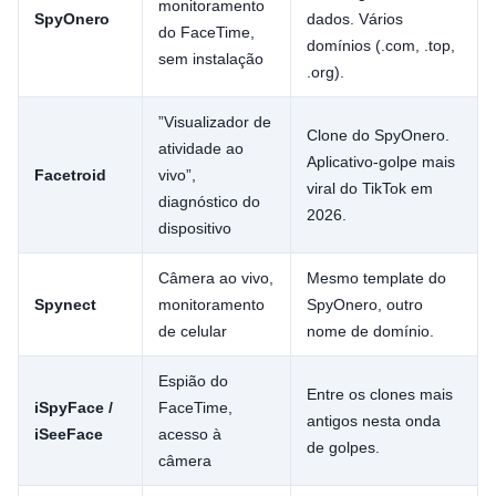
monitoramento
SpyOnero
dados. Vários
do FaceTime,
domínios (.com, .top,
sem instalação
.org).
”Visualizador de
Clone do SpyOnero.
atividade ao
Aplicativo-golpe mais
Facetroid
vivo”,
viral do TikTok em
diagnóstico do
2026.
dispositivo
Câmera ao vivo,
Mesmo template do
Spynect
monitoramento
SpyOnero, outro
de celular
nome de domínio.
Espião do
Entre os clones mais
iSpyFace /
FaceTime,
antigos nesta onda
iSeeFace
acesso à
de golpes.
câmera