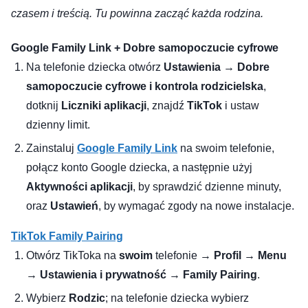
czasem i treścią. Tu powinna zacząć każda rodzina.
Google Family Link + Dobre samopoczucie cyfrowe
Na telefonie dziecka otwórz
Ustawienia → Dobre
samopoczucie cyfrowe i kontrola rodzicielska
,
dotknij
Liczniki aplikacji
, znajdź
TikTok
i ustaw
dzienny limit.
Zainstaluj
Google Family Link
na swoim telefonie,
połącz konto Google dziecka, a następnie użyj
Aktywności aplikacji
, by sprawdzić dzienne minuty,
oraz
Ustawień
, by wymagać zgody na nowe instalacje.
TikTok Family Pairing
Otwórz TikToka na
swoim
telefonie →
Profil → Menu
→ Ustawienia i prywatność → Family Pairing
.
Wybierz
Rodzic
; na telefonie dziecka wybierz