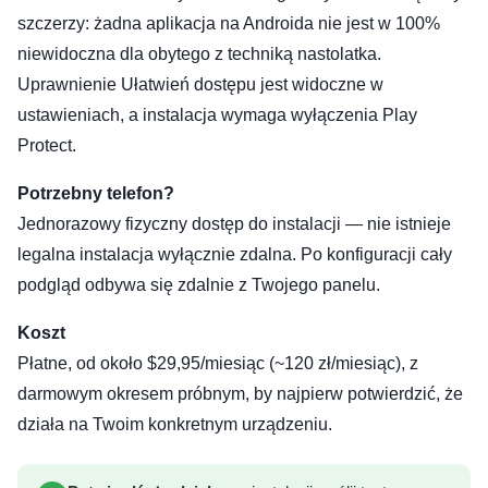
szczerzy: żadna aplikacja na Androida nie jest w 100%
niewidoczna dla obytego z techniką nastolatka.
Uprawnienie Ułatwień dostępu jest widoczne w
ustawieniach, a instalacja wymaga wyłączenia Play
Protect.
Potrzebny telefon?
Jednorazowy fizyczny dostęp do instalacji — nie istnieje
legalna instalacja wyłącznie zdalna. Po konfiguracji cały
podgląd odbywa się zdalnie z Twojego panelu.
Koszt
Płatne, od około $29,95/miesiąc (~120 zł/miesiąc), z
darmowym okresem próbnym, by najpierw potwierdzić, że
działa na Twoim konkretnym urządzeniu.