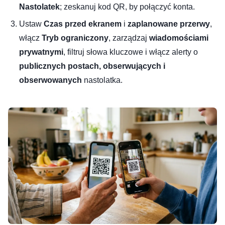
Nastolatek
; zeskanuj kod QR, by połączyć konta.
Ustaw
Czas przed ekranem
i
zaplanowane przerwy
,
włącz
Tryb ograniczony
, zarządzaj
wiadomościami
prywatnymi
, filtruj słowa kluczowe i włącz alerty o
publicznych postach, obserwujących i
obserwowanych
nastolatka.