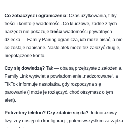
Co zobaczysz / ograniczenia:
Czas użytkowania, filtry
treści i kontrolę wiadomości. Co kluczowe, żadne z tych
narzędzi nie pokazuje
treści
wiadomości prywatnych
dziecka — Family Pairing ogranicza,
kto
może pisać, a nie
co
zostaje napisane. Nastolatek może też założyć drugie,
niepołączone konto.
Czy się dowiedzą?
Tak — oba są przejrzyste z założenia.
Family Link wyświetla powiadomienie „nadzorowane“, a
TikTok informuje nastolatka, gdy rozpoczyna się
parowanie (i może je rozłączyć, choć otrzymasz o tym
alert).
Potrzebny telefon? Czy zdalnie się da?
Jednorazowy
fizyczny dostęp do konfiguracji; potem wszystkim zarządza