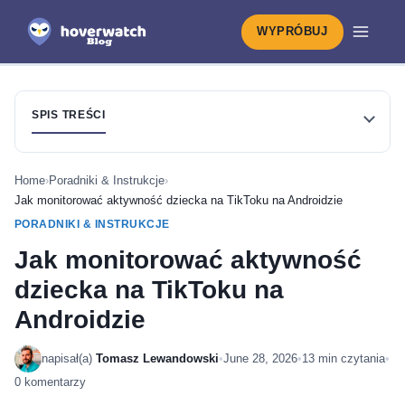
WYPRÓBUJ
SPIS TREŚCI
Home
›
Poradniki & Instrukcje
›
Jak monitorować aktywność dziecka na TikToku na Androidzie
PORADNIKI & INSTRUKCJE
Jak monitorować aktywność
dziecka na TikToku na
Androidzie
napisał(a)
Tomasz Lewandowski
•
June 28, 2026
•
13 min czytania
•
0 komentarzy