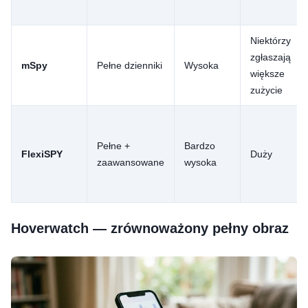
Niektórzy
zgłaszają
mSpy
Pełne dzienniki
Wysoka
większe
zużycie
Pełne +
Bardzo
FlexiSPY
Duży
zaawansowane
wysoka
Hoverwatch — zrównoważony pełny obraz