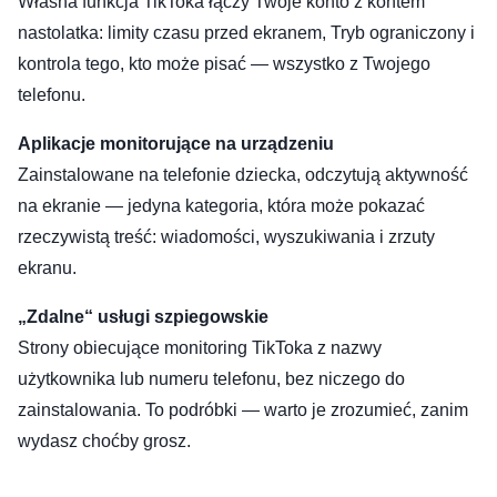
Własna funkcja TikToka łączy Twoje konto z kontem
nastolatka: limity czasu przed ekranem, Tryb ograniczony i
kontrola tego, kto może pisać — wszystko z Twojego
telefonu.
Aplikacje monitorujące na urządzeniu
Zainstalowane na telefonie dziecka, odczytują aktywność
na ekranie — jedyna kategoria, która może pokazać
rzeczywistą treść: wiadomości, wyszukiwania i zrzuty
ekranu.
„Zdalne“ usługi szpiegowskie
Strony obiecujące monitoring TikToka z nazwy
użytkownika lub numeru telefonu, bez niczego do
zainstalowania. To podróbki — warto je zrozumieć, zanim
wydasz choćby grosz.