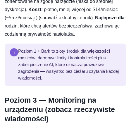
zorientowane na zgodę narzędzie (niska do średniej
dyskrecja).
Koszt:
płatne, mniej więcej od $14/miesiąc
(~55 zł/miesiąc) (sprawdź aktualny cennik).
Najlepsze dla:
rodzin, które chcą alertów bezpieczeństwa, zachowując
codzienną prywatność nastolatka.
i
Poziom 1 + Bark to złoty środek dla
większości
rodziców: darmowe limity i kontrola treści plus
zabezpieczenie AI, które oznacza prawdziwe
zagrożenia — wszystko bez ciężaru czytania każdej
wiadomości.
Poziom 3 — Monitoring na
urządzeniu (zobacz rzeczywiste
wiadomości)