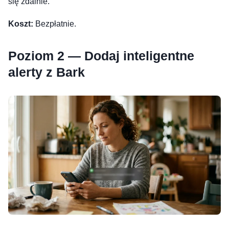
się zdalnie.
Koszt:
Bezpłatnie.
Poziom 2 — Dodaj inteligentne
alerty z Bark