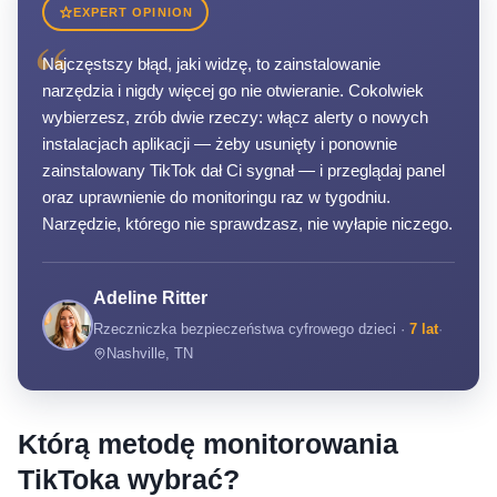
EXPERT OPINION
“
Najczęstszy błąd, jaki widzę, to zainstalowanie
narzędzia i nigdy więcej go nie otwieranie. Cokolwiek
wybierzesz, zrób dwie rzeczy: włącz alerty o nowych
instalacjach aplikacji — żeby usunięty i ponownie
zainstalowany TikTok dał Ci sygnał — i przeglądaj panel
oraz uprawnienie do monitoringu raz w tygodniu.
Narzędzie, którego nie sprawdzasz, nie wyłapie niczego.
Adeline Ritter
Rzeczniczka bezpieczeństwa cyfrowego dzieci ·
7 lat
·
Nashville, TN
Którą metodę monitorowania
TikToka wybrać?