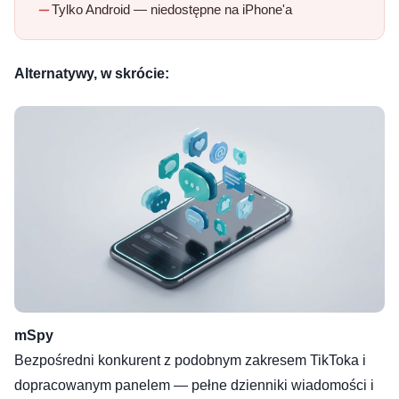
Tylko Android — niedostępne na iPhone'a
Alternatywy, w skrócie:
mSpy
Bezpośredni konkurent z podobnym zakresem TikToka i
dopracowanym panelem — pełne dzienniki wiadomości i