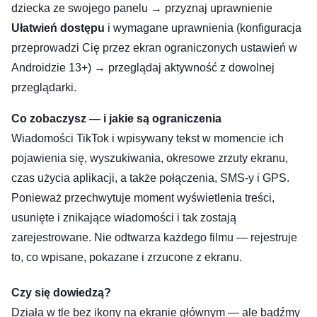
dziecka ze swojego panelu → przyznaj uprawnienie
Ułatwień dostępu
i wymagane uprawnienia (konfiguracja
przeprowadzi Cię przez ekran ograniczonych ustawień w
Androidzie 13+) → przeglądaj aktywność z dowolnej
przeglądarki.
Co zobaczysz — i jakie są ograniczenia
Wiadomości TikTok i wpisywany tekst w momencie ich
pojawienia się, wyszukiwania, okresowe zrzuty ekranu,
czas użycia aplikacji, a także połączenia, SMS-y i GPS.
Ponieważ przechwytuje moment wyświetlenia treści,
usunięte i znikające wiadomości i tak zostają
zarejestrowane. Nie odtwarza każdego filmu — rejestruje
to, co wpisane, pokazane i zrzucone z ekranu.
Czy się dowiedzą?
Działa w tle bez ikony na ekranie głównym — ale bądźmy