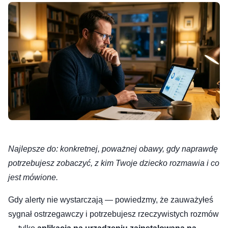
Najlepsze do: konkretnej, poważnej obawy, gdy naprawdę
potrzebujesz zobaczyć, z kim Twoje dziecko rozmawia i co
jest mówione.
Gdy alerty nie wystarczają — powiedzmy, że zauważyłeś
sygnał ostrzegawczy i potrzebujesz rzeczywistych rozmów