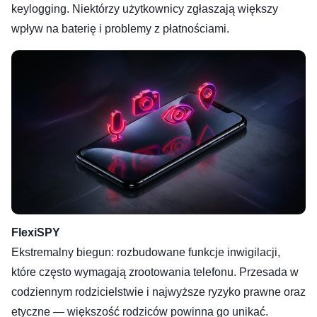
keylogging. Niektórzy użytkownicy zgłaszają większy
wpływ na baterię i problemy z płatnościami.
FlexiSPY
Ekstremalny biegun: rozbudowane funkcje inwigilacji,
które często wymagają zrootowania telefonu. Przesada w
codziennym rodzicielstwie i najwyższe ryzyko prawne oraz
etyczne — większość rodziców powinna go unikać.