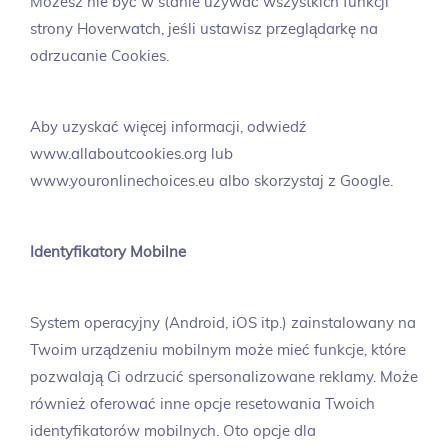
Możesz nie być w stanie używać wszystkich funkcji
strony Hoverwatch, jeśli ustawisz przeglądarkę na
odrzucanie Cookies.
Aby uzyskać więcej informacji, odwiedź
www.allaboutcookies.org lub
www.youronlinechoices.eu albo skorzystaj z Google.
Identyfikatory Mobilne
System operacyjny (Android, iOS itp.) zainstalowany na
Twoim urządzeniu mobilnym może mieć funkcje, które
pozwalają Ci odrzucić spersonalizowane reklamy. Może
również oferować inne opcje resetowania Twoich
identyfikatorów mobilnych. Oto opcje dla