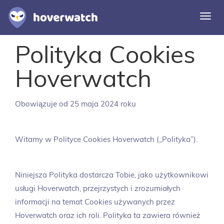
Prze
nawi
Polityka Cookies
Funkcje
Rozwiązania
Hoverwatch
Logowanie
Obowiązuje od 25 maja 2024 roku
Zarejestruj się bezpłatnie
Witamy w Polityce Cookies Hoverwatch („Polityka”).
Niniejsza Polityka dostarcza Tobie, jako użytkownikowi
usługi Hoverwatch, przejrzystych i zrozumiałych
informacji na temat Cookies używanych przez
Hoverwatch oraz ich roli. Polityka ta zawiera również