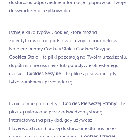
dostarczać odpowiednie informacje i poprawiać Twoje
doświadczenie użytkownika.
Istnieje kilka typów Cookies, które można
zidentyfikować na podstawie różnych parametrów.
Najpierw mamy Cookies Stałe i Cookies Sesyjne: -
Cookies Stałe
– te pliki pozostają na Twoim urządzeniu,
dopóki ich nie usuniesz lub po upływie określonego
czasu. -
Cookies Sesyjne
– te pliki są usuwane, gdy
tylko zamkniesz przeglądarkę.
Istnieją inne parametry: -
Cookies Pierwszej Strony
– te
pliki są ustawiane przez odwiedzaną stronę
internetową (na przykład, gdy używasz
Hoverwatch.com) lub są dostarczane dla nas przez
stronę trzecią na nasze żądanie. -
Cookies Trzeciej