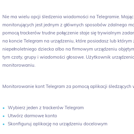
Nie ma wielu opcji śledzenia wiadomości na Telegramie. Mając 
monitorujących jest jednym z głównych sposobów zdalnego m
pomocą trackerów trudne połączenie staje się trywialnym za
na koncie Telegram na urządzeniu, które posiadasz lub który
niepełnoletniego dziecka albo na firmowym urządzeniu objęt
tym czaty, grupy i wiadomości głosowe. Użytkownik urządzen
monitorowaniu.
Monitorowanie kont Telegram za pomocą aplikacji śledzących
Wybierz jeden z trackerów Telegram
Utwórz darmowe konto
Skonfiguruj aplikację na urządzeniu docelowym