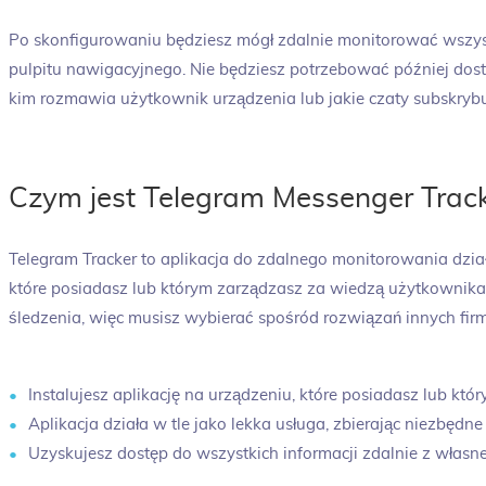
Po skonfigurowaniu będziesz mógł zdalnie monitorować wszys
pulpitu nawigacyjnego. Nie będziesz potrzebować później dostę
kim rozmawia użytkownik urządzenia lub jakie czaty subskrybu
Czym jest Telegram Messenger Trac
Telegram Tracker to aplikacja do zdalnego monitorowania dzia
które posiadasz lub którym zarządzasz za wiedzą użytkownika.
śledzenia, więc musisz wybierać spośród rozwiązań innych firm
Instalujesz aplikację na urządzeniu, które posiadasz lub kt
Aplikacja działa w tle jako lekka usługa, zbierając niezbędne
Uzyskujesz dostęp do wszystkich informacji zdalnie z własn