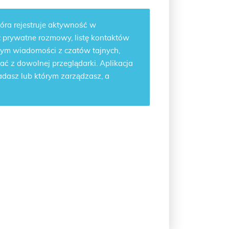
tóra rejestruje aktywność w
c prywatne rozmowy, listę kontaktów
 tym wiadomości z czatów tajnych,
ać z dowolnej przeglądarki. Aplikacja
iadasz lub którym zarządzasz, a