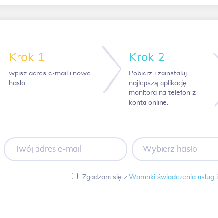
Krok 1
Krok 2
wpisz adres e-mail i nowe
Pobierz i zainstaluj
hasło.
najlepszą aplikację
monitora na telefon z
konta online.
Twój
Wybierz
adres
hasło
e-
mail
Zgadzam się z
Warunki świadczenia usług