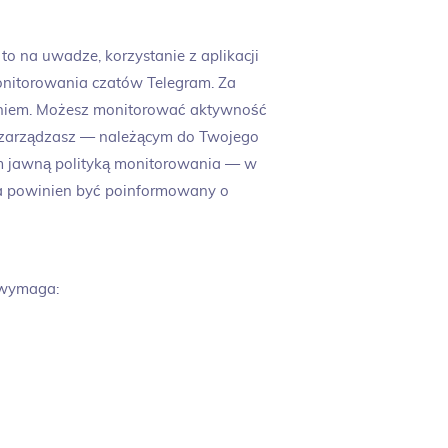
to na uwadze, korzystanie z aplikacji
onitorowania czatów Telegram. Za
daniem. Możesz monitorować aktywność
m zarządzasz — należącym do Twojego
ym jawną polityką monitorowania — w
ia powinien być poinformowany o
 wymaga: