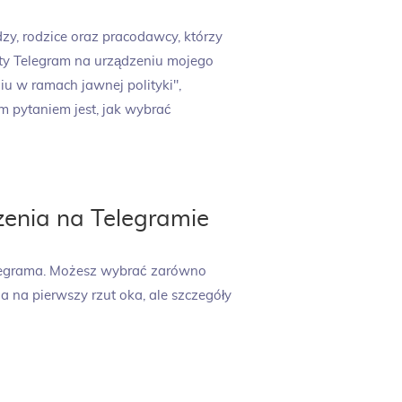
zy, rodzice oraz pracodawcy, którzy
aty Telegram na urządzeniu mojego
u w ramach jawnej polityki",
m pytaniem jest, jak wybrać
zenia na Telegramie
Telegrama. Możesz wybrać zarówno
na na pierwszy rzut oka, ale szczegóły