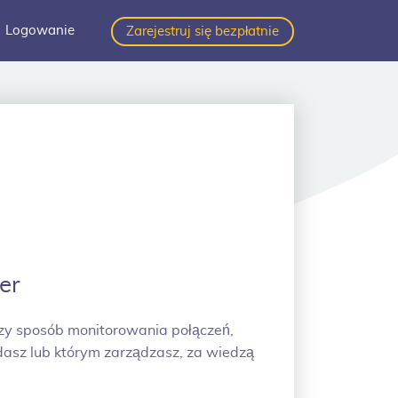
Logowanie
Zarejestruj się bezpłatnie
er
szy sposób monitorowania połączeń,
dasz lub którym zarządzasz, za wiedzą