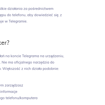
tkie działania za pośrednictwem
pu do telefonu, aby dowiedzieć się, z
je w Telegramie.
ker?
łań na koncie Telegrama na urządzeniu,
 Nie ma oficjalnego narzędzia do
. Większość z nich działa podobnie:
órym zarządzasz
 informacje
ego telefonu/komputera