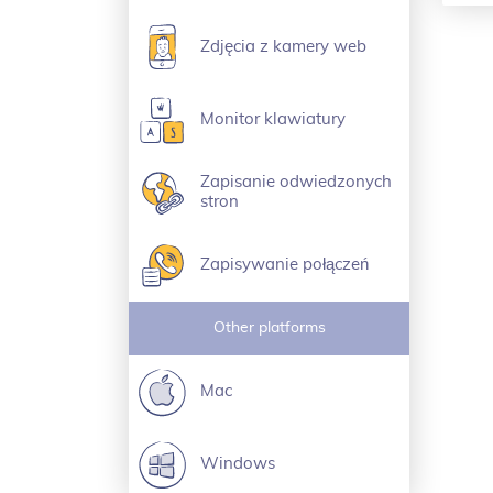
Zdjęcia z kamery web
Monitor klawiatury
Zapisanie odwiedzonych
stron
Zapisywanie połączeń
Other platforms
Mac
Windows