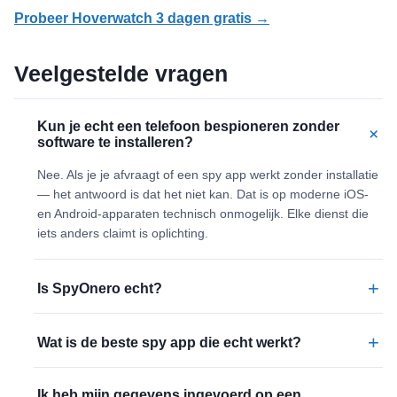
Probeer Hoverwatch 3 dagen gratis →
Veelgestelde vragen
Kun je echt een telefoon bespioneren zonder
+
software te installeren?
Nee. Als je je afvraagt of een spy app werkt zonder installatie
— het antwoord is dat het niet kan. Dat is op moderne iOS-
en Android-apparaten technisch onmogelijk. Elke dienst die
iets anders claimt is oplichting.
+
Is SpyOnero echt?
+
Wat is de beste spy app die echt werkt?
Ik heb mijn gegevens ingevoerd op een