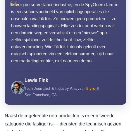
“
Ik volg de surveillance-industrie, en de SpyOnero-familie
is een schoolvoorbeeld van oplichtingsoperaties die
opschalen via TikTok. Ze bouwen geen producten — ze
bouwen landingspagina’s. Elke zes tot acht weken valt
een domein weg en verschijnt er een “nieuwe” app —
zelfde sjabloon, zelfde checkout-flow, zelfde
dataverzameling. Wie TikTok-tutorials gelooft over
magisch spioneren via een telefoonnummer, kijkt naar
een marketingtrechter, niet naar een demo.
Lewis Fink
Tech Journalist & Industry Analyst ·
8 yrs
·
San Francisco, CA
Naast de regelrechte nep-producten is er een tweede
categorie die lastiger is — diensten die technisch gezien