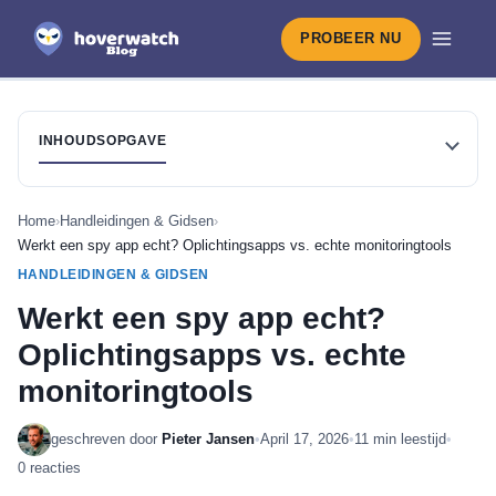
PROBEER NU
INHOUDSOPGAVE
Home
›
Handleidingen & Gidsen
›
Werkt een spy app echt? Oplichtingsapps vs. echte monitoringtools
HANDLEIDINGEN & GIDSEN
Werkt een spy app echt?
Oplichtingsapps vs. echte
monitoringtools
geschreven door
Pieter Jansen
•
April 17, 2026
•
11 min leestijd
•
0 reacties