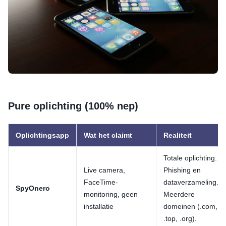
Pure oplichting (100% nep)
Oplichtingsapp
Wat het claimt
Realiteit
Totale oplichting.
Live camera,
Phishing en
FaceTime-
dataverzameling.
SpyOnero
monitoring, geen
Meerdere
installatie
domeinen (.com,
.top, .org).