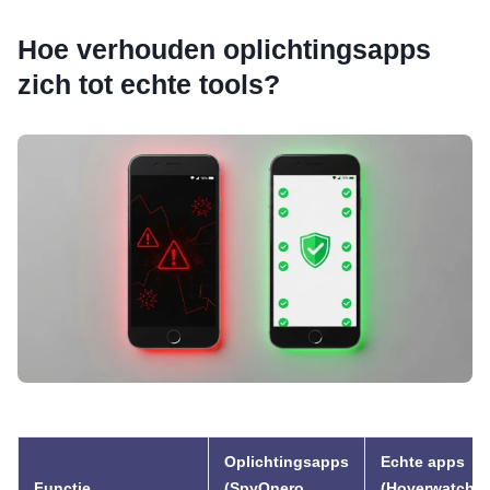
Hoe verhouden oplichtingsapps
zich tot echte tools?
Oplichtingsapps
Echte apps
Functie
(SpyOnero,
(Hoverwatch, 