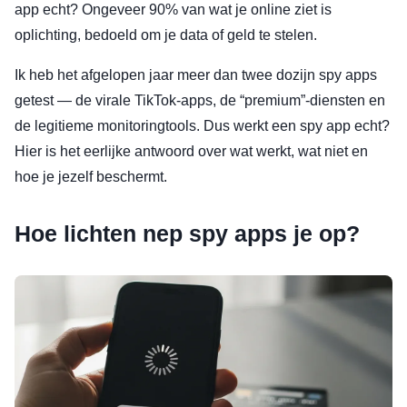
app echt? Ongeveer 90% van wat je online ziet is
oplichting, bedoeld om je data of geld te stelen.
Ik heb het afgelopen jaar meer dan twee dozijn spy apps
getest — de virale TikTok-apps, de “premium”-diensten en
de legitieme monitoringtools. Dus werkt een spy app echt?
Hier is het eerlijke antwoord over wat werkt, wat niet en
hoe je jezelf beschermt.
Hoe lichten nep spy apps je op?