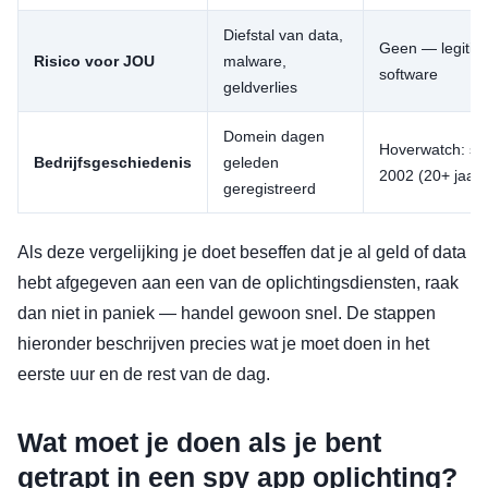
Diefstal van data,
Geen — legitie
Risico voor JOU
malware,
software
geldverlies
Domein dagen
Hoverwatch: si
Bedrijfsgeschiedenis
geleden
2002 (20+ jaar)
geregistreerd
Als deze vergelijking je doet beseffen dat je al geld of data
hebt afgegeven aan een van de oplichtingsdiensten, raak
dan niet in paniek — handel gewoon snel. De stappen
hieronder beschrijven precies wat je moet doen in het
eerste uur en de rest van de dag.
Wat moet je doen als je bent
getrapt in een spy app oplichting?