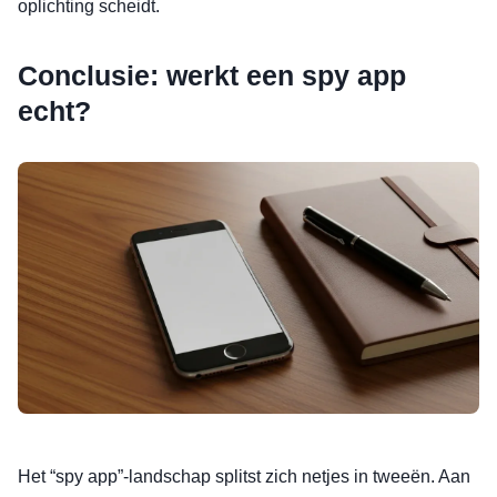
oplichting scheidt.
Conclusie: werkt een spy app
echt?
Het “spy app”-landschap splitst zich netjes in tweeën. Aan