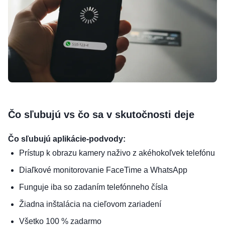
Čo sľubujú vs čo sa v skutočnosti deje
Čo sľubujú aplikácie-podvody:
Prístup k obrazu kamery naživo z akéhokoľvek telefónu
Diaľkové monitorovanie FaceTime a WhatsApp
Funguje iba so zadaním telefónneho čísla
Žiadna inštalácia na cieľovom zariadení
Všetko 100 % zadarmo