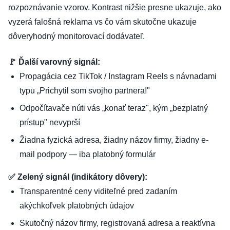
rozpoznávanie vzorov. Kontrast nižšie presne ukazuje, ako
vyzerá falošná reklama vs čo vám skutočne ukazuje
dôveryhodný monitorovací dodávateľ.
🚩 Ďalší varovný signál:
Propagácia cez TikTok / Instagram Reels s návnadami
typu „Prichytil som svojho partnera!"
Odpočítavače núti vás „konať teraz", kým „bezplatný
prístup" nevyprší
Žiadna fyzická adresa, žiadny názov firmy, žiadny e-
mail podpory — iba platobný formulár
✅ Zelený signál (indikátory dôvery):
Transparentné ceny viditeľné pred zadaním
akýchkoľvek platobných údajov
Skutočný názov firmy, registrovaná adresa a reaktívna