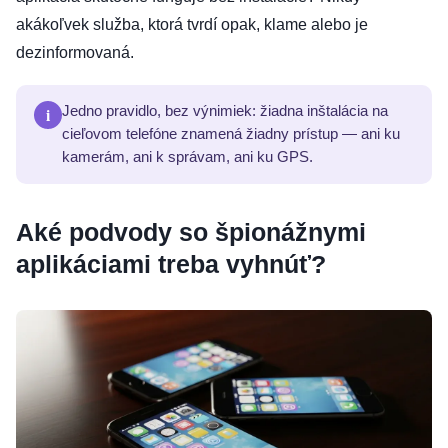
akákoľvek služba, ktorá tvrdí opak, klame alebo je
dezinformovaná.
i
Jedno pravidlo, bez výnimiek: žiadna inštalácia na
cieľovom telefóne znamená žiadny prístup — ani ku
kamerám, ani k správam, ani ku GPS.
Aké podvody so špionážnymi
aplikáciami treba vyhnúť?