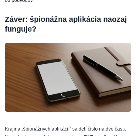
od podvodov.
Záver: špionážna aplikácia naozaj
funguje?
Krajina „špionážnych aplikácií” sa delí čisto na dve časti.