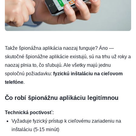
Takže špionážna aplikácia naozaj funguje? Áno —
skutočné špionážne aplikácie existujú, sú na trhu už roky a
naozaj plnia to, čo sľubujú. Ale všetky majú jednu
spoločnú požiadavku:
fyzickú inštaláciu na cieľovom
telefóne
.
Čo robí špionážnu aplikáciu legitímnou
Technická poctivosť:
Vyžaduje fyzický prístup k cieľovému zariadeniu na
inštaláciu (5-15 minút)