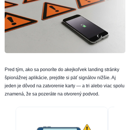
Pred tým, ako sa ponoríte do akejkoľvek landing stránky
špionážnej aplikácie, prejdite si päť signálov nižšie. Aj
jeden je dôvod na zatvorenie karty — a tri alebo viac spolu
znamená, že sa pozeráte na otvorený podvod.