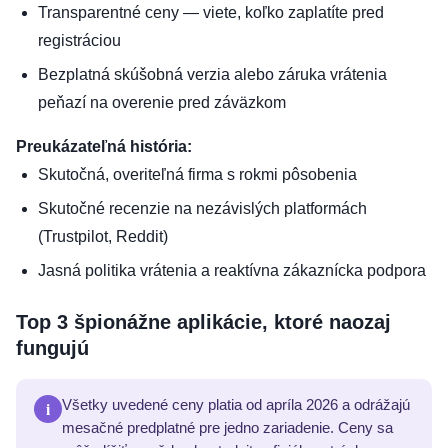
Transparentné ceny — viete, koľko zaplatíte pred
registráciou
Bezplatná skúšobná verzia alebo záruka vrátenia
peňazí na overenie pred záväzkom
Preukázateľná história:
Skutočná, overiteľná firma s rokmi pôsobenia
Skutočné recenzie na nezávislých platformách
(Trustpilot, Reddit)
Jasná politika vrátenia a reaktívna zákaznícka podpora
Top 3 špionážne aplikácie, ktoré naozaj
fungujú
i
Všetky uvedené ceny platia od apríla 2026 a odrážajú
mesačné predplatné pre jedno zariadenie. Ceny sa