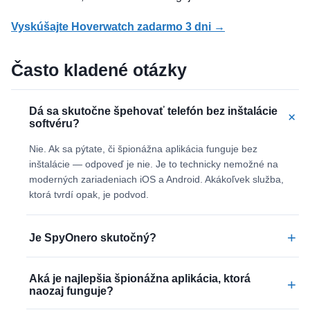
Vyskúšajte Hoverwatch zadarmo 3 dni →
Často kladené otázky
Dá sa skutočne špehovať telefón bez inštalácie
+
softvéru?
Nie. Ak sa pýtate, či špionážna aplikácia funguje bez
inštalácie — odpoveď je nie. Je to technicky nemožné na
moderných zariadeniach iOS a Android. Akákoľvek služba,
ktorá tvrdí opak, je podvod.
+
Je SpyOnero skutočný?
Aká je najlepšia špionážna aplikácia, ktorá
+
naozaj funguje?