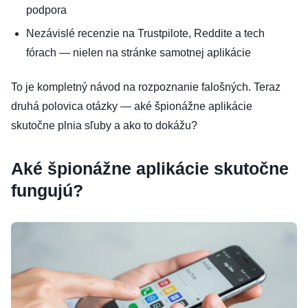
podpora
Nezávislé recenzie na Trustpilote, Reddite a tech
fórach — nielen na stránke samotnej aplikácie
To je kompletný návod na rozpoznanie falošných. Teraz
druhá polovica otázky — aké špionážne aplikácie
skutočne plnia sľuby a ako to dokážu?
Aké špionážne aplikácie skutočne
fungujú?