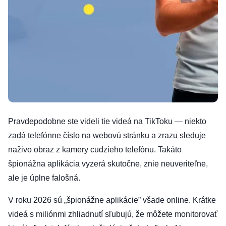
Pravdepodobne ste videli tie videá na TikToku — niekto
zadá telefónne číslo na webovú stránku a zrazu sleduje
naživo obraz z kamery cudzieho telefónu. Takáto
špionážna aplikácia vyzerá skutočne, znie neuveriteľne,
ale je úplne falošná.
V roku 2026 sú „špionážne aplikácie” všade online. Krátke
videá s miliónmi zhliadnutí sľubujú, že môžete monitorovať