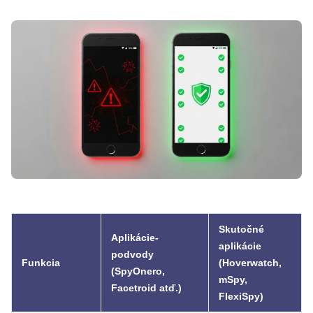
Skutočné
Aplikácie-
aplikácie
podvody
Funkcia
(Hoverwatch,
(SpyOnero,
mSpy,
Facetroid atď.)
FlexiSpy)