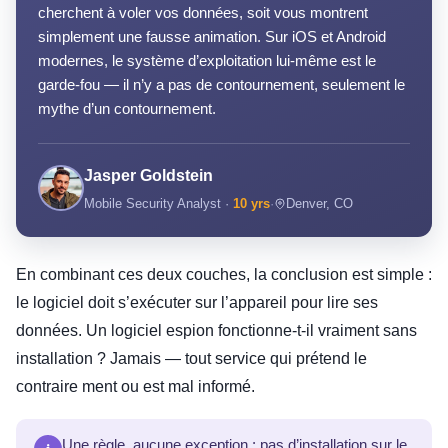
cherchent à voler vos données, soit vous montrent
simplement une fausse animation. Sur iOS et Android
modernes, le système d’exploitation lui-même est le
garde-fou — il n’y a pas de contournement, seulement le
mythe d’un contournement.
Jasper Goldstein
Mobile Security Analyst ·
10 yrs
·
Denver, CO
En combinant ces deux couches, la conclusion est simple :
le logiciel doit s’exécuter sur l’appareil pour lire ses
données. Un logiciel espion fonctionne-t-il vraiment sans
installation ? Jamais — tout service qui prétend le
contraire ment ou est mal informé.
Une règle, aucune exception : pas d’installation sur le