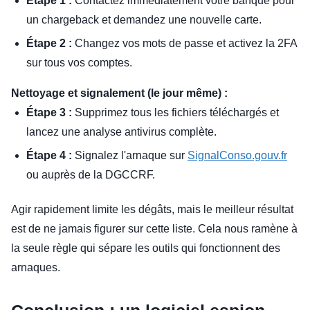
Étape 1 :
Contactez immédiatement votre banque pour
un chargeback et demandez une nouvelle carte.
Étape 2 :
Changez vos mots de passe et activez la 2FA
sur tous vos comptes.
Nettoyage et signalement (le jour même) :
Étape 3 :
Supprimez tous les fichiers téléchargés et
lancez une analyse antivirus complète.
Étape 4 :
Signalez l'arnaque sur
SignalConso.gouv.fr
ou auprès de la DGCCRF.
Agir rapidement limite les dégâts, mais le meilleur résultat
est de ne jamais figurer sur cette liste. Cela nous ramène à
la seule règle qui sépare les outils qui fonctionnent des
arnaques.