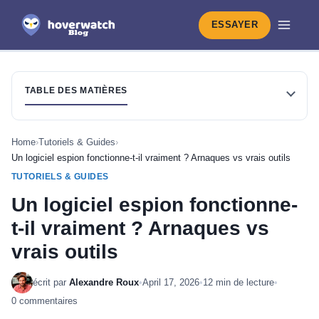
ESSAYER
TABLE DES MATIÈRES
Home
›
Tutoriels & Guides
›
Un logiciel espion fonctionne-t-il vraiment ? Arnaques vs vrais outils
TUTORIELS & GUIDES
Un logiciel espion fonctionne-
t-il vraiment ? Arnaques vs
vrais outils
écrit par
Alexandre Roux
•
April 17, 2026
•
12 min de lecture
•
0 commentaires