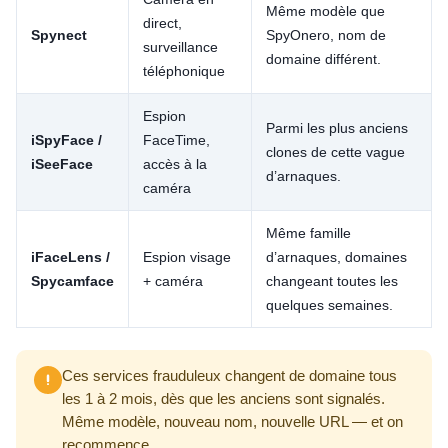
Même modèle que
direct,
Spynect
SpyOnero, nom de
surveillance
domaine différent.
téléphonique
Espion
Parmi les plus anciens
iSpyFace /
FaceTime,
clones de cette vague
iSeeFace
accès à la
d’arnaques.
caméra
Même famille
iFaceLens /
Espion visage
d’arnaques, domaines
Spycamface
+ caméra
changeant toutes les
quelques semaines.
Ces services frauduleux changent de domaine tous
les 1 à 2 mois, dès que les anciens sont signalés.
Même modèle, nouveau nom, nouvelle URL — et on
recommence.