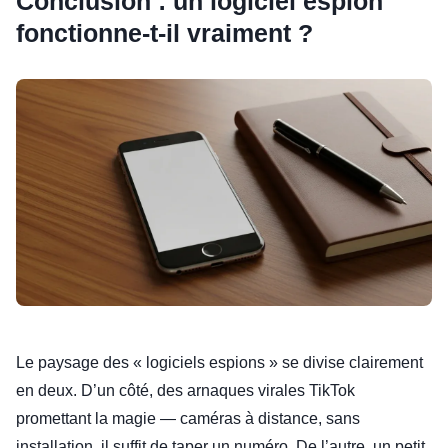
Conclusion : un logiciel espion
fonctionne-t-il vraiment ?
Le paysage des « logiciels espions » se divise clairement
en deux. D’un côté, des arnaques virales TikTok
promettant la magie — caméras à distance, sans
installation, il suffit de taper un numéro. De l’autre, un petit