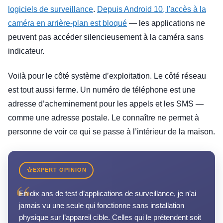
logiciels de surveillance
.
Depuis Android 10, l'accès à la
caméra en arrière-plan est bloqué
— les applications ne
peuvent pas accéder silencieusement à la caméra sans
indicateur.
Voilà pour le côté système d’exploitation. Le côté réseau
est tout aussi ferme. Un numéro de téléphone est une
adresse d’acheminement pour les appels et les SMS —
comme une adresse postale. Le connaître ne permet à
personne de voir ce qui se passe à l’intérieur de la maison.
EXPERT OPINION
“
En dix ans de test d’applications de surveillance, je n’ai
jamais vu une seule qui fonctionne sans installation
physique sur l’appareil cible. Celles qui le prétendent soit