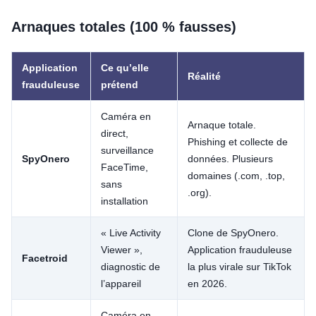
Arnaques totales (100 % fausses)
Application
Ce qu’elle
Réalité
frauduleuse
prétend
Caméra en
Arnaque totale.
direct,
Phishing et collecte de
surveillance
SpyOnero
données. Plusieurs
FaceTime,
domaines (.com, .top,
sans
.org).
installation
« Live Activity
Clone de SpyOnero.
Viewer »,
Application frauduleuse
Facetroid
diagnostic de
la plus virale sur TikTok
l’appareil
en 2026.
Caméra en