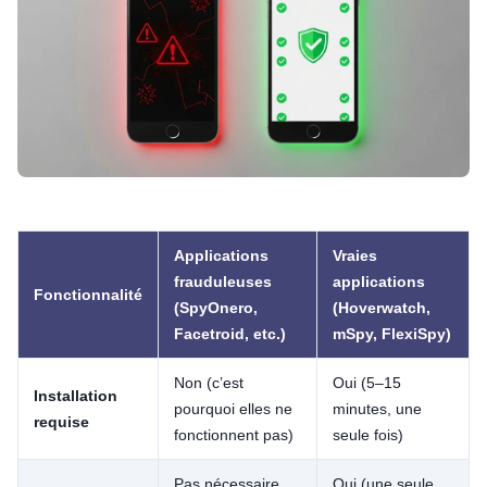
Applications
Vraies
frauduleuses
applications
Fonctionnalité
(SpyOnero,
(Hoverwatch,
Facetroid, etc.)
mSpy, FlexiSpy)
Non (c’est
Oui (5–15
Installation
pourquoi elles ne
minutes, une
requise
fonctionnent pas)
seule fois)
Pas nécessaire
Oui (une seule