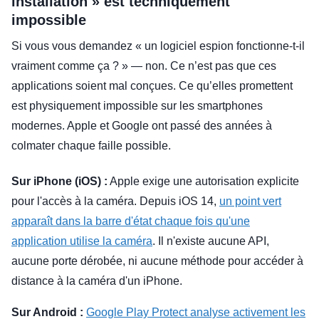
installation » est techniquement
impossible
Si vous vous demandez « un logiciel espion fonctionne-t-il
vraiment comme ça ? » — non. Ce n’est pas que ces
applications soient mal conçues. Ce qu’elles promettent
est physiquement impossible sur les smartphones
modernes. Apple et Google ont passé des années à
colmater chaque faille possible.
Sur iPhone (iOS) :
Apple exige une autorisation explicite
pour l'accès à la caméra. Depuis iOS 14,
un point vert
apparaît dans la barre d'état chaque fois qu'une
application utilise la caméra
. Il n'existe aucune API,
aucune porte dérobée, ni aucune méthode pour accéder à
distance à la caméra d'un iPhone.
Sur Android :
Google Play Protect analyse activement les