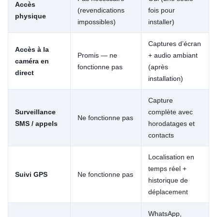
Accès
(revendications
fois pour
physique
impossibles)
installer)
Captures d’écran
Accès à la
Promis — ne
+ audio ambiant
caméra en
fonctionne pas
(après
direct
installation)
Capture
Surveillance
complète avec
Ne fonctionne pas
SMS / appels
horodatages et
contacts
Localisation en
temps réel +
Suivi GPS
Ne fonctionne pas
historique de
déplacement
WhatsApp,