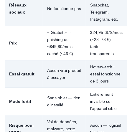
Réseaux
Snapchat,
Ne fonctionne pas
sociaux
Telegram,
Instagram, etc.
« Gratuit » →
$24,95–$79/mois
phishing ou
(~23–73 €) —
Prix
~$49,80/mois
tarifs
caché (~46 €)
transparents
Hoverwatch :
Aucun vrai produit
Essai gratuit
essai fonctionnel
à essayer
de 3 jours
Entièrement
Sans objet — rien
Mode furtif
invisible sur
d’installé
l’appareil cible
Vol de données,
Risque pour
Aucun — logiciel
malware, perte