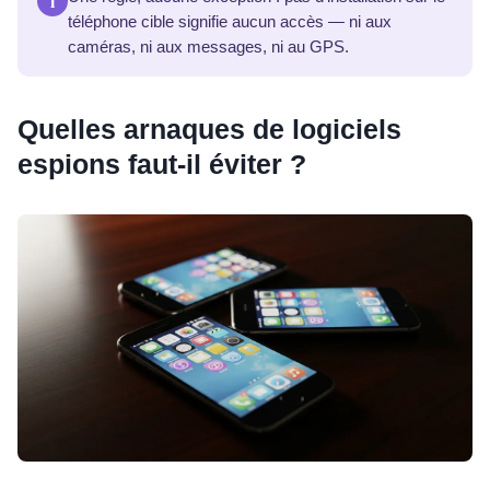
i
téléphone cible signifie aucun accès — ni aux
caméras, ni aux messages, ni au GPS.
Quelles arnaques de logiciels
espions faut-il éviter ?