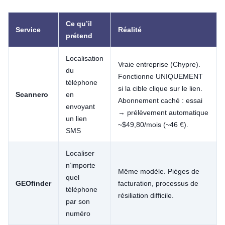
Ce qu’il
Service
Réalité
prétend
Localisation
Vraie entreprise (Chypre).
du
Fonctionne UNIQUEMENT
téléphone
si la cible clique sur le lien.
Scannero
en
Abonnement caché : essai
envoyant
→ prélèvement automatique
un lien
~$49,80/mois (~46 €).
SMS
Localiser
n’importe
Même modèle. Pièges de
quel
GEOfinder
facturation, processus de
téléphone
résiliation difficile.
par son
numéro