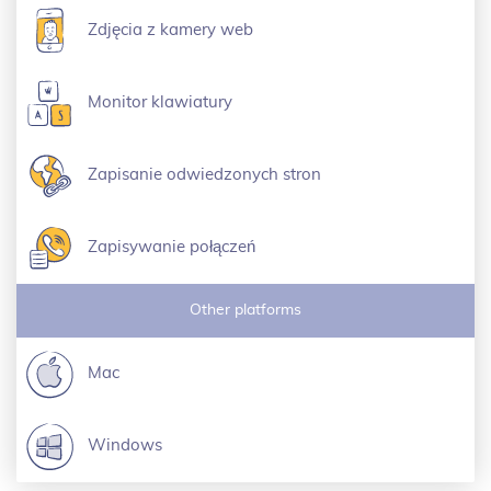
Zdjęcia z kamery web
Monitor klawiatury
Zapisanie odwiedzonych stron
Zapisywanie połączeń
Other platforms
Mac
Windows