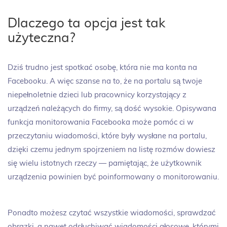
Dlaczego ta opcja jest tak
użyteczna?
Dziś trudno jest spotkać osobę, która nie ma konta na
Facebooku. A więc szanse na to, że na portalu są twoje
niepełnoletnie dzieci lub pracownicy korzystający z
urządzeń należących do firmy, są dość wysokie. Opisywana
funkcja monitorowania Facebooka może pomóc ci w
przeczytaniu wiadomości, które były wysłane na portalu,
dzięki czemu jednym spojrzeniem na listę rozmów dowiesz
się wielu istotnych rzeczy — pamiętając, że użytkownik
urządzenia powinien być poinformowany o monitorowaniu.
Ponadto możesz czytać wszystkie wiadomości, sprawdzać
obrazki, a nawet odsłuchiwać wiadomości głosowe, którymi