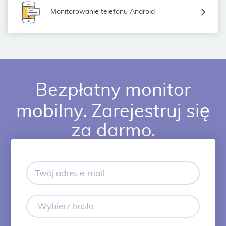
Monitorowanie telefonu Android
Bezpłatny monitor
mobilny. Zarejestruj się
za darmo.
Twój
adres
e-
mail
Wybierz
hasło