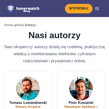
WYPRÓBUJ
Strona główna
›
Autorzy
Nasi autorzy
Nasi eksperccy autorzy dzielą się rzetelną, praktyczną
wiedzą o monitorowaniu telefonów, cyfrowym
rodzicielstwie i prywatności online.
Tomasz Lewandowski
Piotr Kowalski
Starszy Inżynier
Deweloper Aplikacji i