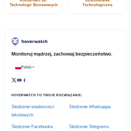
Konsultant ds.
Dziennikarka
Technologii Biznesowych
Technologiczna
Monitoruj mądrzej, zachowaj bezpieczeństwo.
Polski
HOVERWATCH TO TWOJE ROZWIĄZANIE:
Śledzenie wiadomości
Śledzenie Whatsappa
tekstowych
Śledzenie Facebooka
Śledzenie Telegramu