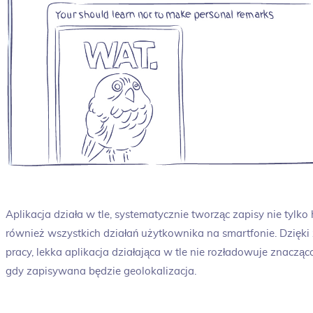
Aplikacja działa w tle, systematycznie tworząc zapisy nie tylko
również wszystkich działań użytkownika na smartfonie. Dzię
pracy, lekka aplikacja działająca w tle nie rozładowuje znacząc
gdy zapisywana będzie geolokalizacja.