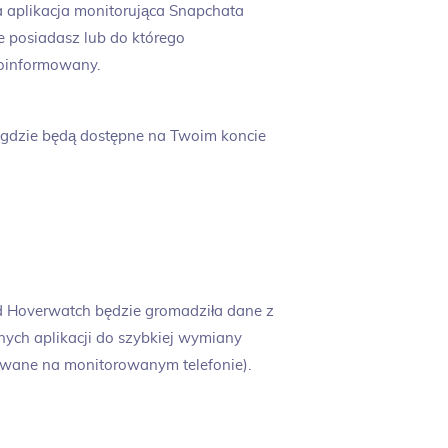
a aplikacja monitorująca Snapchata
óre posiadasz lub do którego
poinformowany.
, gdzie będą dostępne na Twoim koncie
d Hoverwatch będzie gromadziła dane z
ych aplikacji do szybkiej wymiany
owane na monitorowanym telefonie).