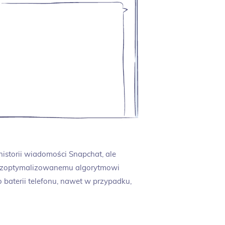
 historii wiadomości Snapchat, ale
ki zoptymalizowanemu algorytmowi
o baterii telefonu, nawet w przypadku,