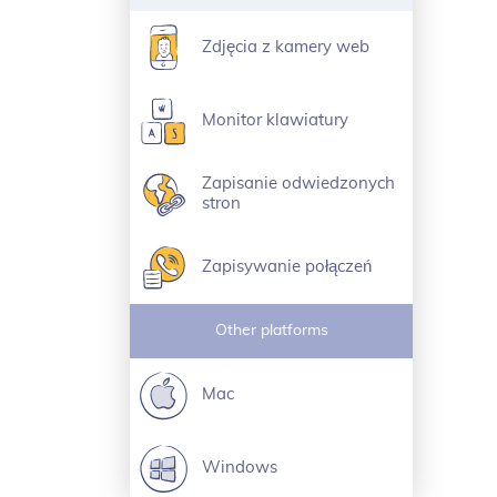
Zdjęcia z kamery web
Monitor klawiatury
Zapisanie odwiedzonych
stron
Zapisywanie połączeń
Other platforms
Mac
Windows