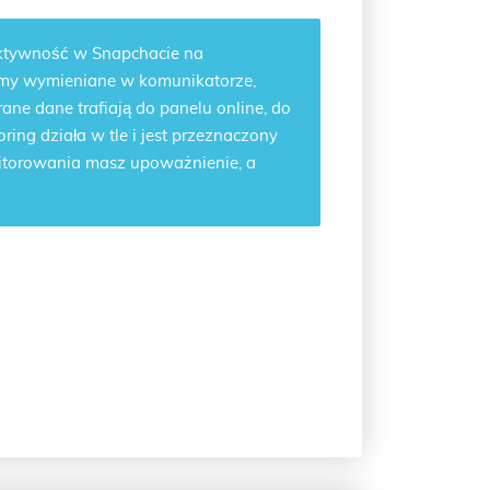
 aktywność w Snapchacie na
filmy wymieniane w komunikatorze,
rane dane trafiają do panelu online, do
ing działa w tle i jest przeznaczony
nitorowania masz upoważnienie, a