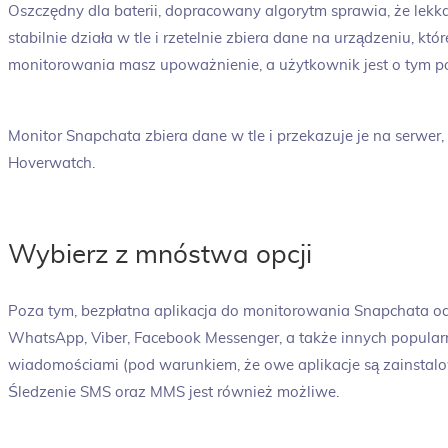
Oszczędny dla baterii, dopracowany algorytm sprawia, że lekk
stabilnie działa w tle i rzetelnie zbiera dane na urządzeniu, kt
monitorowania masz upoważnienie, a użytkownik jest o tym 
Monitor Snapchata zbiera dane w tle i przekazuje je na serwer
Hoverwatch.
Wybierz z mnóstwa opcji
Poza tym, bezpłatna aplikacja do monitorowania Snapchata o
WhatsApp, Viber, Facebook Messenger, a także innych popularn
wiadomościami (pod warunkiem, że owe aplikacje są zainstal
Śledzenie SMS oraz MMS jest również możliwe.