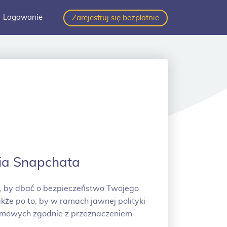
Logowanie
Zarejestruj się bezpłatnie
ia Snapchata
a, by dbać o bezpieczeństwo Twojego
kże po to, by w ramach jawnej polityki
irmowych zgodnie z przeznaczeniem