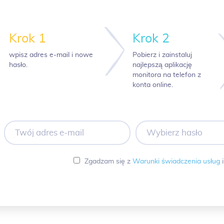
Krok 1
Krok 2
wpisz adres e-mail i nowe
Pobierz i zainstaluj
hasło.
najlepszą aplikację
monitora na telefon z
konta online.
Twój
Wybierz
adres
hasło
e-
mail
Zgadzam się z
Warunki świadczenia usług