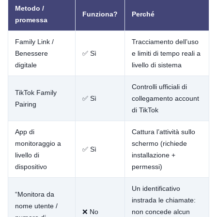
Metodo /
Funziona?
Perché
promessa
Family Link /
Tracciamento dell’uso
Benessere
✅ Sì
e limiti di tempo reali a
digitale
livello di sistema
Controlli ufficiali di
TikTok Family
✅ Sì
collegamento account
Pairing
di TikTok
App di
Cattura l’attività sullo
monitoraggio a
schermo (richiede
✅ Sì
livello di
installazione +
dispositivo
permessi)
Un identificativo
“Monitora da
instrada le chiamate:
nome utente /
❌ No
non concede alcun