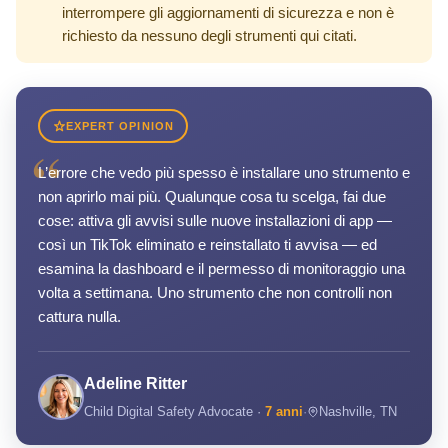
interrompere gli aggiornamenti di sicurezza e non è
richiesto da nessuno degli strumenti qui citati.
EXPERT OPINION
“
L’errore che vedo più spesso è installare uno strumento e
non aprirlo mai più. Qualunque cosa tu scelga, fai due
cose: attiva gli avvisi sulle nuove installazioni di app —
così un TikTok eliminato e reinstallato ti avvisa — ed
esamina la dashboard e il permesso di monitoraggio una
volta a settimana. Uno strumento che non controlli non
cattura nulla.
Adeline Ritter
Child Digital Safety Advocate ·
7 anni
·
Nashville, TN