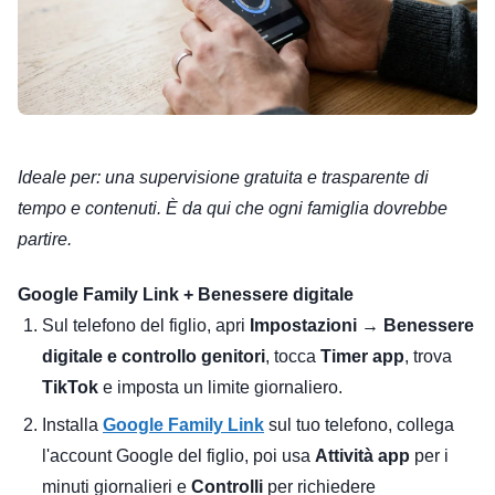
Ideale per: una supervisione gratuita e trasparente di
tempo e contenuti. È da qui che ogni famiglia dovrebbe
partire.
Google Family Link + Benessere digitale
Sul telefono del figlio, apri
Impostazioni → Benessere
digitale e controllo genitori
, tocca
Timer app
, trova
TikTok
e imposta un limite giornaliero.
Installa
Google Family Link
sul tuo telefono, collega
l'account Google del figlio, poi usa
Attività app
per i
minuti giornalieri e
Controlli
per richiedere