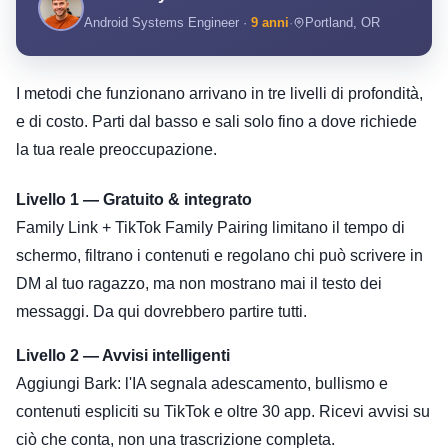
Android Systems Engineer ·
9 anni
·
Portland, OR
I metodi che funzionano arrivano in tre livelli di profondità,
e di costo. Parti dal basso e sali solo fino a dove richiede
la tua reale preoccupazione.
Livello 1 — Gratuito & integrato
Family Link + TikTok Family Pairing limitano il tempo di
schermo, filtrano i contenuti e regolano chi può scrivere in
DM al tuo ragazzo, ma non mostrano mai il testo dei
messaggi. Da qui dovrebbero partire tutti.
Livello 2 — Avvisi intelligenti
Aggiungi Bark: l'IA segnala adescamento, bullismo e
contenuti espliciti su TikTok e oltre 30 app. Ricevi avvisi su
ciò che conta, non una trascrizione completa.