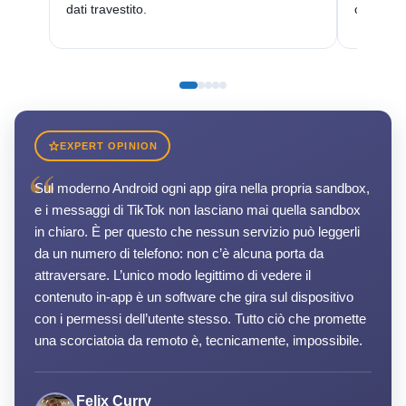
dati travestito.
ottenere 
EXPERT OPINION
“
Sul moderno Android ogni app gira nella propria sandbox,
e i messaggi di TikTok non lasciano mai quella sandbox
in chiaro. È per questo che nessun servizio può leggerli
da un numero di telefono: non c’è alcuna porta da
attraversare. L’unico modo legittimo di vedere il
contenuto in-app è un software che gira sul dispositivo
con i permessi dell’utente stesso. Tutto ciò che promette
una scorciatoia da remoto è, tecnicamente, impossibile.
Felix Curry