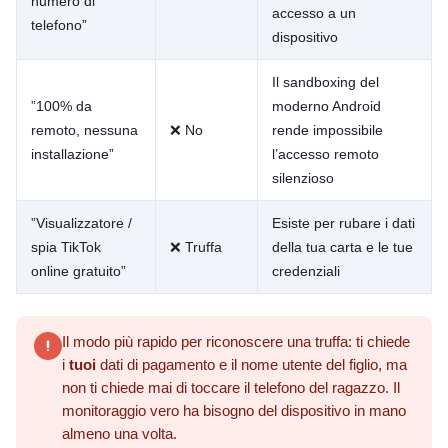
numero di
accesso a un
telefono”
dispositivo
Il sandboxing del
”100% da
moderno Android
remoto, nessuna
❌ No
rende impossibile
installazione”
l’accesso remoto
silenzioso
”Visualizzatore /
Esiste per rubare i dati
spia TikTok
❌ Truffa
della tua carta e le tue
online gratuito”
credenziali
Il modo più rapido per riconoscere una truffa: ti chiede
i
tuoi
dati di pagamento e il nome utente del figlio, ma
non ti chiede mai di toccare il telefono del ragazzo. Il
monitoraggio vero ha bisogno del dispositivo in mano
almeno una volta.