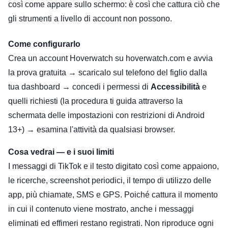
così come appare sullo schermo: è così che cattura ciò che
gli strumenti a livello di account non possono.
Come configurarlo
Crea un account Hoverwatch su hoverwatch.com e avvia
la prova gratuita → scaricalo sul telefono del figlio dalla
tua dashboard → concedi i permessi di
Accessibilità
e
quelli richiesti (la procedura ti guida attraverso la
schermata delle impostazioni con restrizioni di Android
13+) → esamina l'attività da qualsiasi browser.
Cosa vedrai — e i suoi limiti
I messaggi di TikTok e il testo digitato così come appaiono,
le ricerche, screenshot periodici, il tempo di utilizzo delle
app, più chiamate, SMS e GPS. Poiché cattura il momento
in cui il contenuto viene mostrato, anche i messaggi
eliminati ed effimeri restano registrati. Non riproduce ogni