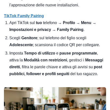
l'approvazione delle nuove installazioni.
TikTok Family Pairing
Apri TikTok sul
tuo
telefono →
Profilo → Menu →
Impostazioni e privacy → Family Pairing
.
Scegli
Genitore
; sul telefono del figlio scegli
Adolescente
; scansiona il codice QR per collegare.
Imposta
Tempo di utilizzo
e
pause programmate
,
attiva la
Modalità con restrizioni
, gestisci i
Messaggi
diretti
, filtra le parole chiave e attiva gli avvisi su
post
pubblici, follower e profili seguiti
del tuo ragazzo.