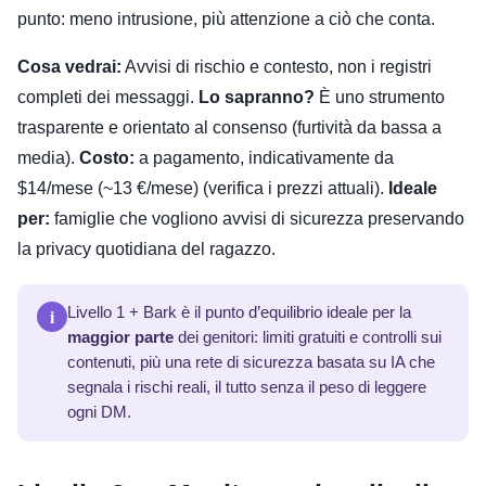
punto: meno intrusione, più attenzione a ciò che conta.
Cosa vedrai:
Avvisi di rischio e contesto, non i registri
completi dei messaggi.
Lo sapranno?
È uno strumento
trasparente e orientato al consenso (furtività da bassa a
media).
Costo:
a pagamento, indicativamente da
$14/mese (~13 €/mese) (verifica i prezzi attuali).
Ideale
per:
famiglie che vogliono avvisi di sicurezza preservando
la privacy quotidiana del ragazzo.
i
Livello 1 + Bark è il punto d’equilibrio ideale per la
maggior parte
dei genitori: limiti gratuiti e controlli sui
contenuti, più una rete di sicurezza basata su IA che
segnala i rischi reali, il tutto senza il peso di leggere
ogni DM.