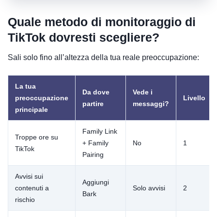
Quale metodo di monitoraggio di
TikTok dovresti scegliere?
Sali solo fino all’altezza della tua reale preoccupazione:
La tua
Da dove
Vede i
preoccupazione
Livello
partire
messaggi?
principale
Family Link
Troppe ore su
+ Family
No
1
TikTok
Pairing
Avvisi sui
Aggiungi
contenuti a
Solo avvisi
2
Bark
rischio