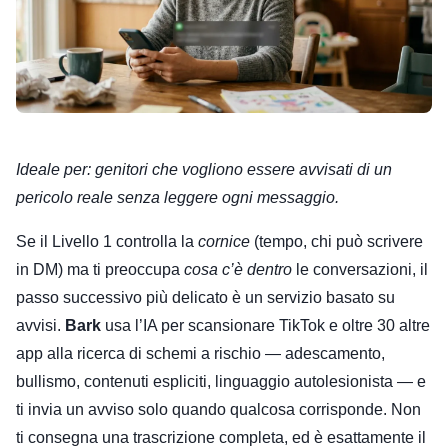
Ideale per: genitori che vogliono essere avvisati di un
pericolo reale senza leggere ogni messaggio.
Se il Livello 1 controlla la
cornice
(tempo, chi può scrivere
in DM) ma ti preoccupa
cosa c’è dentro
le conversazioni, il
passo successivo più delicato è un servizio basato su
avvisi.
Bark
usa l’IA per scansionare TikTok e oltre 30 altre
app alla ricerca di schemi a rischio — adescamento,
bullismo, contenuti espliciti, linguaggio autolesionista — e
ti invia un avviso solo quando qualcosa corrisponde. Non
ti consegna una trascrizione completa, ed è esattamente il