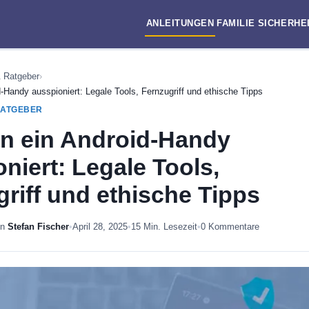
ANLEITUNGEN
FAMILIE
SICHERHE
& Ratgeber
›
-Handy ausspioniert: Legale Tools, Fernzugriff und ethische Tipps
RATGEBER
n ein Android-Handy
niert: Legale Tools,
riff und ethische Tipps
on
Stefan Fischer
•
April 28, 2025
•
15 Min. Lesezeit
•
0 Kommentare