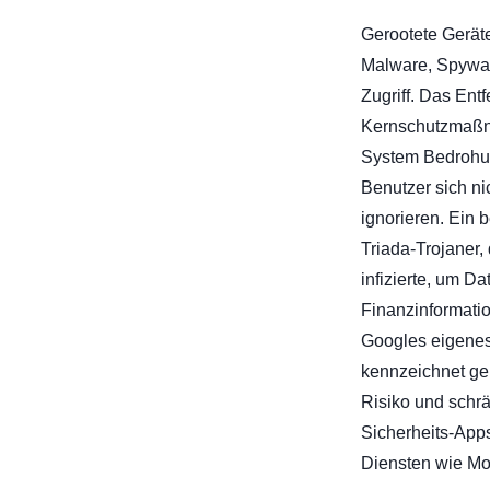
Gerootete Geräte 
Malware, Spywa
Zugriff. Das Ent
Kernschutzmaßn
System Bedrohu
Benutzer sich ni
ignorieren. Ein b
Triada-Trojaner,
infizierte, um D
Finanzinformati
Googles eigene
kennzeichnet ge
Risiko und schrä
Sicherheits-App
Diensten wie Mo