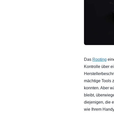
Das
Rooting
ein
Kontrolle über e
Herstellerbesch
mächtige Tools z
konnten. Aber w
bleibt, überwieg
diejenigen, die 
wie Ihrem Handy