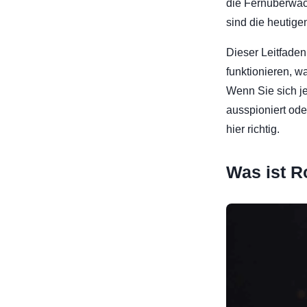
die Fernüberwach
sind die heutige
Dieser Leitfaden
funktionieren, w
Wenn Sie sich j
ausspioniert ode
hier richtig.
Was ist R