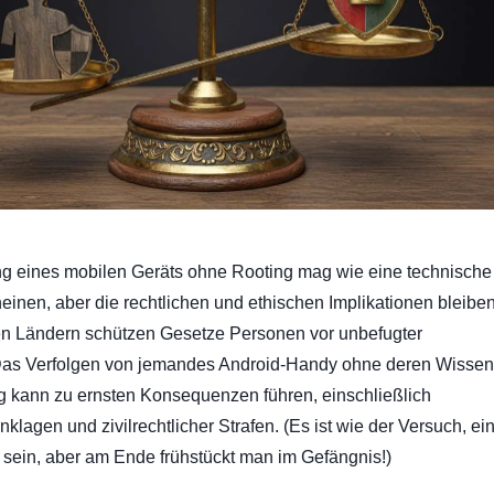
 eines mobilen Geräts ohne Rooting mag wie eine technische
inen, aber die rechtlichen und ethischen Implikationen bleibe
len Ländern schützen Gesetze Personen vor unbefugter
as Verfolgen von jemandes Android-Handy ohne deren Wissen
 kann zu ernsten Konsequenzen führen, einschließlich
Anklagen und zivilrechtlicher Strafen. (Es ist wie der Versuch, ei
sein, aber am Ende frühstückt man im Gefängnis!)