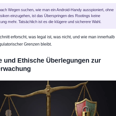
ach Wegen suchen, wie man ein Android-Handy ausspioniert, ohne
isiken einzugehen, ist das Überspringen des Rootings keine
ung mehr. Tatsächlich ist es die klügere und sicherere Wahl.
hnitt erforscht, was legal ist, was nicht, und wie man innerhalb
gulatorischer Grenzen bleibt.
e und Ethische Überlegungen zur
erwachung