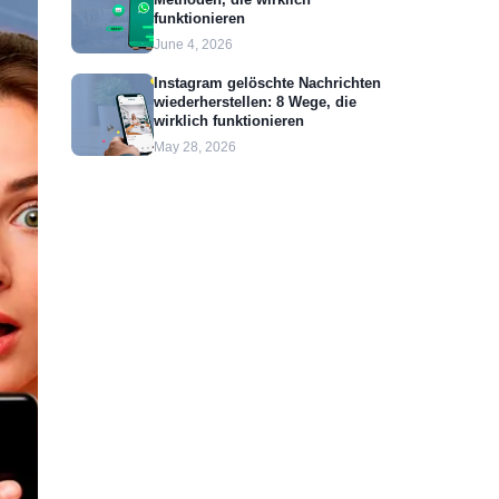
funktionieren
June 4, 2026
Instagram gelöschte Nachrichten
wiederherstellen: 8 Wege, die
wirklich funktionieren
May 28, 2026