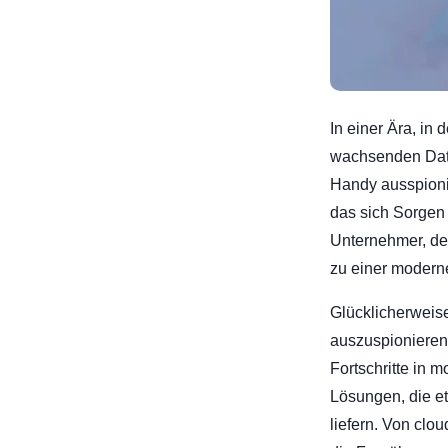
In einer Ära, in 
wachsenden Date
Handy ausspioni
das sich Sorgen 
Unternehmer, der
zu einer modern
Glücklicherweis
auszuspionieren
Fortschritte in m
Lösungen, die et
liefern. Von clo