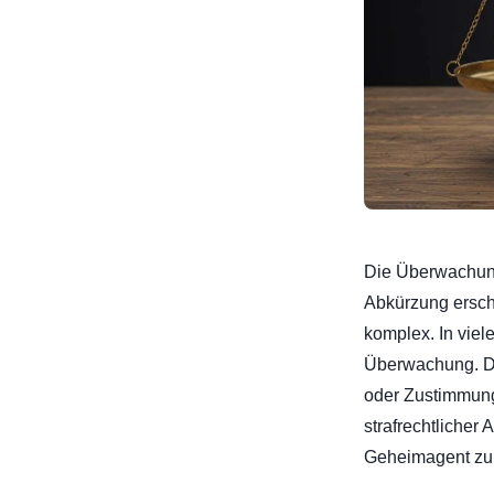
Die Überwachung
Abkürzung ersche
komplex. In vie
Überwachung. D
oder Zustimmung
strafrechtlicher 
Geheimagent zu 