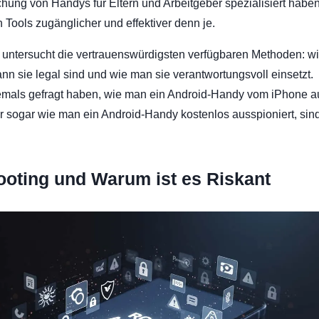
ung von Handys für Eltern und Arbeitgeber spezialisiert haben
n Tools zugänglicher und effektiver denn je.
 untersucht die vertrauenswürdigsten verfügbaren Methoden: wi
ann sie legal sind und wie man sie verantwortungsvoll einsetzt.
emals gefragt haben, wie man ein Android-Handy vom iPhone a
r sogar wie man ein Android-Handy kostenlos ausspioniert, sin
ooting und Warum ist es Riskant