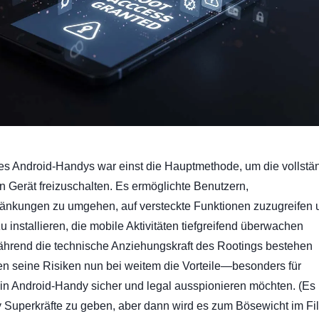
es Android-Handys war einst die Hauptmethode, um die vollstä
in Gerät freizuschalten. Es ermöglichte Benutzern,
ränkungen zu umgehen, auf versteckte Funktionen zuzugreifen 
u installieren, die mobile Aktivitäten tiefgreifend überwachen
ährend die technische Anziehungskraft des Rootings bestehen
en seine Risiken nun bei weitem die Vorteile—besonders für
ein Android-Handy sicher und legal ausspionieren möchten. (Es 
 Superkräfte zu geben, aber dann wird es zum Bösewicht im Fil