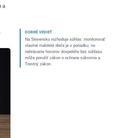
h a
v
DOBRÉ VEDIEŤ
Na Slovensku rozhoduje súhlas: monitorovať
vlastné maloleté dieťa je v poriadku, no
nahrávanie hovorov dospelého bez súhlasu
môže porušiť zákon o ochrane súkromia a
Trestný zákon.