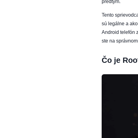
predtým.
Tento sprievodc
sú legálne a ako
Android telefón
ste na správnom
Čo je Roo