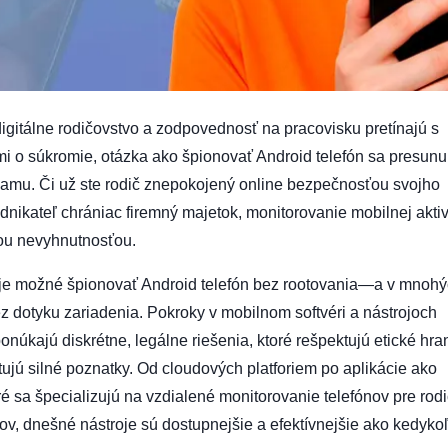
igitálne rodičovstvo a zodpovednosť na pracovisku pretínajú s
i o súkromie, otázka ako špionovať Android telefón sa presunu
eamu. Či už ste rodič znepokojený online bezpečnosťou svojho
dnikateľ chrániac firemný majetok, monitorovanie mobilnej aktiv
ou nevyhnutnosťou.
z je možné špionovať Android telefón bez rootovania—a v mnoh
z dotyku zariadenia. Pokroky v mobilnom softvéri a nástrojoch
núkajú diskrétne, legálne riešenia, ktoré rešpektujú etické hra
ujú silné poznatky. Od cloudových platforiem po aplikácie ako
oré sa špecializujú na vzdialené monitorovanie telefónov pre rod
v, dnešné nástroje sú dostupnejšie a efektívnejšie ako kedyko