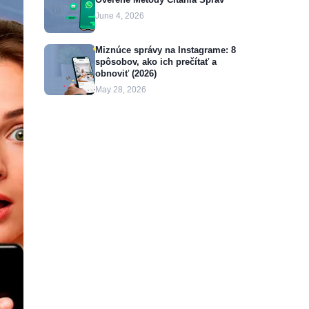
June 4, 2026
Miznúce správy na Instagrame: 8
spôsobov, ako ich prečítať a
obnoviť (2026)
May 28, 2026