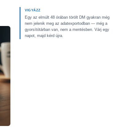
VIGYÁZZ
Egy az elmúlt 48 órában törölt DM gyakran még
nem jelenik meg az adatexportodban — még a
gyorsítótárban van, nem a mentésben. Várj egy
napot, majd kérd újra.