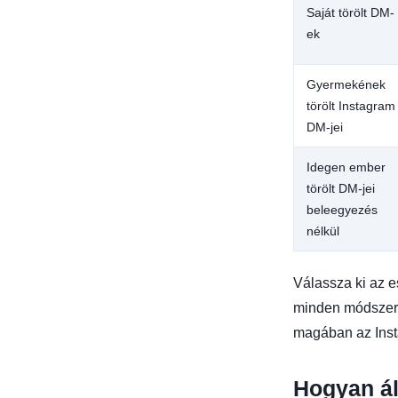
Saját törölt DM-
ek
Gyermekének
törölt Instagram
DM-jei
Idegen ember
törölt DM-jei
beleegyezés
nélkül
Válassza ki az e
minden módszer 
magában az Ins
Hogyan áll