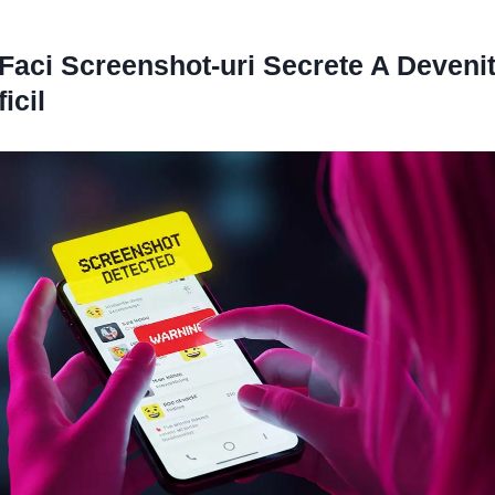
Faci Screenshot-uri Secrete A Deveni
icil