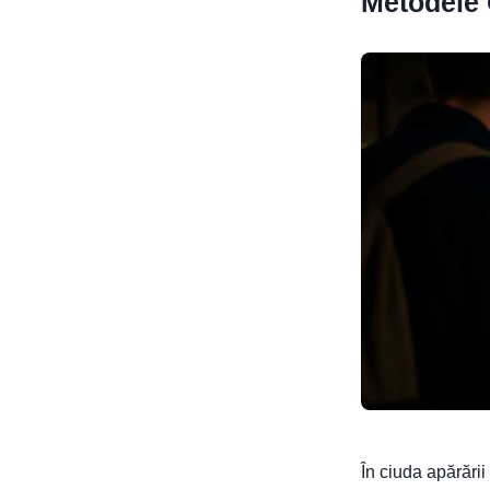
Metodele 
În ciuda apărării