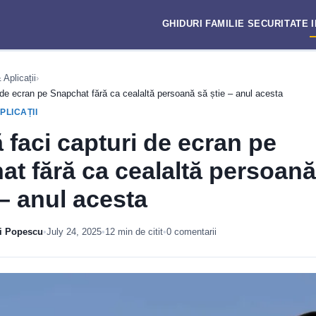
GHIDURI
FAMILIE
SECURITATE
Aplicații
›
de ecran pe Snapchat fără ca cealaltă persoană să știe – anul acesta
PLICAȚII
faci capturi de ecran pe
t fără ca cealaltă persoană
 – anul acesta
i Popescu
•
July 24, 2025
•
12 min de citit
•
0 comentarii