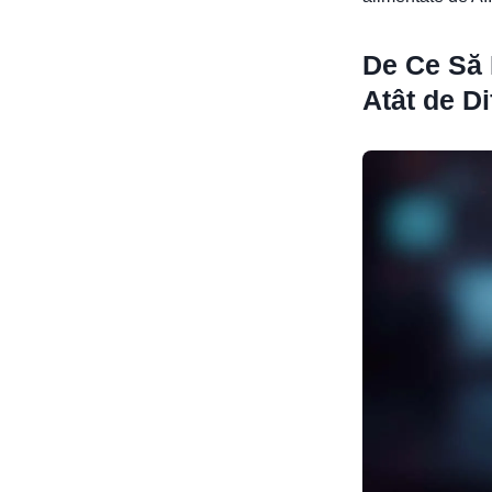
De Ce Să 
Atât de Dif