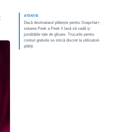
t
ATENȚIE
Dacă destinatarul plătește pentru Snapchat+,
setarea Peek a Peek îi lasă să vadă și
jumătățile tale de glisare. Trucurile pentru
conturi gratuite se strică discret la utilizatorii
plătiți.