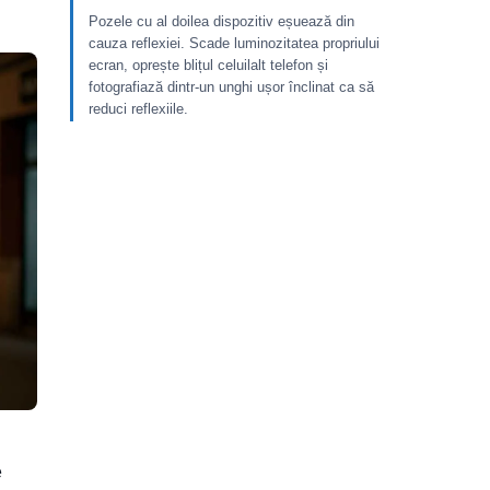
Pozele cu al doilea dispozitiv eșuează din
cauza reflexiei. Scade luminozitatea propriului
ecran, oprește blițul celuilalt telefon și
fotografiază dintr-un unghi ușor înclinat ca să
reduci reflexiile.
e