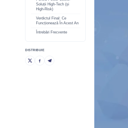
Soluții High-Tech (și
High-Risk)
Verdictul Final: Ce
Funcționează În Acest An
Întrebări Frecvente
DISTRIBUIE