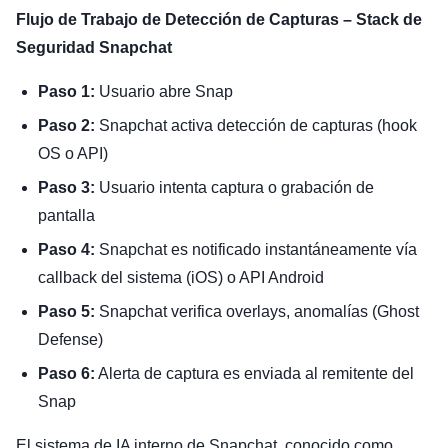
Flujo de Trabajo de Detección de Capturas – Stack de
Seguridad Snapchat
Paso 1:
Usuario abre Snap
Paso 2:
Snapchat activa detección de capturas (hook
OS o API)
Paso 3:
Usuario intenta captura o grabación de
pantalla
Paso 4:
Snapchat es notificado instantáneamente vía
callback del sistema (iOS) o API Android
Paso 5:
Snapchat verifica overlays, anomalías (Ghost
Defense)
Paso 6:
Alerta de captura es enviada al remitente del
Snap
El sistema de IA interno de Snapchat, conocido como