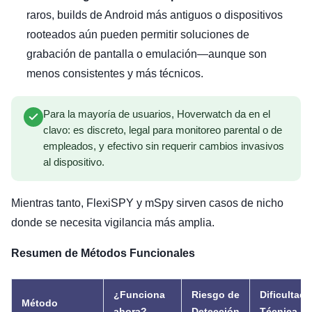
raros, builds de Android más antiguos o dispositivos
rooteados aún pueden permitir soluciones de
grabación de pantalla o emulación—aunque son
menos consistentes y más técnicos.
Para la mayoría de usuarios, Hoverwatch da en el
clavo: es discreto, legal para monitoreo parental o de
empleados, y efectivo sin requerir cambios invasivos
al dispositivo.
Mientras tanto, FlexiSPY y mSpy sirven casos de nicho
donde se necesita vigilancia más amplia.
Resumen de Métodos Funcionales
¿Funciona
Riesgo de
Dificultad
Método
ahora?
Detección
Técnica