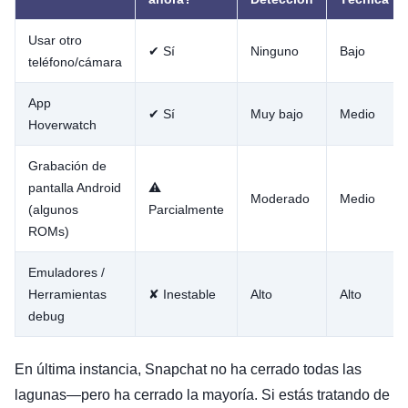
Usar otro
✔ Sí
Ninguno
Bajo
teléfono/cámara
App
✔ Sí
Muy bajo
Medio
Hoverwatch
Grabación de
pantalla Android
⚠
Moderado
Medio
(algunos
Parcialmente
ROMs)
Emuladores /
Herramientas
✘ Inestable
Alto
Alto
debug
En última instancia, Snapchat no ha cerrado todas las
lagunas—pero ha cerrado la mayoría. Si estás tratando de