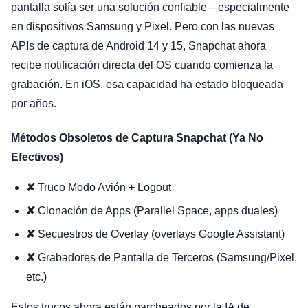
pantalla solía ser una solución confiable—especialmente
en dispositivos Samsung y Pixel. Pero con las nuevas
APIs de captura de Android 14 y 15, Snapchat ahora
recibe notificación directa del OS cuando comienza la
grabación. En iOS, esa capacidad ha estado bloqueada
por años.
Métodos Obsoletos de Captura Snapchat (Ya No
Efectivos)
✘
Truco Modo Avión + Logout
✘
Clonación de Apps (Parallel Space, apps duales)
✘
Secuestros de Overlay (overlays Google Assistant)
✘
Grabadores de Pantalla de Terceros (Samsung/Pixel,
etc.)
Estos trucos ahora están parcheados por la IA de