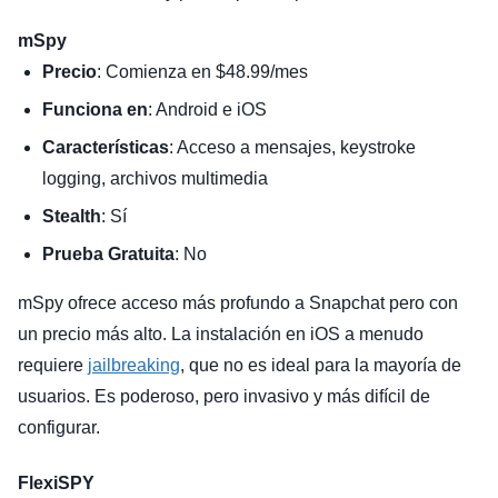
mSpy
Precio
: Comienza en $48.99/mes
Funciona en
: Android e iOS
Características
: Acceso a mensajes, keystroke
logging, archivos multimedia
Stealth
: Sí
Prueba Gratuita
: No
mSpy ofrece acceso más profundo a Snapchat pero con
un precio más alto. La instalación en iOS a menudo
requiere
jailbreaking
, que no es ideal para la mayoría de
usuarios. Es poderoso, pero invasivo y más difícil de
configurar.
FlexiSPY