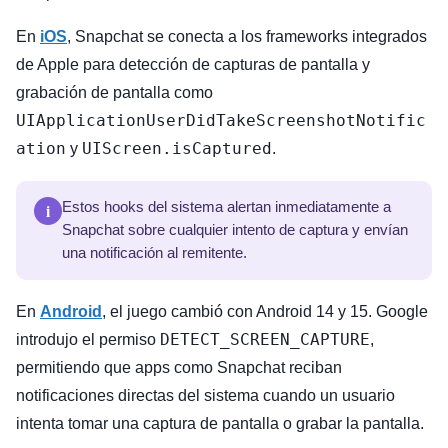
En
iOS
, Snapchat se conecta a los frameworks integrados
de Apple para detección de capturas de pantalla y
grabación de pantalla como
UIApplicationUserDidTakeScreenshotNotific
ation
UIScreen.isCaptured
y
.
i
Estos hooks del sistema alertan inmediatamente a
Snapchat sobre cualquier intento de captura y envían
una notificación al remitente.
En
Android
, el juego cambió con Android 14 y 15. Google
DETECT_SCREEN_CAPTURE
introdujo el permiso
,
permitiendo que apps como Snapchat reciban
notificaciones directas del sistema cuando un usuario
intenta tomar una captura de pantalla o grabar la pantalla.