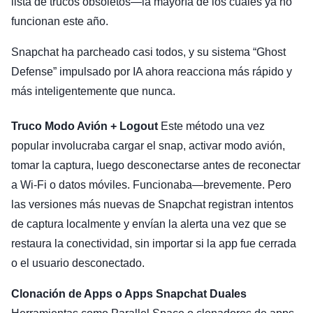
lista de trucos obsoletos—la mayoría de los cuales ya no
funcionan este año.
Snapchat ha parcheado casi todos, y su sistema “Ghost
Defense” impulsado por IA ahora reacciona más rápido y
más inteligentemente que nunca.
Truco Modo Avión + Logout
Este método una vez
popular involucraba cargar el snap, activar modo avión,
tomar la captura, luego desconectarse antes de reconectar
a Wi-Fi o datos móviles. Funcionaba—brevemente. Pero
las versiones más nuevas de Snapchat registran intentos
de captura localmente y envían la alerta una vez que se
restaura la conectividad, sin importar si la app fue cerrada
o el usuario desconectado.
Clonación de Apps o Apps Snapchat Duales