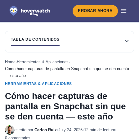
PROBAR AHORA
TABLA DE CONTENIDOS
Home
›
Herramientas & Aplicaciones
›
Cómo hacer capturas de pantalla en Snapchat sin que se den cuenta
— este año
HERRAMIENTAS & APLICACIONES
Cómo hacer capturas de
pantalla en Snapchat sin que
se den cuenta — este año
escrito por
Carlos Ruiz
•
July 24, 2025
•
12 min de lectura
•
0 comentarios