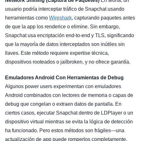
Network Sniffing (Captura de Paquetes)
En teoría, un
usuario podría interceptar tráfico de Snapchat usando
herramientas como
Wireshark
, capturando paquetes antes
de que la app los renderice o elimine. Sin embargo,
Snapchat usa encriptación end-to-end y TLS, significando
que la mayoría de datos interceptados son inútiles sin
llaves. Este método requiere expertise técnica,
dispositivos rooteados o jailbroken, y no ofrece garantía.
Emuladores Android Con Herramientas de Debug
Algunos power users experimentan con emuladores
Android combinados con lectores de memoria o capas de
debug que congelan o extraen datos de pantalla. En
ciertos casos, ejecutar Snapchat dentro de LDPlayer o un
dispositivo virtual mientras se evita la lógica de detección
ha funcionado. Pero estos métodos son frágiles—una
actualización de app puede romperlos completamente.