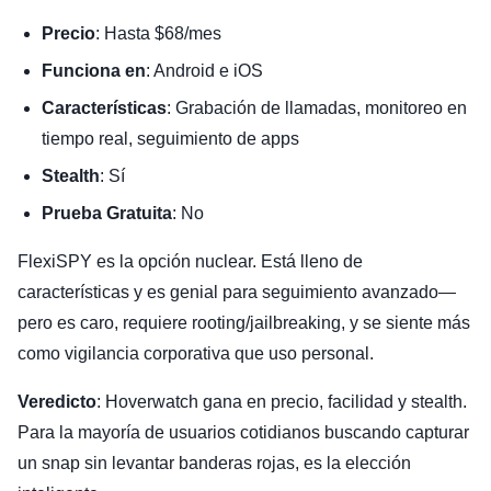
Precio
: Hasta $68/mes
Funciona en
: Android e iOS
Características
: Grabación de llamadas, monitoreo en
tiempo real, seguimiento de apps
Stealth
: Sí
Prueba Gratuita
: No
FlexiSPY es la opción nuclear. Está lleno de
características y es genial para seguimiento avanzado—
pero es caro, requiere rooting/jailbreaking, y se siente más
como vigilancia corporativa que uso personal.
Veredicto
: Hoverwatch gana en precio, facilidad y stealth.
Para la mayoría de usuarios cotidianos buscando capturar
un snap sin levantar banderas rojas, es la elección