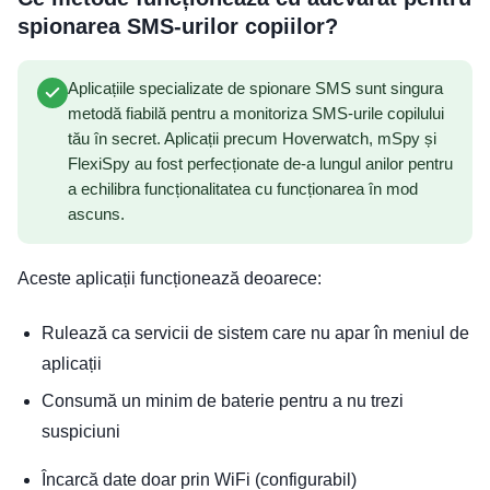
spionarea SMS-urilor copiilor?
Aplicațiile specializate de spionare SMS sunt singura
metodă fiabilă pentru a monitoriza SMS-urile copilului
tău în secret. Aplicații precum Hoverwatch, mSpy și
FlexiSpy au fost perfecționate de-a lungul anilor pentru
a echilibra funcționalitatea cu funcționarea în mod
ascuns.
Aceste aplicații funcționează deoarece:
Rulează ca servicii de sistem care nu apar în meniul de
aplicații
Consumă un minim de baterie pentru a nu trezi
suspiciuni
Încarcă date doar prin WiFi (configurabil)