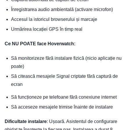
Înregistrarea audio ambientală (activare microfon)
Accesul la istoricul browserului și marcaje
Urmărirea locației GPS în timp real
Ce NU POATE face Hoverwatch:
Să monitorizeze fără instalare fizică (nicio aplicație nu
poate)
Să citească mesajele Signal criptate fără captură de
ecran
Să funcționeze pe telefoane fără conexiune internet
Să acceseze mesajele trimise înainte de instalare
Dificultate instalare
: Ușoară. Asistentul de configurare
ghidat te însoțește la fiecare pas. Instalarea a durat 8