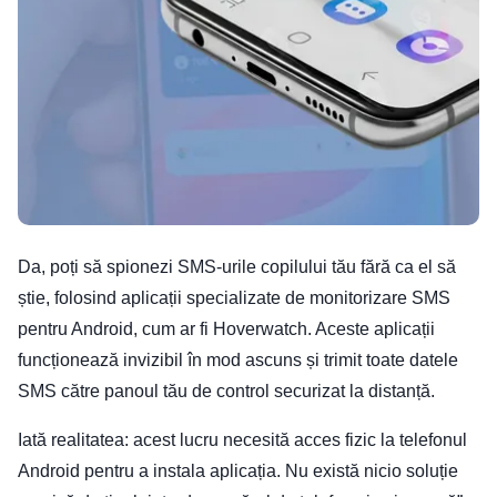
Da, poți să spionezi SMS-urile copilului tău fără ca el să
știe, folosind aplicații specializate de monitorizare SMS
pentru Android, cum ar fi Hoverwatch. Aceste aplicații
funcționează invizibil în mod ascuns și trimit toate datele
SMS către panoul tău de control securizat la distanță.
Iată realitatea: acest lucru necesită acces fizic la telefonul
Android pentru a instala aplicația. Nu există nicio soluție