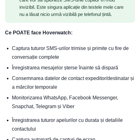
care vor să spioneze SMS-urile copiilor în mod
invizibil. Este singura aplicație din testele mele care
nu a lăsat nicio urmă vizibilă pe telefonul țintă.
Ce POATE face Hoverwatch:
Captura tuturor SMS-urilor trimise și primite cu fire de
conversație complete
Înregistrarea mesajelor șterse înainte să dispară
Consemnarea datelor de contact expeditor/destinatar și
a mărcilor temporale
Monitorizarea WhatsApp, Facebook Messenger,
Snapchat, Telegram și Viber
Înregistrarea tuturor apelurilor cu durata și detaliile
contactului
Captura automată de capturi de ecran