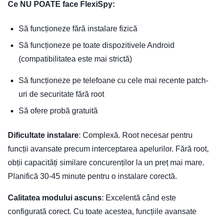
Ce NU POATE face FlexiSpy:
Să funcționeze fără instalare fizică
Să funcționeze pe toate dispozitivele Android
(compatibilitatea este mai strictă)
Să funcționeze pe telefoane cu cele mai recente patch-
uri de securitate fără root
Să ofere probă gratuită
Dificultate instalare
: Complexă. Root necesar pentru
funcții avansate precum interceptarea apelurilor. Fără root,
obții capacități similare concurenților la un preț mai mare.
Planifică 30-45 minute pentru o instalare corectă.
Calitatea modului ascuns
: Excelentă când este
configurată corect. Cu toate acestea, funcțiile avansate