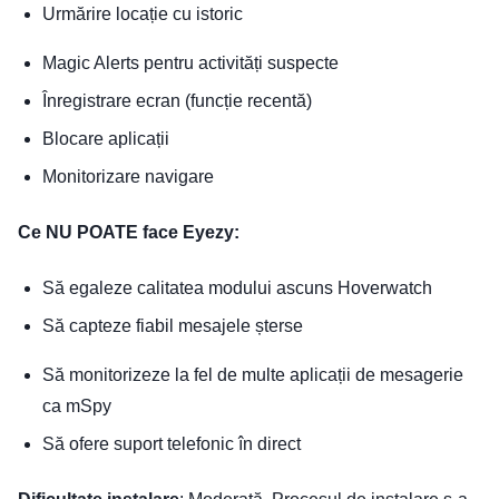
Urmărire locație cu istoric
Magic Alerts pentru activități suspecte
Înregistrare ecran (funcție recentă)
Blocare aplicații
Monitorizare navigare
Ce NU POATE face Eyezy:
Să egaleze calitatea modului ascuns Hoverwatch
Să capteze fiabil mesajele șterse
Să monitorizeze la fel de multe aplicații de mesagerie
ca mSpy
Să ofere suport telefonic în direct