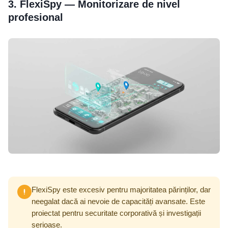
3. FlexiSpy — Monitorizare de nivel
profesional
FlexiSpy este excesiv pentru majoritatea părinților, dar
neegalat dacă ai nevoie de capacități avansate. Este
proiectat pentru securitate corporativă și investigații
serioase.