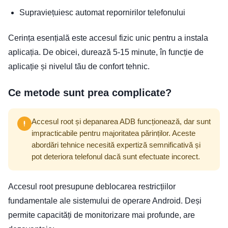
Supraviețuiesc automat repornirilor telefonului
Cerința esențială este accesul fizic unic pentru a instala
aplicația. De obicei, durează 5-15 minute, în funcție de
aplicație și nivelul tău de confort tehnic.
Ce metode sunt prea complicate?
Accesul root și depanarea ADB funcționează, dar sunt
impracticabile pentru majoritatea părinților. Aceste
abordări tehnice necesită expertiză semnificativă și
pot deteriora telefonul dacă sunt efectuate incorect.
Accesul root presupune deblocarea restricțiilor
fundamentale ale sistemului de operare Android. Deși
permite capacități de monitorizare mai profunde, are