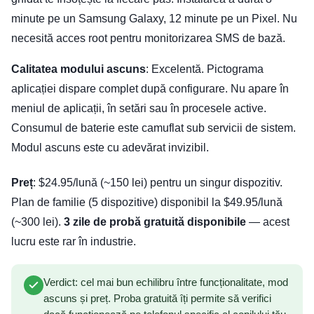
minute pe un Samsung Galaxy, 12 minute pe un Pixel. Nu
necesită acces root pentru monitorizarea SMS de bază.
Calitatea modului ascuns
: Excelentă. Pictograma
aplicației dispare complet după configurare. Nu apare în
meniul de aplicații, în setări sau în procesele active.
Consumul de baterie este camuflat sub servicii de sistem.
Modul ascuns este cu adevărat invizibil.
Preț
: $24.95/lună (~150 lei) pentru un singur dispozitiv.
Plan de familie (5 dispozitive) disponibil la $49.95/lună
(~300 lei).
3 zile de probă gratuită disponibile
— acest
lucru este rar în industrie.
Verdict: cel mai bun echilibru între funcționalitate, mod
ascuns și preț. Proba gratuită îți permite să verifici