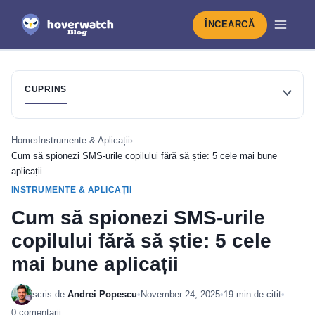
ÎNCEARCĂ
CUPRINS
Home
›
Instrumente & Aplicații
›
Cum să spionezi SMS-urile copilului fără să știe: 5 cele mai bune
aplicații
INSTRUMENTE & APLICAȚII
Cum să spionezi SMS-urile
copilului fără să știe: 5 cele
mai bune aplicații
scris de
Andrei Popescu
•
November 24, 2025
•
19 min de citit
•
0 comentarii