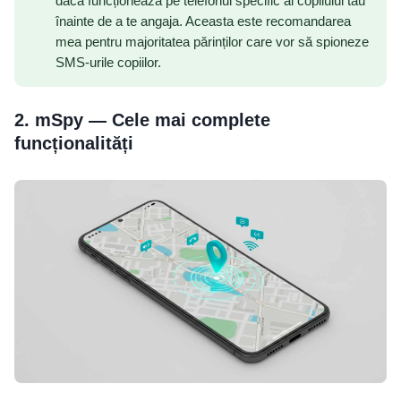
dacă funcționează pe telefonul specific al copilului tău
înainte de a te angaja. Aceasta este recomandarea
mea pentru majoritatea părinților care vor să spioneze
SMS-urile copiilor.
2. mSpy — Cele mai complete
funcționalități