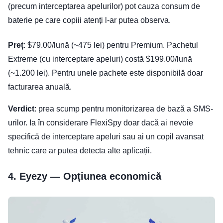
(precum interceptarea apelurilor) pot cauza consum de
baterie pe care copiii atenți l-ar putea observa.
Preț
: $79.00/lună (~475 lei) pentru Premium. Pachetul
Extreme (cu interceptare apeluri) costă $199.00/lună
(~1.200 lei). Pentru unele pachete este disponibilă doar
facturarea anuală.
Verdict
: prea scump pentru monitorizarea de bază a SMS-
urilor. Ia în considerare FlexiSpy doar dacă ai nevoie
specifică de interceptare apeluri sau ai un copil avansat
tehnic care ar putea detecta alte aplicații.
4. Eyezy — Opțiunea economică