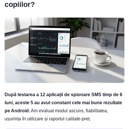
copiilor?
După testarea a 12 aplicații de spionare SMS timp de 6
luni, aceste 5 au avut constant cele mai bune rezultate
pe Android.
Am evaluat modul ascuns, fiabilitatea,
ușurința în utilizare și raportul calitate-preț.