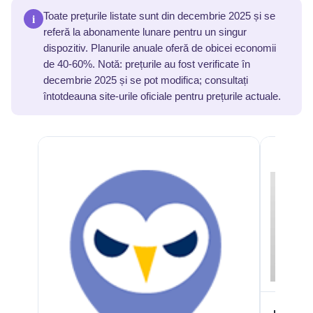
i
Toate prețurile listate sunt din decembrie 2025 și se
referă la abonamente lunare pentru un singur
dispozitiv. Planurile anuale oferă de obicei economii
de 40-60%. Notă: prețurile au fost verificate în
decembrie 2025 și se pot modifica; consultați
întotdeauna site-urile oficiale pentru prețurile actuale.
mSpy