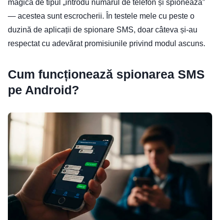
magică de tipul „introdu numărul de telefon și spionează”
— acestea sunt escrocherii. În testele mele cu peste o
duzină de aplicații de spionare SMS, doar câteva și-au
respectat cu adevărat promisiunile privind modul ascuns.
Cum funcționează spionarea SMS
pe Android?