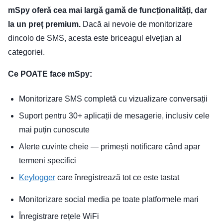
mSpy oferă cea mai largă gamă de funcționalități, dar
la un preț premium.
Dacă ai nevoie de monitorizare
dincolo de SMS, acesta este briceagul elvețian al
categoriei.
Ce POATE face mSpy:
Monitorizare SMS completă cu vizualizare conversații
Suport pentru 30+ aplicații de mesagerie, inclusiv cele
mai puțin cunoscute
Alerte cuvinte cheie — primești notificare când apar
termeni specifici
Keylogger
care înregistrează tot ce este tastat
Monitorizare social media pe toate platformele mari
Înregistrare rețele WiFi