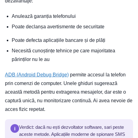
dezavantaje:
Anulează garanția telefonului
Poate declanșa avertismente de securitate
Poate defecta aplicațiile bancare și de plăți
Necesită cunoștințe tehnice pe care majoritatea
părinților nu le au
ADB (Android Debug Bridge)
permite accesul la telefon
prin comenzi de computer. Unele ghiduri sugerează
această metodă pentru extragerea mesajelor, dar este o
captură unică, nu monitorizare continuă. Ai avea nevoie de
acces fizic repetat.
i
Verdict: dacă nu ești dezvoltator software, sari peste
aceste metode. Aplicațiile moderne de spionare SMS