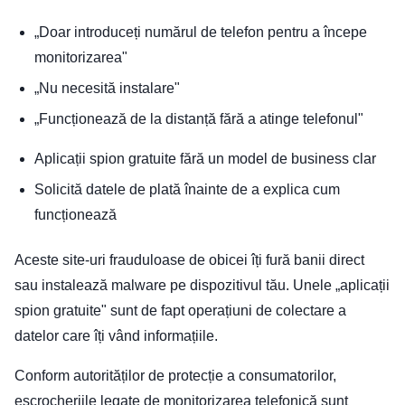
„Doar introduceți numărul de telefon pentru a începe
monitorizarea"
„Nu necesită instalare"
„Funcționează de la distanță fără a atinge telefonul"
Aplicații spion gratuite fără un model de business clar
Solicită datele de plată înainte de a explica cum
funcționează
Aceste site-uri frauduloase de obicei îți fură banii direct
sau instalează malware pe dispozitivul tău. Unele „aplicații
spion gratuite" sunt de fapt operațiuni de colectare a
datelor care îți vând informațiile.
Conform autorităților de protecție a consumatorilor,
escrocheriile legate de monitorizarea telefonică sunt