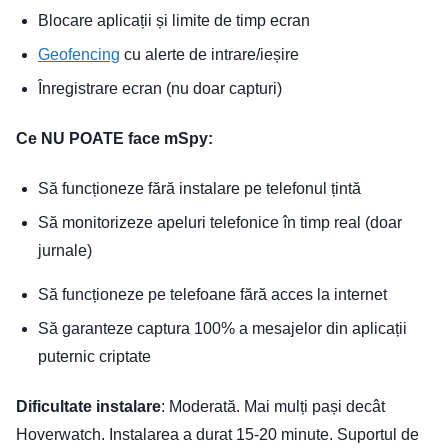
Blocare aplicații și limite de timp ecran
Geofencing
cu alerte de intrare/ieșire
Înregistrare ecran (nu doar capturi)
Ce NU POATE face mSpy:
Să funcționeze fără instalare pe telefonul țintă
Să monitorizeze apeluri telefonice în timp real (doar
jurnale)
Să funcționeze pe telefoane fără acces la internet
Să garanteze captura 100% a mesajelor din aplicații
puternic criptate
Dificultate instalare
: Moderată. Mai mulți pași decât
Hoverwatch. Instalarea a durat 15-20 minute. Suportul de