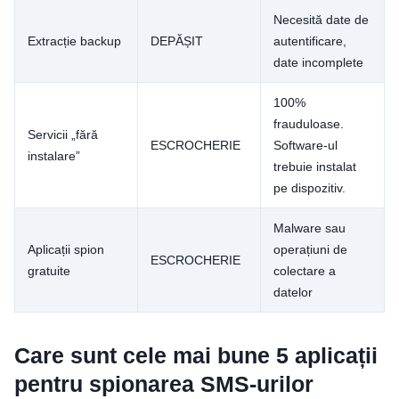
Necesită date de
Extracție backup
DEPĂȘIT
autentificare,
date incomplete
100%
frauduloase.
Servicii „fără
ESCROCHERIE
Software-ul
instalare”
trebuie instalat
pe dispozitiv.
Malware sau
Aplicații spion
operațiuni de
ESCROCHERIE
gratuite
colectare a
datelor
Care sunt cele mai bune 5 aplicații
pentru spionarea SMS-urilor