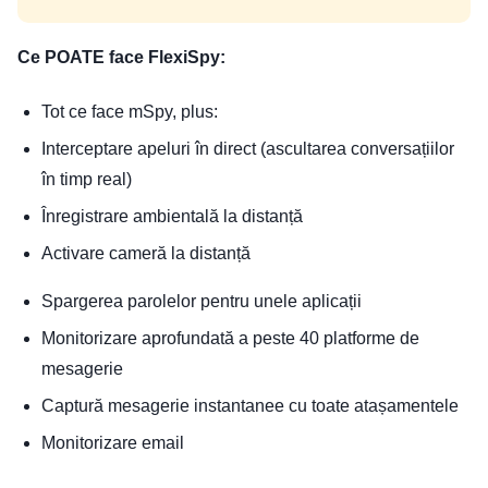
Ce POATE face FlexiSpy:
Tot ce face mSpy, plus:
Interceptare apeluri în direct (ascultarea conversațiilor
în timp real)
Înregistrare ambientală la distanță
Activare cameră la distanță
Spargerea parolelor pentru unele aplicații
Monitorizare aprofundată a peste 40 platforme de
mesagerie
Captură mesagerie instantanee cu toate atașamentele
Monitorizare email