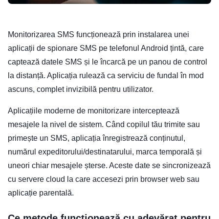
Monitorizarea SMS funcționează prin instalarea unei
aplicații de spionare SMS pe telefonul Android țintă, care
captează datele SMS și le încarcă pe un panou de control
la distanță. Aplicația rulează ca serviciu de fundal în mod
ascuns, complet invizibilă pentru utilizator.
Aplicațiile moderne de monitorizare interceptează
mesajele la nivel de sistem. Când copilul tău trimite sau
primește un SMS, aplicația înregistrează conținutul,
numărul expeditorului/destinatarului, marca temporală și
uneori chiar mesajele șterse. Aceste date se sincronizează
cu servere cloud la care accesezi prin browser web sau
aplicație parentală.
Ce metode funcționează cu adevărat pentru