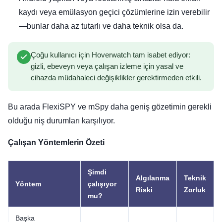
kaydı veya emülasyon geçici çözümlerine izin verebilir
—bunlar daha az tutarlı ve daha teknik olsa da.
Çoğu kullanıcı için Hoverwatch tam isabet ediyor:
gizli, ebeveyn veya çalışan izleme için yasal ve
cihazda müdahaleci değişiklikler gerektirmeden etkili.
Bu arada FlexiSPY ve mSpy daha geniş gözetimin gerekli
olduğu niş durumları karşılıyor.
Çalışan Yöntemlerin Özeti
Şimdi
Algılanma
Teknik
Yöntem
çalışıyor
Riski
Zorluk
mu?
Başka