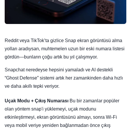
Reddit veya TikTok’ta gizlice Snap ekran görüntüsü alma
yolları aradıysan, muhtemelen uzun bir eski numara listesi
gördün—bunların çoğu artık bu yıl çalışmıyor.
Snapchat neredeyse hepsini yamaladı ve AI destekli
“Ghost Defense” sistemi artık her zamankinden daha hızlı
ve daha akıllı tepki veriyor.
Uçak Modu + Çıkış Numarası
Bu bir zamanlar popüler
olan yöntem snap'i yüklemeyi, uçak modunu
etkinleştirmeyi, ekran görüntüsünü almayı, sonra Wi-Fi
veya mobil veriye yeniden bağlanmadan önce çıkış