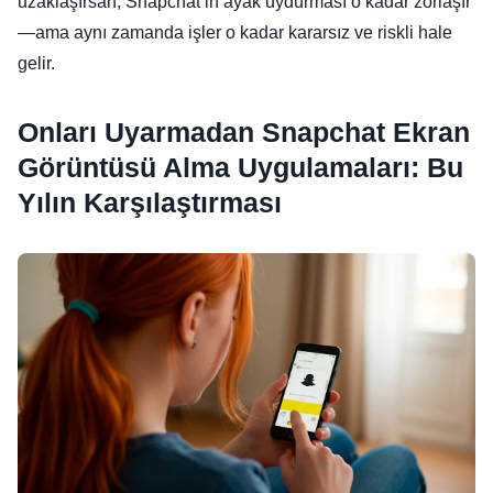
uzaklaşırsan, Snapchat’in ayak uydurması o kadar zorlaşır
—ama aynı zamanda işler o kadar kararsız ve riskli hale
gelir.
Onları Uyarmadan Snapchat Ekran
Görüntüsü Alma Uygulamaları: Bu
Yılın Karşılaştırması