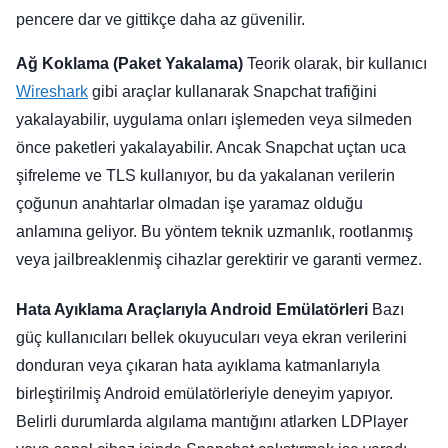
pencere dar ve gittikçe daha az güvenilir.
Ağ Koklama (Paket Yakalama)
Teorik olarak, bir kullanıcı
Wireshark
gibi araçlar kullanarak Snapchat trafiğini
yakalayabilir, uygulama onları işlemeden veya silmeden
önce paketleri yakalayabilir. Ancak Snapchat uçtan uca
şifreleme ve TLS kullanıyor, bu da yakalanan verilerin
çoğunun anahtarlar olmadan işe yaramaz olduğu
anlamına geliyor. Bu yöntem teknik uzmanlık, rootlanmış
veya jailbreaklenmiş cihazlar gerektirir ve garanti vermez.
Hata Ayıklama Araçlarıyla Android Emülatörleri
Bazı
güç kullanıcıları bellek okuyucuları veya ekran verilerini
donduran veya çıkaran hata ayıklama katmanlarıyla
birleştirilmiş Android emülatörleriyle deneyim yapıyor.
Belirli durumlarda algılama mantığını atlarken LDPlayer