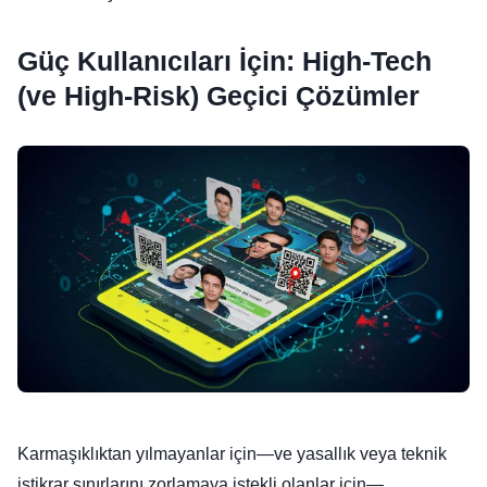
Güç Kullanıcıları İçin: High-Tech
(ve High-Risk) Geçici Çözümler
Karmaşıklıktan yılmayanlar için—ve yasallık veya teknik
istikrar sınırlarını zorlamaya istekli olanlar için—