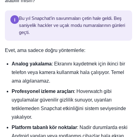
alabilir misin?
i
Bu yıl Snapchat’in savunmaları çetin hale geldi. Beş
saniyelik hackler ve uçak modu numaralarının günleri
geçti.
Evet, ama sadece doğru yöntemlerle:
Analog yakalama
: Ekranını kaydetmek için ikinci bir
telefon veya kamera kullanmak hala çalışıyor. Temel
ama algılanamaz.
Profesyonel izleme araçları
: Hoverwatch gibi
uygulamalar güvenilir gizlilik sunuyor, uyarıları
tetiklemeden Snapchat etkinliğini sistem seviyesinde
yakalıyor.
Platform tabanlı kör noktalar
: Nadir durumlarda eski
Android yapıları veya rootlanmış cihazlar hala ekran