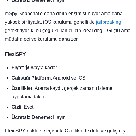
Ücretsiz Deneme
: Hayır
mSpy Snapchat'e daha derin erişim sunuyor ama daha
yüksek bir fiyatla. iOS kurulumu genellikle
jailbreaking
gerektiriyor, ki bu çoğu kullanıcı için ideal değil. Güçlü ama
müdahaleci ve kurulumu daha zor.
FlexiSPY
Fiyat
: $68/ay’a kadar
Çalıştığı Platform
: Android ve iOS
Özellikler
: Arama kaydı, gerçek zamanlı izleme,
uygulama takibi
Gizli
: Evet
Ücretsiz Deneme
: Hayır
FlexiSPY nükleer seçenek. Özelliklerle dolu ve gelişmiş