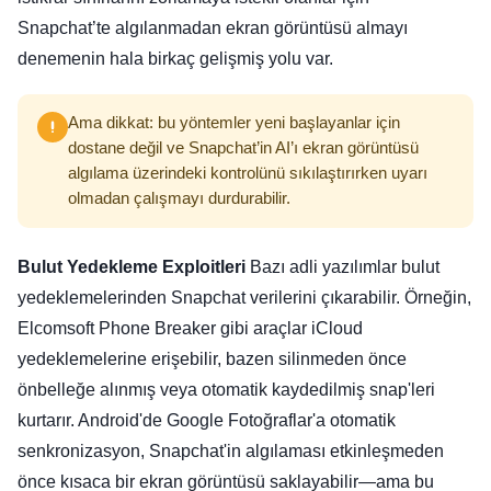
Snapchat’te algılanmadan ekran görüntüsü almayı
denemenin hala birkaç gelişmiş yolu var.
Ama dikkat: bu yöntemler yeni başlayanlar için
dostane değil ve Snapchat’in AI’ı ekran görüntüsü
algılama üzerindeki kontrolünü sıkılaştırırken uyarı
olmadan çalışmayı durdurabilir.
Bulut Yedekleme Exploitleri
Bazı adli yazılımlar bulut
yedeklemelerinden Snapchat verilerini çıkarabilir. Örneğin,
Elcomsoft Phone Breaker gibi araçlar iCloud
yedeklemelerine erişebilir, bazen silinmeden önce
önbelleğe alınmış veya otomatik kaydedilmiş snap'leri
kurtarır. Android'de Google Fotoğraflar'a otomatik
senkronizasyon, Snapchat'in algılaması etkinleşmeden
önce kısaca bir ekran görüntüsü saklayabilir—ama bu