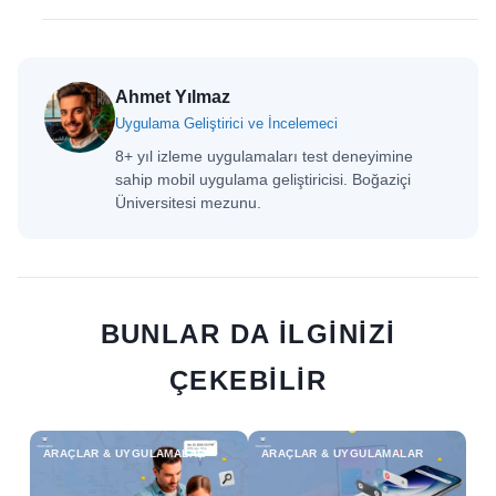
Ahmet Yılmaz
Uygulama Geliştirici ve İncelemeci
8+ yıl izleme uygulamaları test deneyimine
sahip mobil uygulama geliştiricisi. Boğaziçi
Üniversitesi mezunu.
BUNLAR DA ILGINIZI
ÇEKEBILIR
ARAÇLAR & UYGULAMALAR
ARAÇLAR & UYGULAMALAR