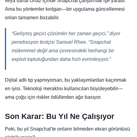
veya sanal cihaz içinde Snapchat çalıştırmak işe yaradı.
Ama bu yöntemler kırılgan—bir uygulama güncellemesi
onları tamamen bozabilir.
“Gelişmiş geçici çözümler her zaman geçici,” diyor
penetrasyon testçisi Samuel Rhee. “Snapchat
mükemmel değil ama çevresindeki herhangi bir
exploit topluluğundan daha hızlı evrimleşiyor.”
Dijital adli tıp yapmıyorsan, bu yaklaşımlardan kaçınmak
en iyisi. Teknoloji meraklısı kullanıcıları büyüleyebilir—
ama çoğu için riskler ödüllerden ağır basıyor.
Son Karar: Bu Yıl Ne Çalışıyor
Peki, bu yıl Snapchat’te onların bilmeden ekran görüntüsü