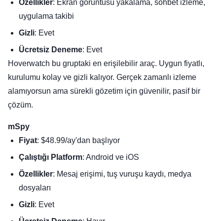
Özellikler
: Ekran görüntüsü yakalama, sohbet izleme,
uygulama takibi
Gizli
: Evet
Ücretsiz Deneme
: Evet
Hoverwatch bu gruptaki en erişilebilir araç. Uygun fiyatlı,
kurulumu kolay ve gizli kalıyor. Gerçek zamanlı izleme
alamıyorsun ama sürekli gözetim için güvenilir, pasif bir
çözüm.
mSpy
Fiyat
: $48.99/ay'dan başlıyor
Çalıştığı Platform
: Android ve iOS
Özellikler
: Mesaj erişimi, tuş vuruşu kaydı, medya
dosyaları
Gizli
: Evet