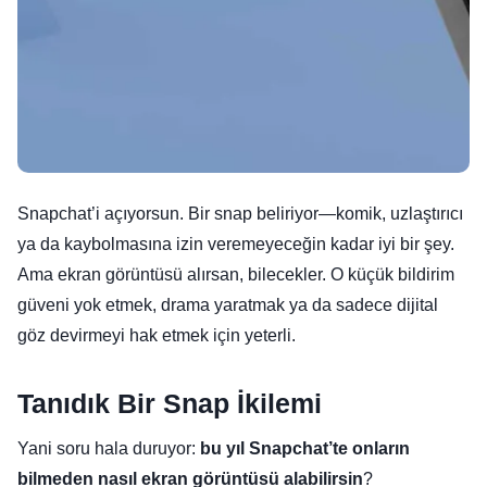
Snapchat’i açıyorsun. Bir snap beliriyor—komik, uzlaştırıcı
ya da kaybolmasına izin veremeyeceğin kadar iyi bir şey.
Ama ekran görüntüsü alırsan, bilecekler. O küçük bildirim
güveni yok etmek, drama yaratmak ya da sadece dijital
göz devirmeyi hak etmek için yeterli.
Tanıdık Bir Snap İkilemi
Yani soru hala duruyor:
bu yıl Snapchat’te onların
bilmeden nasıl ekran görüntüsü alabilirsin
?