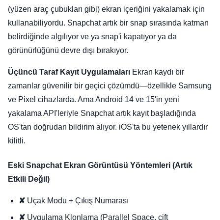
(yüzen araç çubukları gibi) ekran içeriğini yakalamak için
kullanabiliyordu. Snapchat artık bir snap sırasında katman
belirdiğinde algılıyor ve ya snap'i kapatıyor ya da
görünürlüğünü devre dışı bırakıyor.
Üçüncü Taraf Kayıt Uygulamaları
Ekran kaydı bir
zamanlar güvenilir bir geçici çözümdü—özellikle Samsung
ve Pixel cihazlarda. Ama Android 14 ve 15'in yeni
yakalama API'leriyle Snapchat artık kayıt başladığında
OS'tan doğrudan bildirim alıyor. iOS'ta bu yetenek yıllardır
kilitli.
Eski Snapchat Ekran Görüntüsü Yöntemleri (Artık
Etkili Değil)
✘
Uçak Modu + Çıkış Numarası
✘
Uygulama Klonlama (Parallel Space, çift