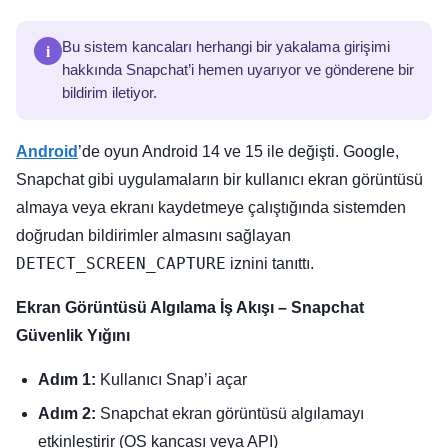
i
Bu sistem kancaları herhangi bir yakalama girişimi
hakkında Snapchat’i hemen uyarıyor ve gönderene bir
bildirim iletiyor.
Android
’de oyun Android 14 ve 15 ile değişti. Google,
Snapchat gibi uygulamaların bir kullanıcı ekran görüntüsü
almaya veya ekranı kaydetmeye çalıştığında sistemden
doğrudan bildirimler almasını sağlayan
DETECT_SCREEN_CAPTURE
iznini tanıttı.
Ekran Görüntüsü Algılama İş Akışı – Snapchat
Güvenlik Yığını
Adım 1:
Kullanıcı Snap’i açar
Adım 2:
Snapchat ekran görüntüsü algılamayı
etkinleştirir (OS kancası veya API)