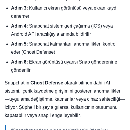
Adım 3:
Kullanıcı ekran görüntüsü veya ekran kaydı
denemer
Adım 4:
Snapchat sistem geri çağırma (iOS) veya
Android API aracılığıyla anında bildirilir
Adım 5:
Snapchat katmanları, anormallikleri kontrol
eder (Ghost Defense)
Adım 6:
Ekran görüntüsü uyarısı Snap gönderenine
gönderilir
Snapchat’in
Ghost Defense
olarak bilinen dahili AI
sistemi, içerik kaydetme girişimini gösteren anormallikleri
—uygulama değiştirme, katmanlar veya cihaz sahteciliği—
izliyor. Şüpheli bir şey algılarsa, kullanıcının oturumunu
kapatabilir veya snap’i engelleyebilir.