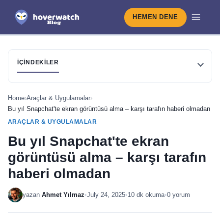
HEMEN DENE
İÇINDEKILER
Home
›
Araçlar & Uygulamalar
›
Bu yıl Snapchat'te ekran görüntüsü alma – karşı tarafın haberi olmadan
ARAÇLAR & UYGULAMALAR
Bu yıl Snapchat'te ekran
görüntüsü alma – karşı tarafın
haberi olmadan
yazan
Ahmet Yılmaz
•
July 24, 2025
•
10 dk okuma
•
0 yorum