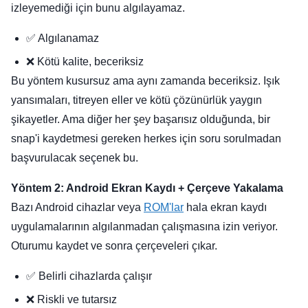
izleyemediği için bunu algılayamaz.
✅ Algılanamaz
❌ Kötü kalite, beceriksiz
Bu yöntem kusursuz ama aynı zamanda beceriksiz. Işık
yansımaları, titreyen eller ve kötü çözünürlük yaygın
şikayetler. Ama diğer her şey başarısız olduğunda, bir
snap'i kaydetmesi gereken herkes için soru sorulmadan
başvurulacak seçenek bu.
Yöntem 2: Android Ekran Kaydı + Çerçeve Yakalama
Bazı Android cihazlar veya
ROM'lar
hala ekran kaydı
uygulamalarının algılanmadan çalışmasına izin veriyor.
Oturumu kaydet ve sonra çerçeveleri çıkar.
✅ Belirli cihazlarda çalışır
❌ Riskli ve tutarsız