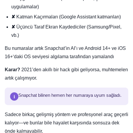
uygulamalar)
✘
Katman Kaçırmaları (Google Assistant katmanları)
✘
Üçüncü Taraf Ekran Kaydediciler (Samsung/Pixel,
vb.)
Bu numaralar artık Snapchat’in AI’ı ve Android 14+ ve iOS
16+‘daki OS seviyesi algılama tarafından yamalandı
Karar?
2021’den akıllı bir hack gibi geliyorsa, muhtemelen
artık çalışmıyor.
i
Snapchat bilinen hemen her numaraya uyum sağladı.
Sadece birkaç gelişmiş yöntem ve profesyonel araç geçerli
kalıyor—ve bunlar bile hayalet karşısında sonsuza dek
önde kalmayabilir.