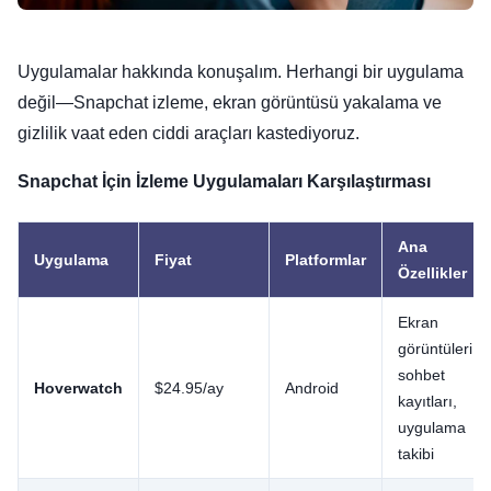
Uygulamalar hakkında konuşalım. Herhangi bir uygulama
değil—Snapchat izleme, ekran görüntüsü yakalama ve
gizlilik vaat eden ciddi araçları kastediyoruz.
Snapchat İçin İzleme Uygulamaları Karşılaştırması
Ana
Uygulama
Fiyat
Platformlar
Özellikler
Ekran
görüntüleri,
sohbet
Hoverwatch
$24.95/ay
Android
kayıtları,
uygulama
takibi