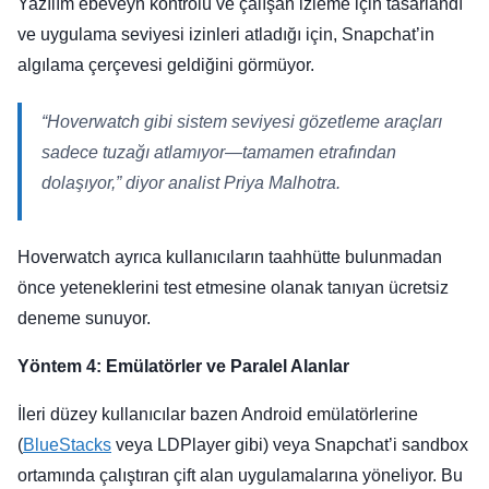
Yazılım ebeveyn kontrolü ve çalışan izleme için tasarlandı
ve uygulama seviyesi izinleri atladığı için, Snapchat’in
algılama çerçevesi geldiğini görmüyor.
“Hoverwatch gibi sistem seviyesi gözetleme araçları
sadece tuzağı atlamıyor—tamamen etrafından
dolaşıyor,” diyor analist Priya Malhotra.
Hoverwatch ayrıca kullanıcıların taahhütte bulunmadan
önce yeteneklerini test etmesine olanak tanıyan ücretsiz
deneme sunuyor.
Yöntem 4: Emülatörler ve Paralel Alanlar
İleri düzey kullanıcılar bazen Android emülatörlerine
(
BlueStacks
veya LDPlayer gibi) veya Snapchat’i sandbox
ortamında çalıştıran çift alan uygulamalarına yöneliyor. Bu