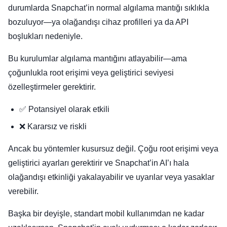
durumlarda Snapchat’in normal algılama mantığı sıklıkla
bozuluyor—ya olağandışı cihaz profilleri ya da API
boşlukları nedeniyle.
Bu kurulumlar algılama mantığını atlayabilir—ama
çoğunlukla root erişimi veya geliştirici seviyesi
özelleştirmeler gerektirir.
✅ Potansiyel olarak etkili
❌ Kararsız ve riskli
Ancak bu yöntemler kusursuz değil. Çoğu root erişimi veya
geliştirici ayarları gerektirir ve Snapchat’in AI’ı hala
olağandışı etkinliği yakalayabilir ve uyarılar veya yasaklar
verebilir.
Başka bir deyişle, standart mobil kullanımdan ne kadar