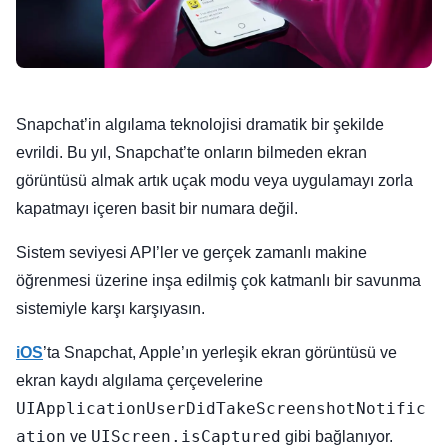
Snapchat’in algılama teknolojisi dramatik bir şekilde
evrildi. Bu yıl, Snapchat’te onların bilmeden ekran
görüntüsü almak artık uçak modu veya uygulamayı zorla
kapatmayı içeren basit bir numara değil.
Sistem seviyesi API’ler ve gerçek zamanlı makine
öğrenmesi üzerine inşa edilmiş çok katmanlı bir savunma
sistemiyle karşı karşıyasın.
iOS
’ta Snapchat, Apple’ın yerleşik ekran görüntüsü ve
ekran kaydı algılama çerçevelerine
UIApplicationUserDidTakeScreenshotNotific
ation
UIScreen.isCaptured
ve
gibi bağlanıyor.