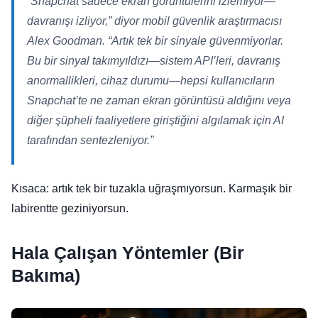
“
Snapchat sadece ekran görüntülerini izlemiyor—
davranışı izliyor,” diyor mobil güvenlik araştırmacısı
Alex Goodman. “Artık tek bir sinyale güvenmiyorlar.
Bu bir sinyal takımyıldızı—sistem API’leri, davranış
anormallikleri, cihaz durumu—hepsi kullanıcıların
Snapchat’te ne zaman ekran görüntüsü aldığını veya
diğer şüpheli faaliyetlere giriştiğini algılamak için AI
tarafından sentezleniyor
.”
Kısaca: artık tek bir tuzakla uğraşmıyorsun. Karmaşık bir
labirentte geziniyorsun.
Hala Çalışan Yöntemler (Bir
Bakıma)