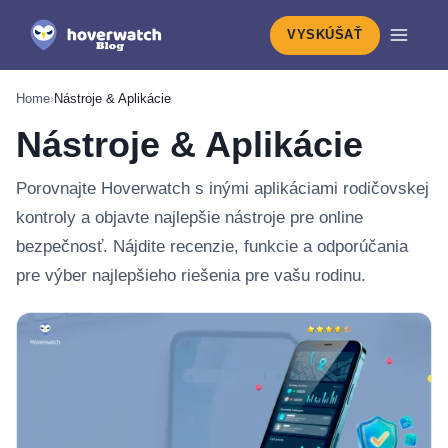
VYSKÚŠAŤ
Home
›
Nástroje & Aplikácie
Nástroje & Aplikácie
Porovnajte Hoverwatch s inými aplikáciami rodičovskej
kontroly a objavte najlepšie nástroje pre online
bezpečnosť. Nájdite recenzie, funkcie a odporúčania
pre výber najlepšieho riešenia pre vašu rodinu.
Najnovšie v: Nástroje & Aplikácie