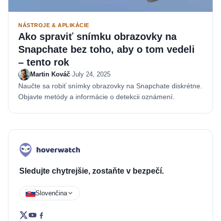
NÁSTROJE & APLIKÁCIE
Ako spraviť snímku obrazovky na
Snapchate bez toho, aby o tom vedeli
– tento rok
Martin Kováč
·
July 24, 2025
Naučte sa robiť snímky obrazovky na Snapchate diskrétne.
Objavte metódy a informácie o detekcii oznámení.
Sledujte chytrejšie, zostaňte v bezpečí.
Slovenčina