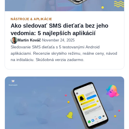
NÁSTROJE & APLIKÁCIE
Ako sledovať SMS dieťaťa bez jeho
vedomia: 5 najlepších aplikácií
Martin Kováč
·
November 24, 2025
Sledovanie SMS dieťaťa s 5 testovanými Android
aplikáciami. Recenzie skrytého režimu, reálne ceny, návod
na inštaláciu. Skúšobná verzia zadarmo.