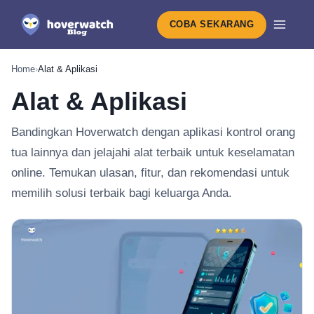
COBA SEKARANG
Home
›
Alat & Aplikasi
Alat & Aplikasi
Bandingkan Hoverwatch dengan aplikasi kontrol orang
tua lainnya dan jelajahi alat terbaik untuk keselamatan
online. Temukan ulasan, fitur, dan rekomendasi untuk
memilih solusi terbaik bagi keluarga Anda.
Terbaru di Alat & Aplikasi