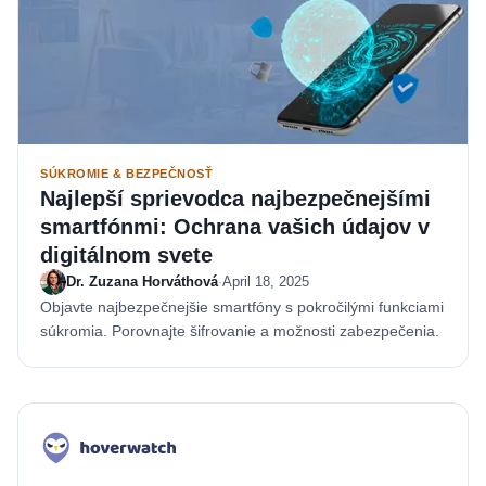
SÚKROMIE & BEZPEČNOSŤ
Najlepší sprievodca najbezpečnejšími
smartfónmi: Ochrana vašich údajov v
digitálnom svete
Dr. Zuzana Horváthová
·
April 18, 2025
Objavte najbezpečnejšie smartfóny s pokročilými funkciami
súkromia. Porovnajte šifrovanie a možnosti zabezpečenia.