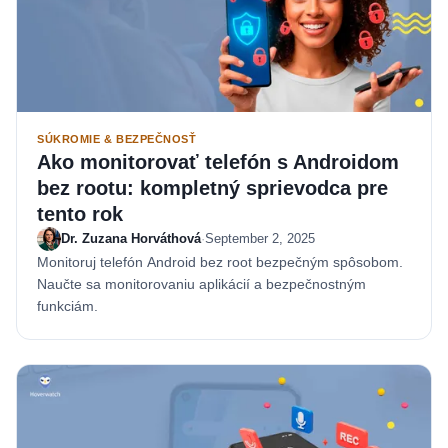
SÚKROMIE & BEZPEČNOSŤ
Ako monitorovať telefón s Androidom
bez rootu: kompletný sprievodca pre
tento rok
Dr. Zuzana Horváthová
·
September 2, 2025
Monitoruj telefón Android bez root bezpečným spôsobom.
Naučte sa monitorovaniu aplikácií a bezpečnostným
funkciám.