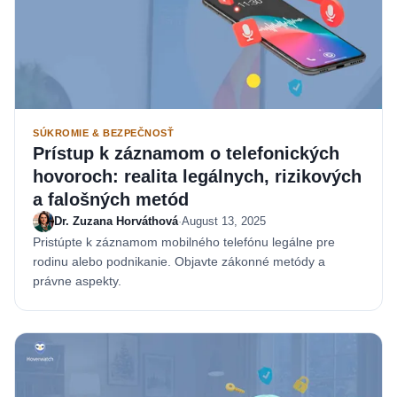
SÚKROMIE & BEZPEČNOSŤ
Prístup k záznamom o telefonických
hovoroch: realita legálnych, rizikových
a falošných metód
Dr. Zuzana Horváthová
·
August 13, 2025
Pristúpte k záznamom mobilného telefónu legálne pre
rodinu alebo podnikanie. Objavte zákonné metódy a
právne aspekty.