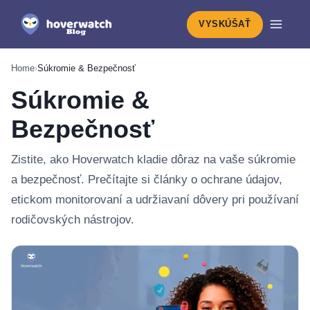
VYSKÚŠAŤ
Home
›
Súkromie & Bezpečnosť
Súkromie &
Bezpečnosť
Zistite, ako Hoverwatch kladie dôraz na vaše súkromie
a bezpečnosť. Prečítajte si články o ochrane údajov,
etickom monitorovaní a udržiavaní dôvery pri používaní
rodičovských nástrojov.
Najnovšie v: Súkromie & Bezpečnosť