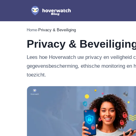
Home
›
Privacy & Beveiliging
Privacy & Beveiligin
Lees hoe Hoverwatch uw privacy en veiligheid ce
gegevensbescherming, ethische monitoring en he
toezicht.
Nieuwste in Privacy & Beveilig