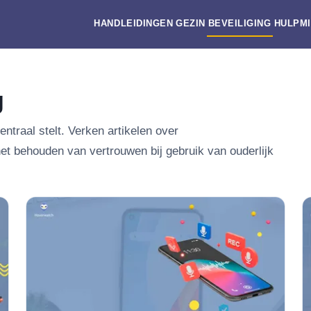
HANDLEIDINGEN
GEZIN
BEVEILIGING
HULPM
g
ntraal stelt. Verken artikelen over
t behouden van vertrouwen bij gebruik van ouderlijk
ing