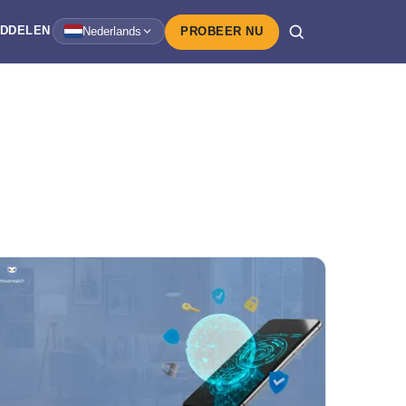
IDDELEN
Nederlands
PROBEER NU