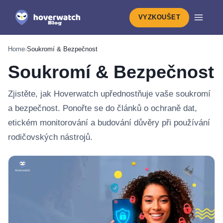
VYZKOUŠET
Home
›
Soukromí & Bezpečnost
Soukromí & Bezpečnost
Zjistěte, jak Hoverwatch upřednostňuje vaše soukromí
a bezpečnost. Ponořte se do článků o ochraně dat,
etickém monitorování a budování důvěry při používání
rodičovských nástrojů.
Nejnovější v: Soukromí & Bezpečnost