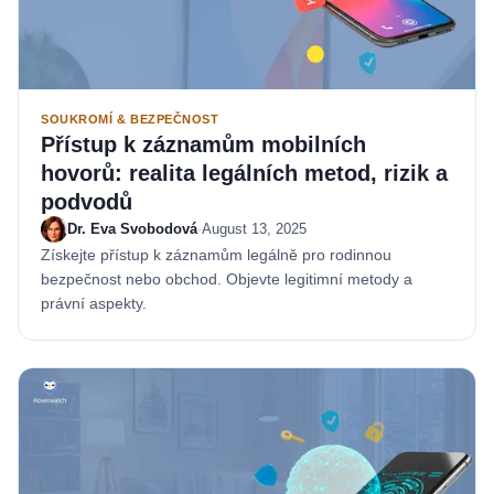
SOUKROMÍ & BEZPEČNOST
Přístup k záznamům mobilních
hovorů: realita legálních metod, rizik a
podvodů
Dr. Eva Svobodová
·
August 13, 2025
Získejte přístup k záznamům legálně pro rodinnou
bezpečnost nebo obchod. Objevte legitimní metody a
právní aspekty.