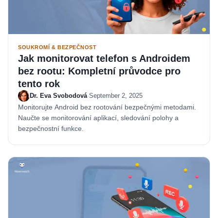
SOUKROMÍ & BEZPEČNOST
Jak monitorovat telefon s Androidem
bez rootu: Kompletní průvodce pro
tento rok
Dr. Eva Svobodová
·
September 2, 2025
Monitorujte Android bez rootování bezpečnými metodami.
Naučte se monitorování aplikací, sledování polohy a
bezpečnostní funkce.