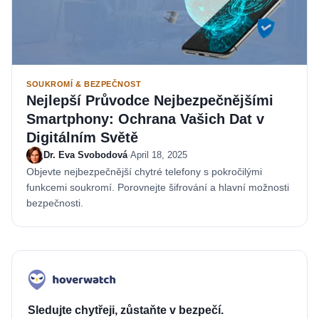
SOUKROMÍ & BEZPEČNOST
Nejlepší Průvodce Nejbezpečnějšími
Smartphony: Ochrana Vašich Dat v
Digitálním Světě
Dr. Eva Svobodová
·
April 18, 2025
Objevte nejbezpečnější chytré telefony s pokročilými
funkcemi soukromí. Porovnejte šifrování a hlavní možnosti
bezpečnosti.
Sledujte chytřeji, zůstaňte v bezpečí.