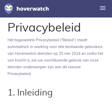
Navi
omsc
Privacybeleid
Functies
Oplossingen
Het bijgewerkte Privacybeleid (“Beleid”) treedt
Inloggen
automatisch in werking voor alle bestaande gebruikers
van Hoverwatch-diensten op 25 mei 2024 en zodra het
Gratis registratie
van kracht is, zal uw voortdurende gebruik van onze
diensten onderworpen zijn aan dit nieuwe
Privacybeleid.
1. Inleiding