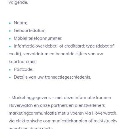
volgende:
Naam;
Geboortedatum;
Mobiel telefoonnummer;
Informatie over debet- of creditcard: type (debet of
credit), vervaldatum en bepaalde cijfers van uw
kaartnummer;
Postcode;
Details van uw transactiegeschiedenis.
- Marketinggegevens – met deze informatie kunnen
Hoverwatch en onze partners en dienstverleners
marketingcommunicatie met u voeren via Hoverwatch,
via elektronische communicatiekanalen of rechtstreeks
vanaf een derde partij.